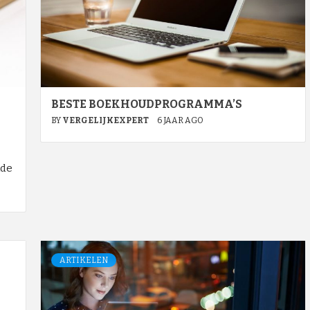
BESTE BOEKHOUDPROGRAMMA’S
BY
VERGELIJKEXPERT
6 JAAR AGO
nde
ARTIKELEN