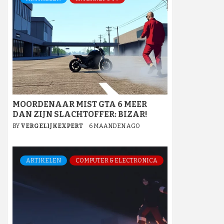
MOORDENAAR MIST GTA 6 MEER
DAN ZIJN SLACHTOFFER: BIZAR!
BY
VERGELIJKEXPERT
6 MAANDEN AGO
ARTIKELEN
COMPUTER & ELECTRONICA