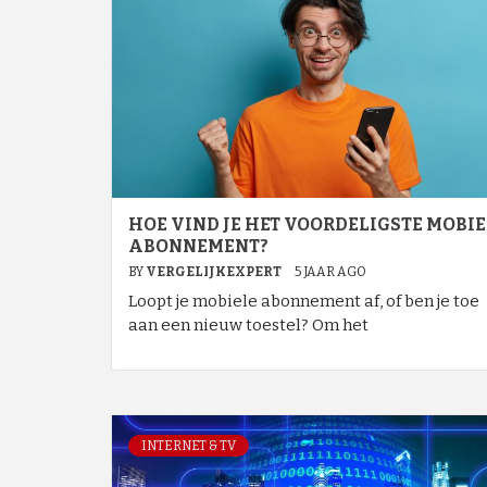
HOE VIND JE HET VOORDELIGSTE MOBIE
ABONNEMENT?
BY
VERGELIJKEXPERT
5 JAAR AGO
Loopt je mobiele abonnement af, of ben je toe
aan een nieuw toestel? Om het
INTERNET & TV