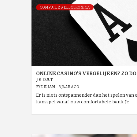
COMPUTER & ELECTRONICA
ONLINE CASINO’S VERGELIJKEN? ZO DO
JE DAT
BY
LILIAN
3 JAAR AGO
Er is niets ontspannender dan het spelen van 
kansspel vanaf jouw comfortabele bank. Je