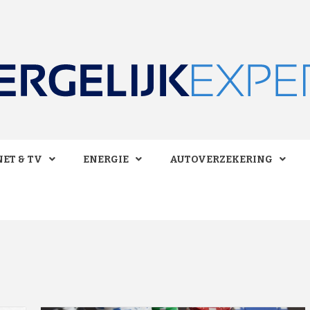
 BESPAREN!
LIJKEXPE
ET & TV
ENERGIE
AUTOVERZEKERING