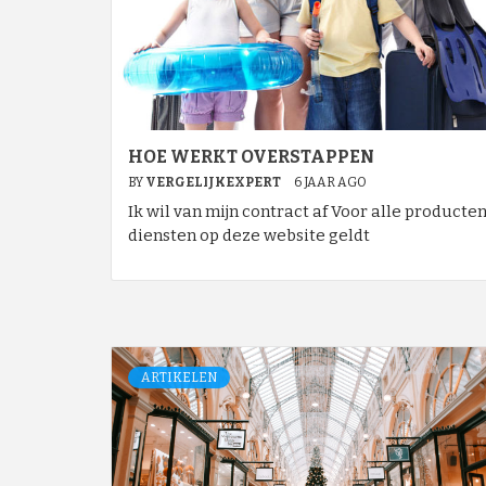
HOE WERKT OVERSTAPPEN
BY
VERGELIJKEXPERT
6 JAAR AGO
Ik wil van mijn contract af Voor alle producte
diensten op deze website geldt
ARTIKELEN