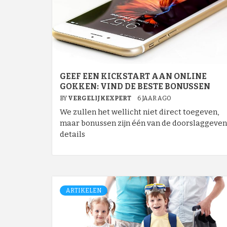
GEEF EEN KICKSTART AAN ONLINE
GOKKEN: VIND DE BESTE BONUSSEN
BY
VERGELIJKEXPERT
6 JAAR AGO
We zullen het wellicht niet direct toegeven,
maar bonussen zijn één van de doorslaggeve
details
ARTIKELEN