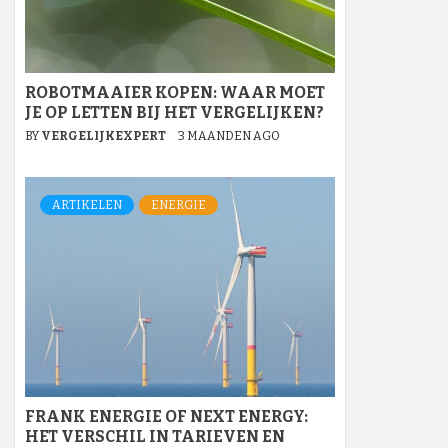
ROBOTMAAIER KOPEN: WAAR MOET
JE OP LETTEN BIJ HET VERGELIJKEN?
BY
VERGELIJKEXPERT
3 MAANDEN AGO
ARTIKELEN
ENERGIE
FRANK ENERGIE OF NEXT ENERGY:
HET VERSCHIL IN TARIEVEN EN