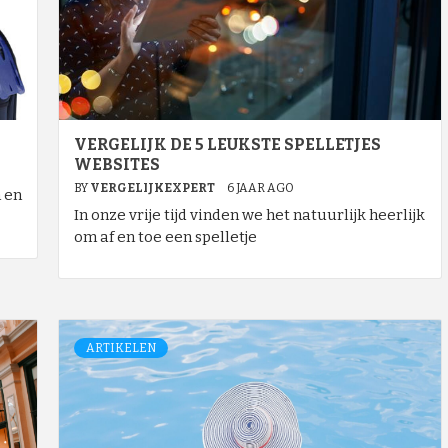
VERGELIJK DE 5 LEUKSTE SPELLETJES
WEBSITES
BY
VERGELIJKEXPERT
6 JAAR AGO
n en
In onze vrije tijd vinden we het natuurlijk heerlijk
om af en toe een spelletje
ARTIKELEN