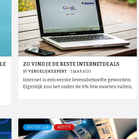
LE
ZO VIND JE DE BESTE INTERNETDEALS
BY
VERGELIJKEXPERT
5 JAAR AGO
Internet is een eerste levensbehoefte geworden.
Eigenlijk zou het onder de 6% btw moeten vallen,
ARTIKELEN
AUTO'S