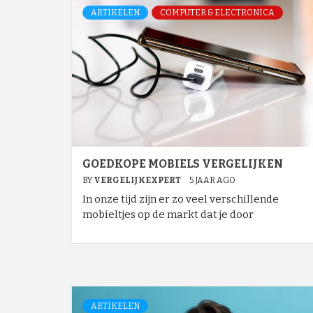
ARTIKELEN
COMPUTER & ELECTRONICA
GOEDKOPE MOBIELS VERGELIJKEN
BY
VERGELIJKEXPERT
5 JAAR AGO
In onze tijd zijn er zo veel verschillende
mobieltjes op de markt dat je door
ARTIKELEN