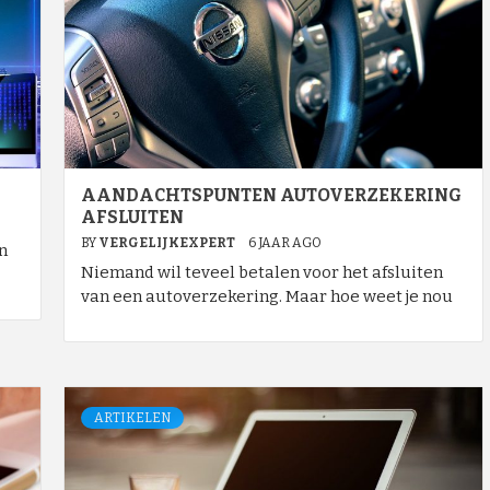
AANDACHTSPUNTEN AUTOVERZEKERING
AFSLUITEN
BY
VERGELIJKEXPERT
6 JAAR AGO
n
Niemand wil teveel betalen voor het afsluiten
van een autoverzekering. Maar hoe weet je nou
ARTIKELEN