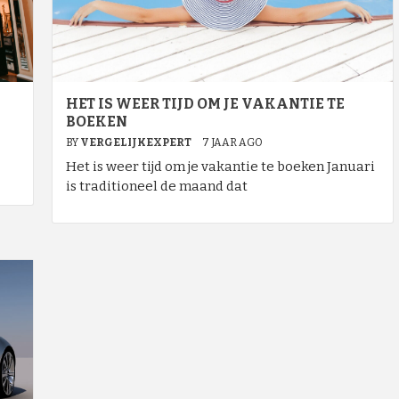
HET IS WEER TIJD OM JE VAKANTIE TE
BOEKEN
BY
VERGELIJKEXPERT
7 JAAR AGO
Het is weer tijd om je vakantie te boeken Januari
is traditioneel de maand dat