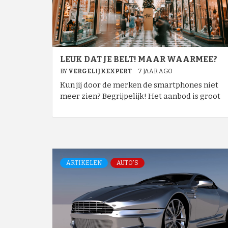
LEUK DAT JE BELT! MAAR WAARMEE?
BY
VERGELIJKEXPERT
7 JAAR AGO
Kun jij door de merken de smartphones niet
meer zien? Begrijpelijk! Het aanbod is groot
ARTIKELEN
AUTO'S