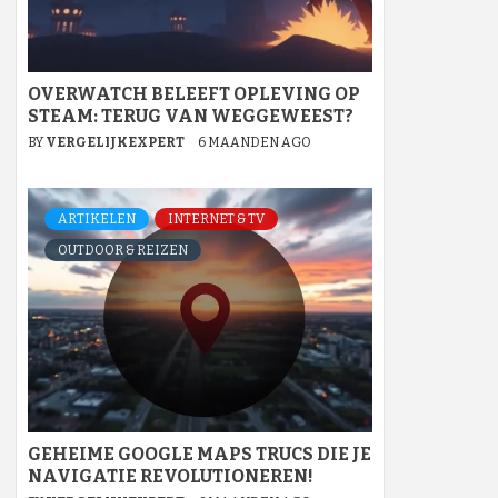
OVERWATCH BELEEFT OPLEVING OP
STEAM: TERUG VAN WEGGEWEEST?
BY
VERGELIJKEXPERT
6 MAANDEN AGO
ARTIKELEN
INTERNET & TV
OUTDOOR & REIZEN
GEHEIME GOOGLE MAPS TRUCS DIE JE
NAVIGATIE REVOLUTIONEREN!