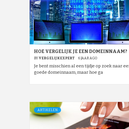
HOE VERGELIJK JE EEN DOMEINNAAM?
BY
VERGELIJKEXPERT
6 JAAR AGO
Je bent misschien al een tijdje op zoek naar ee
goede domeinnaam, maar hoe ga
ARTIKELEN