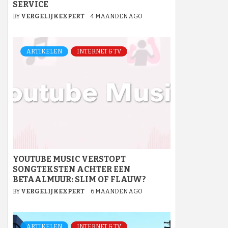
SERVICE
BY
VERGELIJKEXPERT
4 MAANDEN AGO
ARTIKELEN
INTERNET & TV
YOUTUBE MUSIC VERSTOPT
SONGTEKSTEN ACHTER EEN
BETAALMUUR: SLIM OF FLAUW?
BY
VERGELIJKEXPERT
6 MAANDEN AGO
ARTIKELEN
INTERNET & TV