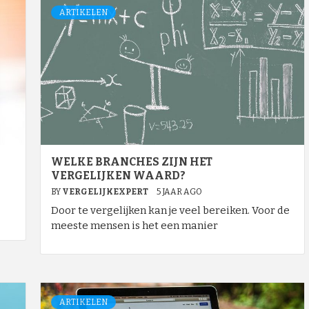
ARTIKELEN
WELKE BRANCHES ZIJN HET
VERGELIJKEN WAARD?
BY
VERGELIJKEXPERT
5 JAAR AGO
Door te vergelijken kan je veel bereiken. Voor de
meeste mensen is het een manier
ARTIKELEN