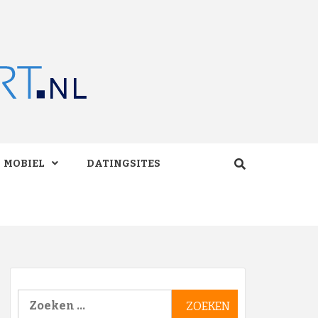
RT.NL
MOBIEL
DATINGSITES
Zoeken
naar: