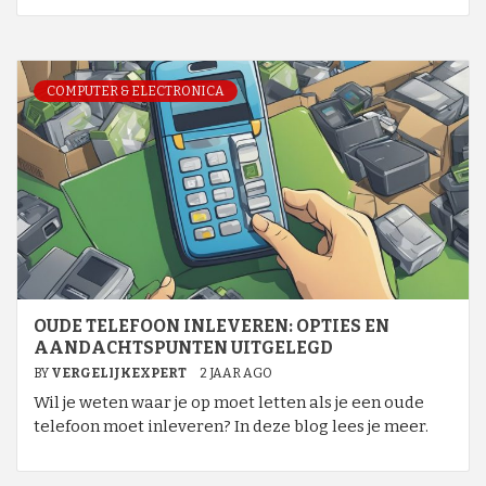
COMPUTER & ELECTRONICA
OUDE TELEFOON INLEVEREN: OPTIES EN
AANDACHTSPUNTEN UITGELEGD
BY
VERGELIJKEXPERT
2 JAAR AGO
Wil je weten waar je op moet letten als je een oude
telefoon moet inleveren? In deze blog lees je meer.