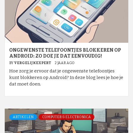
ONGEWENSTE TELEFOONTJES BLOKKEREN OP
ANDROID: ZO DOE JE DAT EENVOUDIG!
BY
VERGELIJKEXPERT
2 JAAR AGO
Hoe zorg je ervoor dat je ongewenste telefoontjes
kunt blokkeren op Android? In deze blog lees je hoe je
dat moet doen.
ARTIKELEN
COMPUTER & ELECTRONICA