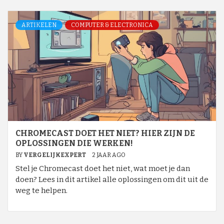
ARTIKELEN
COMPUTER & ELECTRONICA
CHROMECAST DOET HET NIET? HIER ZIJN DE
OPLOSSINGEN DIE WERKEN!
BY
VERGELIJKEXPERT
2 JAAR AGO
Stel je Chromecast doet het niet, wat moet je dan
doen? Lees in dit artikel alle oplossingen om dit uit de
weg te helpen.