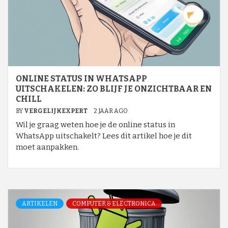
ONLINE STATUS IN WHATSAPP
UITSCHAKELEN: ZO BLIJF JE ONZICHTBAAR EN
CHILL
BY
VERGELIJKEXPERT
2 JAAR AGO
Wil je graag weten hoe je de online status in
WhatsApp uitschakelt? Lees dit artikel hoe je dit
moet aanpakken.
ARTIKELEN
COMPUTER & ELECTRONICA