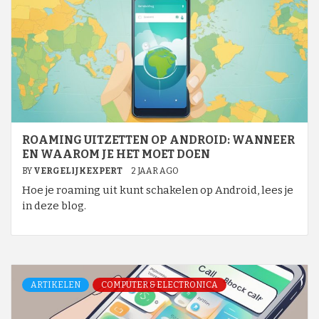
ROAMING UITZETTEN OP ANDROID: WANNEER
EN WAAROM JE HET MOET DOEN
BY
VERGELIJKEXPERT
2 JAAR AGO
Hoe je roaming uit kunt schakelen op Android, lees je
in deze blog.
ARTIKELEN
COMPUTER & ELECTRONICA