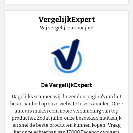
VergelijkExpert
Wij vergelijken voor jou!
Dé VergelijkExpert
Dagelijks scannen wij duizenden pagina's om het
beste aanbod op onze website te verzamelen. Onze
auteurs maken een mooie verzameling van top
producten. Zodat jullie, onze bezoekers makkelijk
en snel de beste producten kunnen kopen! Vraag
het onze achterban van 17.000 Facebook volgers