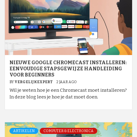
NIEUWE GOOGLE CHROMECAST INSTALLEREN:
EENVOUDIGE STAPSGEWIJZE HANDLEIDING
VOOR BEGINNERS
BY
VERGELIJKEXPERT
2 JAAR AGO
Wil je weten hoe je een Chromecast moet installeren?
In deze blog lees je hoe je dat moet doen.
ARTIKELEN
COMPUTER & ELECTRONICA