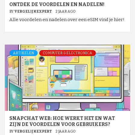
ONTDEK DE VOORDELEN EN NADELEN!
BY
VERGELIJKEXPERT
2 JAAR AGO
Alle voordelen en nadelen over een eSIM vind je hier!
ARTIKELEN
COMPUTER & ELECTRONICA
SNAPCHAT WEB: HOE WERKT HET EN WAT
ZIJN DE VOORDELEN VOOR GEBRUIKERS?
BY
VERGELIJKEXPERT
2 JAAR AGO