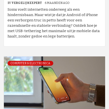
BY
VERGELIJKEXPERT
6 MAANDEN AGO
Soms voelt internetten onderweg als een
hindernisbaan. Maar wist je dat je Android of iPhone
een verborgen truc in petto heeft voor een
razendsnelle en stabiele verbinding? Ontdek hoe je
met USB-tethering het maximale uit je mobiele data
haalt, zonder gedoe en lege batterijen.
COMPUTER & ELECTRONICA