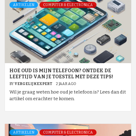
ARTIKELEN
COMPUTER & ELECTRONICA
HOE OUD IS MIJN TELEFOON? ONTDEK DE
LEEFTIJD VAN JE TOESTEL MET DEZE TIPS!
BY
VERGELIJKEXPERT
2 JAAR AGO
Wil je graag weten hoe oud je telefoon is? Lees dan dit
artikel om erachter te komen.
ARTIKELEN
COMPUTER & ELECTRONICA