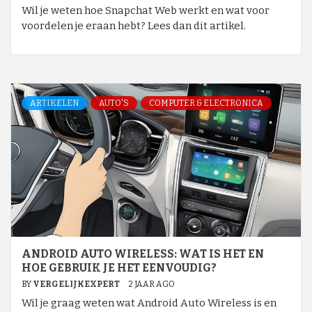
Wil je weten hoe Snapchat Web werkt en wat voor
voordelen je eraan hebt? Lees dan dit artikel.
ARTIKELEN
AUTO'S
COMPUTER & ELECTRONICA
ANDROID AUTO WIRELESS: WAT IS HET EN
HOE GEBRUIK JE HET EENVOUDIG?
BY
VERGELIJKEXPERT
2 JAAR AGO
Wil je graag weten wat Android Auto Wireless is en