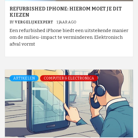
REFURBISHED IPHONE: HIEROM MOET JE DIT
KIEZEN
BY
VERGELIJKEXPERT
1 JAAR AGO
Een refurbished iPhone biedt een uitstekende manier
om de milieu-impact te verminderen. Elektronisch
afval vormt
ARTIKELEN
COMPUTER & ELECTRONICA