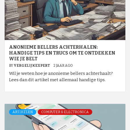
ANONIEME BELLERS ACHTERHALEN:
HANDIGE TIPS EN TRUCS OM TE ONTDEKKEN
WIE JE BELT
BY
VERGELIJKEXPERT
2 JAAR AGO
Wil je weten hoe je anonieme bellers achterhaalt?
Lees dan dit artikel met allemaal handige tips.
ARTIKELEN
COMPUTER & ELECTRONICA