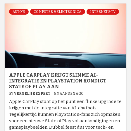
AUTO'S
COMPUTER & ELECTRONICA
INTERNET & TV
APPLE CARPLAY KRIJGT SLIMME AI-
INTEGRATIE EN PLAYSTATION KONDIGT
STATE OF PLAY AAN
BY
VERGELIJKEXPERT
6 MAANDEN AGO
Apple CarPlay staat op het punt een flinke upgrade te
krijgen met de integratie van AI-chatbots.
Tegelijkertijd kunnen PlayStation-fans zich opmaken
voor een nieuwe State of Play vol aankondigingen en
gameplaybeelden. Dubbel feest dus voor tech- en