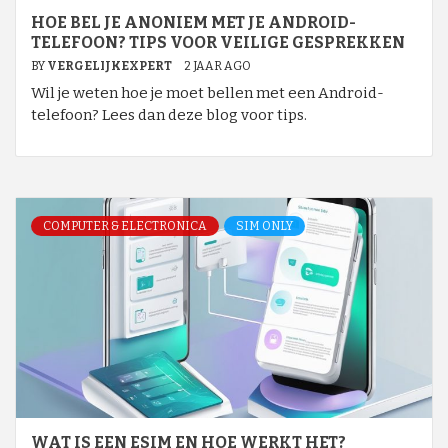
HOE BEL JE ANONIEM MET JE ANDROID-
TELEFOON? TIPS VOOR VEILIGE GESPREKKEN
BY
VERGELIJKEXPERT
2 JAAR AGO
Wil je weten hoe je moet bellen met een Android-
telefoon? Lees dan deze blog voor tips.
COMPUTER & ELECTRONICA
SIM ONLY
WAT IS EEN ESIM EN HOE WERKT HET?