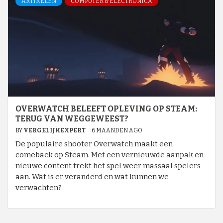
ARTIKELEN
COMPUTER & ELECTRONICA
OVERWATCH BELEEFT OPLEVING OP STEAM:
TERUG VAN WEGGEWEEST?
BY
VERGELIJKEXPERT
6 MAANDEN AGO
De populaire shooter Overwatch maakt een
comeback op Steam. Met een vernieuwde aanpak en
nieuwe content trekt het spel weer massaal spelers
aan. Wat is er veranderd en wat kunnen we
verwachten?