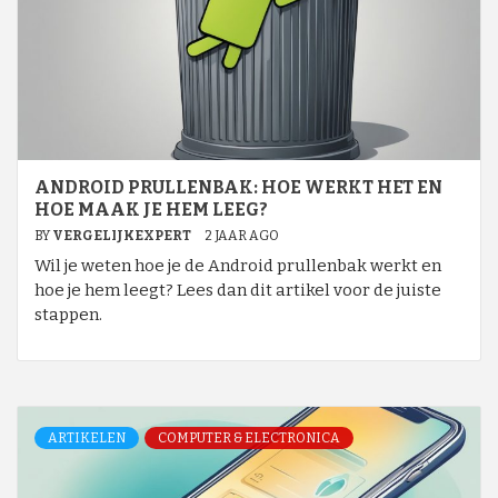
ANDROID PRULLENBAK: HOE WERKT HET EN
HOE MAAK JE HEM LEEG?
BY
VERGELIJKEXPERT
2 JAAR AGO
Wil je weten hoe je de Android prullenbak werkt en
hoe je hem leegt? Lees dan dit artikel voor de juiste
stappen.
ARTIKELEN
COMPUTER & ELECTRONICA