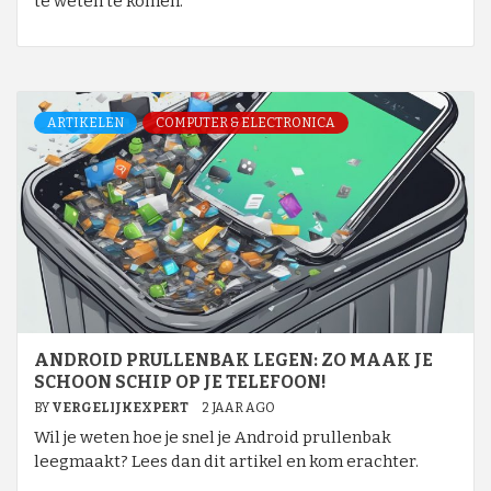
te weten te komen.
ARTIKELEN
COMPUTER & ELECTRONICA
ANDROID PRULLENBAK LEGEN: ZO MAAK JE
SCHOON SCHIP OP JE TELEFOON!
BY
VERGELIJKEXPERT
2 JAAR AGO
Wil je weten hoe je snel je Android prullenbak
leegmaakt? Lees dan dit artikel en kom erachter.