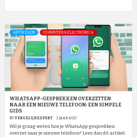
ARTIKELEN
COMPUTER & ELECTRONICA
WHATSAPP-GESPREKKEN OVERZETTEN
NAAR EEN NIEUWE TELEFOON: EEN SIMPELE
GIDS
BY
VERGELIJKEXPERT
2 JAAR AGO
Wil je graag weten hoe je WhatsApp gesprekken
overzet naar je nieuwe telefoon? Lees dan dit artikel.