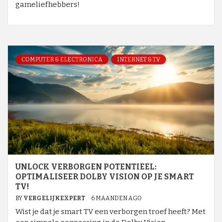
gameliefhebbers!
COMPUTER & ELECTRONICA
INTERNET & TV
UNLOCK VERBORGEN POTENTIEEL:
OPTIMALISEER DOLBY VISION OP JE SMART
TV!
BY
VERGELIJKEXPERT
6 MAANDEN AGO
Wist je dat je smart TV een verborgen troef heeft? Met