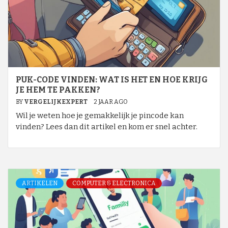
PUK-CODE VINDEN: WAT IS HET EN HOE KRIJG
JE HEM TE PAKKEN?
BY
VERGELIJKEXPERT
2 JAAR AGO
Wil je weten hoe je gemakkelijk je pincode kan
vinden? Lees dan dit artikel en kom er snel achter.
ARTIKELEN
COMPUTER & ELECTRONICA