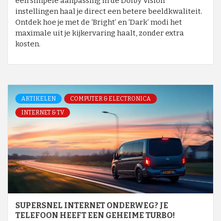
een simpele aanpassing in de Dolby Vision
instellingen haal je direct een betere beeldkwaliteit.
Ontdek hoe je met de ‘Bright’ en ‘Dark’ modi het
maximale uit je kijkervaring haalt, zonder extra
kosten.
ARTIKELEN
COMPUTER & ELECTRONICA
INTERNET & TV
SUPERSNEL INTERNET ONDERWEG? JE
TELEFOON HEEFT EEN GEHEIME TURBO!