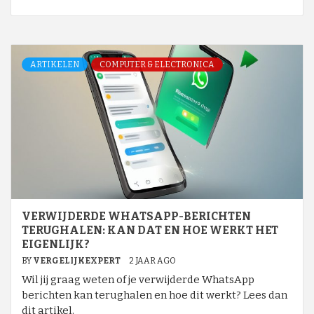
ARTIKELEN
COMPUTER & ELECTRONICA
VERWIJDERDE WHATSAPP-BERICHTEN
TERUGHALEN: KAN DAT EN HOE WERKT HET
EIGENLIJK?
BY
VERGELIJKEXPERT
2 JAAR AGO
Wil jij graag weten of je verwijderde WhatsApp
berichten kan terughalen en hoe dit werkt? Lees dan
dit artikel.