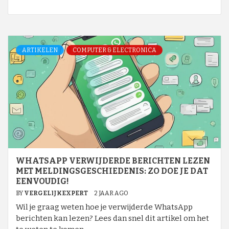
ARTIKELEN
COMPUTER & ELECTRONICA
WHATSAPP VERWIJDERDE BERICHTEN LEZEN
MET MELDINGSGESCHIEDENIS: ZO DOE JE DAT
EENVOUDIG!
BY
VERGELIJKEXPERT
2 JAAR AGO
Wil je graag weten hoe je verwijderde WhatsApp
berichten kan lezen? Lees dan snel dit artikel om het