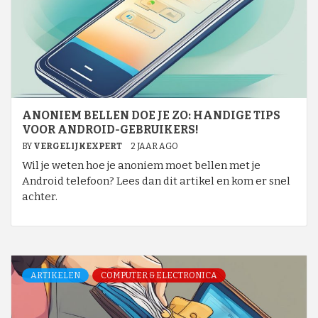
ANONIEM BELLEN DOE JE ZO: HANDIGE TIPS
VOOR ANDROID-GEBRUIKERS!
BY
VERGELIJKEXPERT
2 JAAR AGO
Wil je weten hoe je anoniem moet bellen met je
Android telefoon? Lees dan dit artikel en kom er snel
achter.
ARTIKELEN
COMPUTER & ELECTRONICA