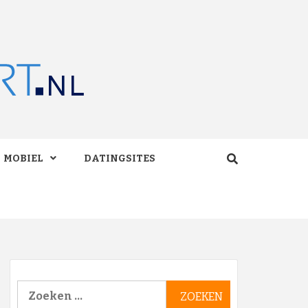
RT.NL
MOBIEL
DATINGSITES
Zoeken
naar: