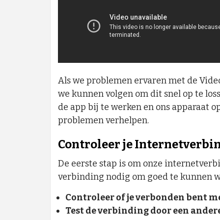
Als we problemen ervaren met de Video
we kunnen volgen om dit snel op te los
de app bij te werken en ons apparaat 
problemen verhelpen.
Controleer je Internetverbi
De eerste stap is om onze internetverb
verbinding nodig om goed te kunnen w
Controleer of je verbonden bent me
Test de verbinding door een andere