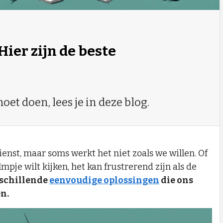
Hier zijn de beste
et doen, lees je in deze blog.
enst, maar soms werkt het niet zoals we willen. Of
mpje wilt kijken, het kan frustrerend zijn als de
rschillende
eenvoudige oplossingen
die ons
n.