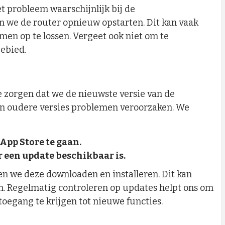
et probleem waarschijnlijk bij de
n we de router opnieuw opstarten. Dit kan vaak
men op te lossen. Vergeet ook niet om te
gebied.
te zorgen dat we de nieuwste versie van de
n oudere versies problemen veroorzaken. We
App Store te gaan.
r een update beschikbaar is.
en we deze downloaden en installeren. Dit kan
. Regelmatig controleren op updates helpt ons om
toegang te krijgen tot nieuwe functies.