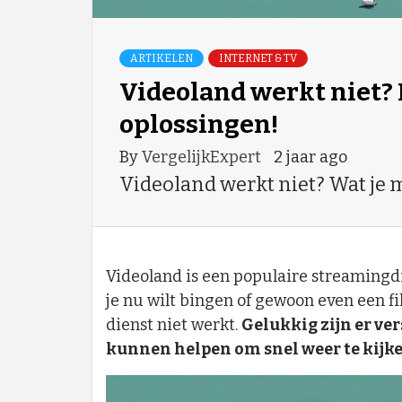
ARTIKELEN
INTERNET & TV
Videoland werkt niet? 
oplossingen!
By
VergelijkExpert
2 jaar ago
Videoland werkt niet? Wat je mo
Videoland is een populaire streamingdi
je nu wilt bingen of gewoon even een fil
dienst niet werkt.
Gelukkig zijn er ve
kunnen helpen om snel weer te kijke