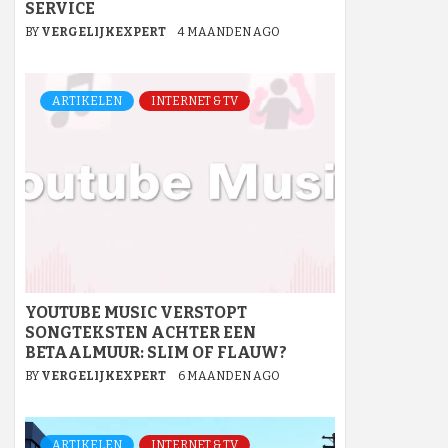
SERVICE
BY
VERGELIJKEXPERT
4 MAANDEN AGO
ARTIKELEN
INTERNET & TV
YOUTUBE MUSIC VERSTOPT
SONGTEKSTEN ACHTER EEN
BETAALMUUR: SLIM OF FLAUW?
BY
VERGELIJKEXPERT
6 MAANDEN AGO
ARTIKELEN
INTERNET & TV