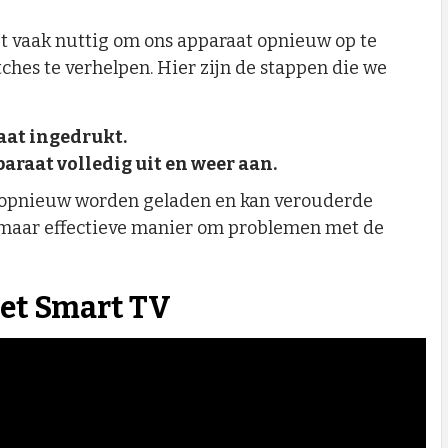
het vaak nuttig om ons apparaat opnieuw op te
itches te verhelpen. Hier zijn de stappen die we
aat ingedrukt.
paraat volledig uit en weer aan.
ps opnieuw worden geladen en kan verouderde
le maar effectieve manier om problemen met de
et Smart TV