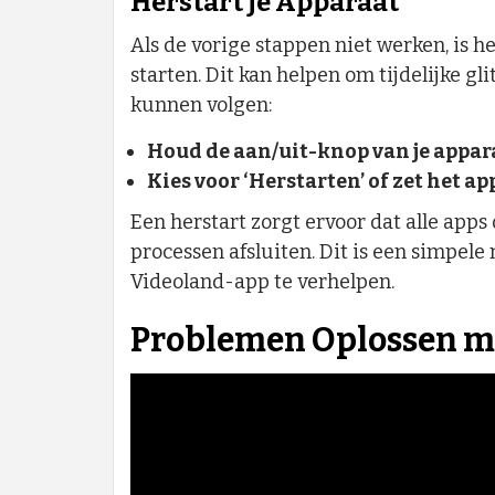
Herstart je Apparaat
Als de vorige stappen niet werken, is 
starten. Dit kan helpen om tijdelijke gl
kunnen volgen:
Houd de aan/uit-knop van je appar
Kies voor ‘Herstarten’ of zet het ap
Een herstart zorgt ervoor dat alle ap
processen afsluiten. Dit is een simpe
Videoland-app te verhelpen.
Problemen Oplossen m