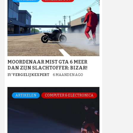
MOORDENAAR MIST GTA 6 MEER
DAN ZIJN SLACHTOFFER: BIZAR!
BY
VERGELIJKEXPERT
6 MAANDEN AGO
ARTIKELEN
COMPUTER & ELECTRONICA