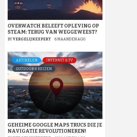
OVERWATCH BELEEFT OPLEVING OP
STEAM: TERUG VAN WEGGEWEEST?
BY
VERGELIJKEXPERT
6 MAANDEN AGO
ARTIKELEN
INTERNET & TV
OUTDOOR & REIZEN
GEHEIME GOOGLE MAPS TRUCS DIE JE
NAVIGATIE REVOLUTIONEREN!