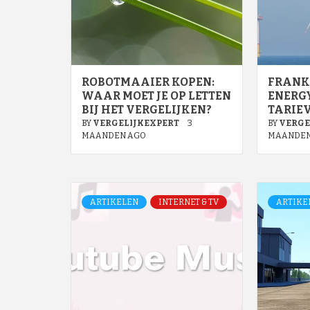
ROBOTMAAIER KOPEN:
FRANK 
WAAR MOET JE OP LETTEN
ENERGY
BIJ HET VERGELIJKEN?
TARIEV
BY
VERGELIJKEXPERT
3
BY
VERGE
MAANDEN AGO
MAANDEN
ARTIKELEN
INTERNET & TV
ARTIKE