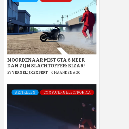
MOORDENAAR MIST GTA 6 MEER
DAN ZIJN SLACHTOFFER: BIZAR!
BY
VERGELIJKEXPERT
6 MAANDEN AGO
ARTIKELEN
COMPUTER & ELECTRONICA