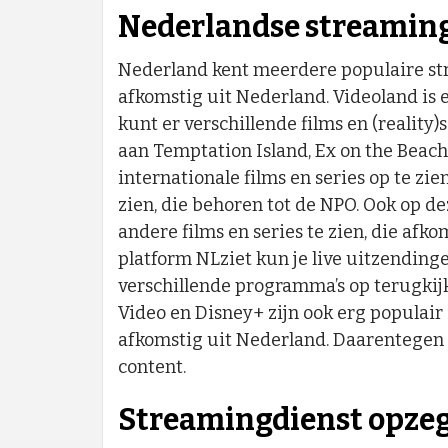
Nederlandse streamin
Nederland kent meerdere populaire str
afkomstig uit Nederland. Videoland is
kunt er verschillende films en (reality
aan Temptation Island, Ex on the Beach 
internationale films en series op te zie
zien, die behoren tot de NPO. Ook op de
andere films en series te zien, die afko
platform NLziet kun je live uitzendinge
verschillende programma’s op terugkij
Video en Disney+ zijn ook erg populair 
afkomstig uit Nederland. Daarentegen
content.
Streamingdienst opze