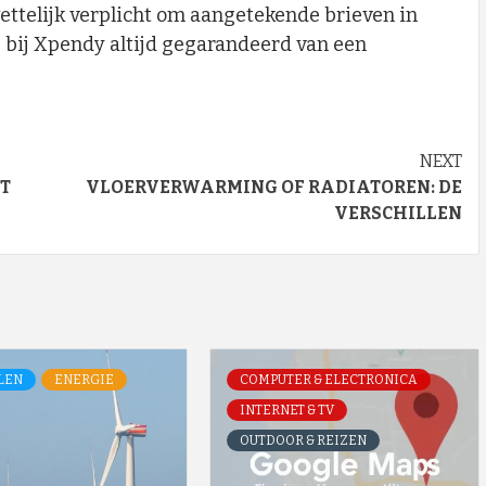
wettelijk verplicht om aangetekende brieven in
 bij Xpendy altijd gegarandeerd van een
NEXT
T
VLOERVERWARMING OF RADIATOREN: DE
VERSCHILLEN
LEN
ENERGIE
COMPUTER & ELECTRONICA
INTERNET & TV
OUTDOOR & REIZEN