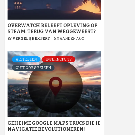
OVERWATCH BELEEFT OPLEVING OP
STEAM: TERUG VAN WEGGEWEEST?
BY
VERGELIJKEXPERT
6 MAANDEN AGO
ARTIKELEN
INTERNET & TV
OUTDOOR & REIZEN
GEHEIME GOOGLE MAPS TRUCS DIE JE
NAVIGATIE REVOLUTIONEREN!