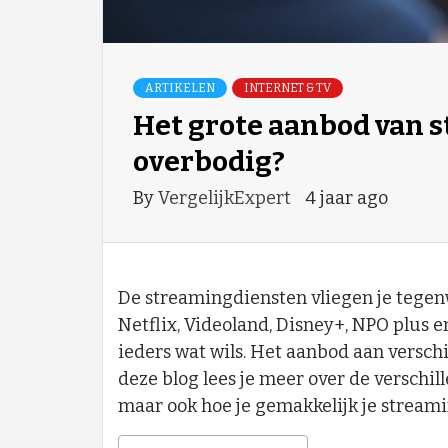
ARTIKELEN
INTERNET & TV
Het grote aanbod van s
overbodig?
By
VergelijkExpert
4 jaar ago
De streamingdiensten vliegen je tegen
Netflix, Videoland, Disney+, NPO plus 
ieders wat wils. Het aanbod aan verschi
deze blog lees je meer over de versch
maar ook hoe je gemakkelijk je streami