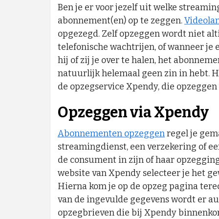
Ben je er voor jezelf uit welke streamin
abonnement(en) op te zeggen.
Videola
opgezegd. Zelf opzeggen wordt niet alti
telefonische wachtrijen, of wanneer j
hij of zij je over te halen, het abonnem
natuurlijk helemaal geen zin in hebt. He
de opzegservice Xpendy, die opzeggen
Opzeggen via Xpendy
Abonnementen opzeggen
regel je gem
streamingdienst, een verzekering of ee
de consument in zijn of haar opzegging 
website van Xpendy selecteer je het g
Hierna kom je op de opzeg pagina tere
van de ingevulde gegevens wordt er au
opzegbrieven die bij Xpendy binnenko