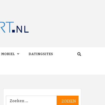
RT.NL
MOBIEL
DATINGSITES
Zoeken
naar: