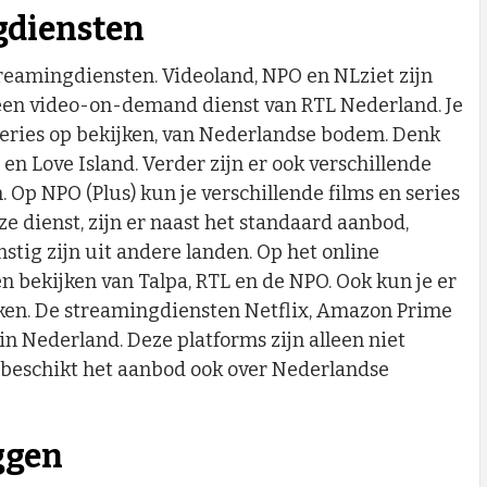
gdiensten
eamingdiensten. Videoland, NPO en NLziet zijn
 een video-on-demand dienst van RTL Nederland. Je
)series op bekijken, van Nederlandse bodem. Denk
en Love Island. Verder zijn er ook verschillende
n. Op NPO (Plus) kun je verschillende films en series
ze dienst, zijn er naast het standaard aanbod,
mstig zijn uit andere landen. Op het online
n bekijken van Talpa, RTL en de NPO. Ook kun je er
ken. De streamingdiensten Netflix, Amazon Prime
in Nederland. Deze platforms zijn alleen niet
 beschikt het aanbod ook over Nederlandse
ggen