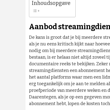
Inhoudsopgave
Aanbod streamingdien
De kans is groot dat je bij meerdere 
als je nu eens kritisch kijkt naar hoevee
nodig om bij meerdere streamingdiens
bestaan, is er helaas niet altijd zoveel
documentaire reeks te bekijken. Zeker n
streamingdiensten een abonnement hebt
het aantal platforms waar men een li
erg toegankelijk om je aan te melden a
proefperiode van meerdere weken en de
Daarentegen, als je op een gegeven m
abonnement hebt, lopen de kosten toch