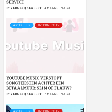
SERVICE
BY
VERGELIJKEXPERT
4 MAANDEN AGO
ARTIKELEN
INTERNET & TV
YOUTUBE MUSIC VERSTOPT
SONGTEKSTEN ACHTER EEN
BETAALMUUR: SLIM OF FLAUW?
BY
VERGELIJKEXPERT
6 MAANDEN AGO
ARTIKELEN
INTERNET & TV