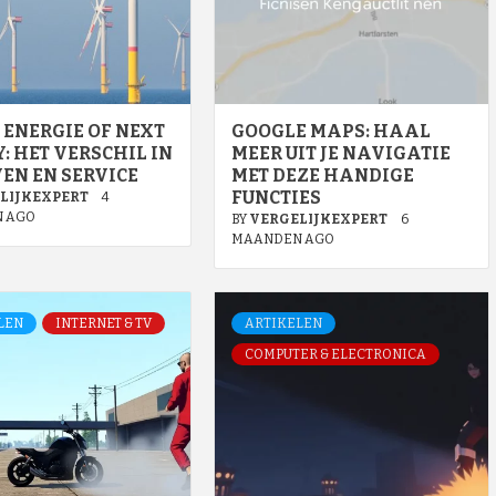
ENERGIE OF NEXT
GOOGLE MAPS: HAAL
: HET VERSCHIL IN
MEER UIT JE NAVIGATIE
EN EN SERVICE
MET DEZE HANDIGE
FUNCTIES
LIJKEXPERT
4
 AGO
BY
VERGELIJKEXPERT
6
MAANDEN AGO
LEN
INTERNET & TV
ARTIKELEN
COMPUTER & ELECTRONICA