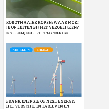
ROBOTMAAIER KOPEN: WAAR MOET
JE OP LETTEN BIJ HET VERGELIJKEN?
BY
VERGELIJKEXPERT
3 MAANDEN AGO
ARTIKELEN
ENERGIE
FRANK ENERGIE OF NEXT ENERGY:
HET VERSCHIL IN TARIEVEN EN