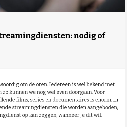
treamingdiensten: nodig of
woordig om de oren. Iedereen is wel bekend met
en zo kunnen we nog wel even doorgaan. Voor
llende films, series en documentaires is enorm. In
illende streamingdiensten die worden aangeboden,
ngdienst op kan zeggen, wanneer je dit wil.