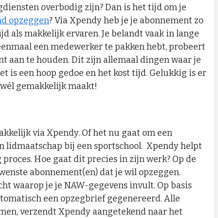
gdiensten overbodig zijn? Dan is het tijd om je
nd opzeggen
? Via Xpendy heb je je abonnement zo
jd als makkelijk ervaren. Je belandt vaak in lange
e eenmaal een medewerker te pakken hebt, probeert
ent aan te houden. Dit zijn allemaal dingen waar je
t is een hoop gedoe en het kost tijd. Gelukkig is er
 wél gemakkelijk maakt!
akkelijk via Xpendy. Of het nu gaat om een
n lidmaatschap bij een sportschool. Xpendy helpt
proces. Hoe gaat dit precies in zijn werk? Op de
ewenste abonnement(en) dat je wil opzeggen.
cht waarop je je NAW-gegevens invult. Op basis
tomatisch een opzegbrief gegenereerd. Alle
men, verzendt Xpendy aangetekend naar het