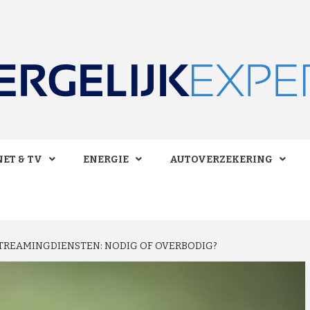
 BESPAREN!
LIJKEXPE
ET & TV
ENERGIE
AUTOVERZEKERING
TREAMINGDIENSTEN: NODIG OF OVERBODIG?