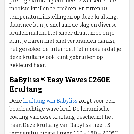
prettige krultang om mee te werken en de
mooiste krullen te creëren. Er zitten 10
temperatuurinstellingen op deze krultang,
daarmee kun je snel aan de slag en diverse
krullen maken. Het snoer draait mee en je
kunt je haren niet snel verbranden dankzij
het geïsoleerde uiteinde. Het mooie is dat je
deze krultang ook kunt gebruiken op
gekleurd haar.
BaByliss ® Easy Waves C260E –
Krultang
Deze
krultang van Babyliss
zorgt voor een
beach achtige wave krul. De keramische
coating van deze krultang beschermt het
haar. Deze krultang van Babyliss heeft 3
temperatuurinstellingen 160 – 180 – 200°C.