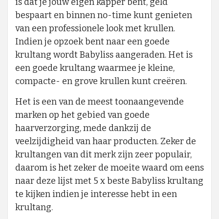
is dat je jouw eigen kapper bent, geld
bespaart en binnen no-time kunt genieten
van een professionele look met krullen.
Indien je opzoek bent naar een goede
krultang wordt Babyliss aangeraden. Het is
een goede krultang waarmee je kleine,
compacte- en grove krullen kunt creëren.
Het is een van de meest toonaangevende
marken op het gebied van goede
haarverzorging, mede dankzij de
veelzijdigheid van haar producten. Zeker de
krultangen van dit merk zijn zeer populair,
daarom is het zeker de moeite waard om eens
naar deze lijst met 5 x beste Babyliss krultang
te kijken indien je interesse hebt in een
krultang.