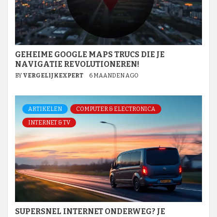
GEHEIME GOOGLE MAPS TRUCS DIE JE
NAVIGATIE REVOLUTIONEREN!
BY
VERGELIJKEXPERT
6 MAANDEN AGO
ARTIKELEN
COMPUTER & ELECTRONICA
INTERNET & TV
SUPERSNEL INTERNET ONDERWEG? JE