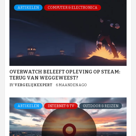
ARTIKELEN
COMPUTER & ELECTRONICA
OVERWATCH BELEEFT OPLEVING OP STEAM:
TERUG VAN WEGGEWEEST?
BY
VERGELIJKEXPERT
6 MAANDEN AGO
ARTIKELEN
INTERNET & TV
OUTDOOR & REIZEN