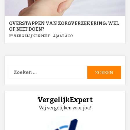
OVERSTAPPEN VAN ZORGVERZEKERING: WEL
OF NIET DOEN?
BY
VERGELIJKEXPERT
4 JAAR AGO
Zoeken
naar:
VergelijkExpert
Wij vergelijken voor jou!