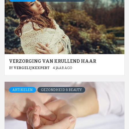
VERZORGING VAN KRULLEND HAAR
BY
VERGELIJKEXPERT
4 JAAR AGO
ARTIKELEN
GEZONDHEID & BEAUTY