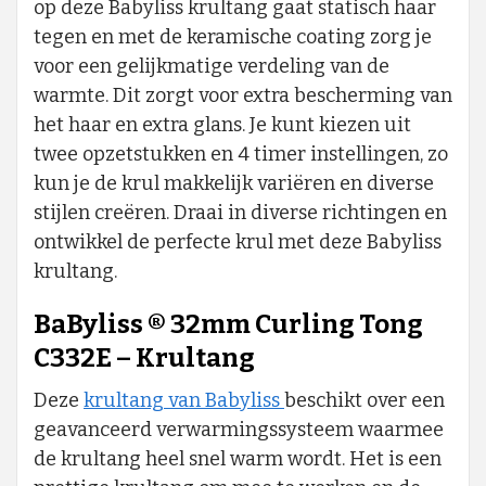
op deze Babyliss krultang gaat statisch haar
tegen en met de keramische coating zorg je
voor een gelijkmatige verdeling van de
warmte. Dit zorgt voor extra bescherming van
het haar en extra glans. Je kunt kiezen uit
twee opzetstukken en 4 timer instellingen, zo
kun je de krul makkelijk variëren en diverse
stijlen creëren. Draai in diverse richtingen en
ontwikkel de perfecte krul met deze Babyliss
krultang.
BaByliss ® 32mm Curling Tong
C332E – Krultang
Deze
krultang van Babyliss
beschikt over een
geavanceerd verwarmingssysteem waarmee
de krultang heel snel warm wordt. Het is een