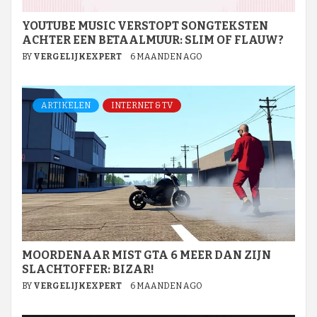
YOUTUBE MUSIC VERSTOPT SONGTEKSTEN
ACHTER EEN BETAALMUUR: SLIM OF FLAUW?
BY
VERGELIJKEXPERT
6 MAANDEN AGO
ARTIKELEN
INTERNET & TV
MOORDENAAR MIST GTA 6 MEER DAN ZIJN
SLACHTOFFER: BIZAR!
BY
VERGELIJKEXPERT
6 MAANDEN AGO