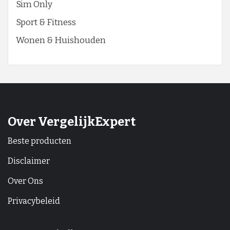
Sim Only
Sport & Fitness
Wonen & Huishouden
Over VergelijkExpert
Beste producten
Disclaimer
Over Ons
Privacybeleid