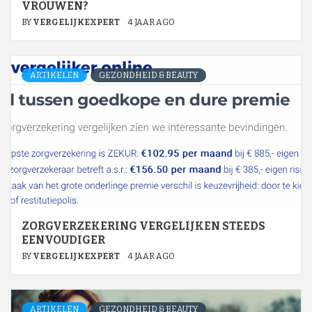
VROUWEN?
BY
VERGELIJKEXPERT
4 JAAR AGO
ARTIKELEN
GEZONDHEID & BEAUTY
ZORGVERZEKERING VERGELIJKEN STEEDS
EENVOUDIGER
BY
VERGELIJKEXPERT
4 JAAR AGO
ARTIKELEN
GEZONDHEID & BEAUTY