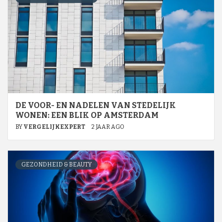
DE VOOR- EN NADELEN VAN STEDELIJK
WONEN: EEN BLIK OP AMSTERDAM
BY
VERGELIJKEXPERT
2 JAAR AGO
GEZONDHEID & BEAUTY