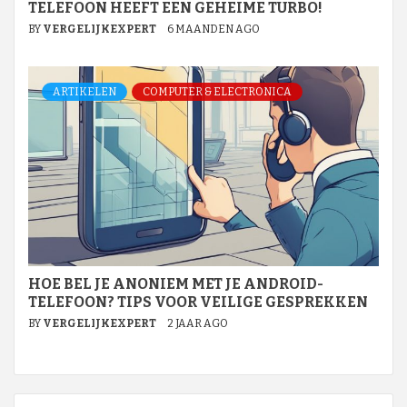
TELEFOON HEEFT EEN GEHEIME TURBO!
BY
VERGELIJKEXPERT
6 MAANDEN AGO
ARTIKELEN
COMPUTER & ELECTRONICA
HOE BEL JE ANONIEM MET JE ANDROID-
TELEFOON? TIPS VOOR VEILIGE GESPREKKEN
BY
VERGELIJKEXPERT
2 JAAR AGO