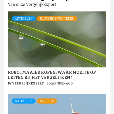
Van onze VergelijkExpert
ARTIKELEN
KLUSSEN & TUINIEREN
ROBOTMAAIER KOPEN: WAAR MOET JE OP
LETTEN BIJ HET VERGELIJKEN?
BY
VERGELIJKEXPERT
3 MAANDEN AGO
ARTIKELEN
ENERGIE