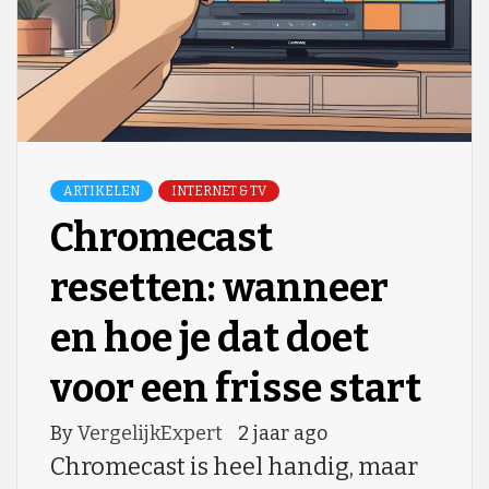
ARTIKELEN
INTERNET & TV
Chromecast
resetten: wanneer
en hoe je dat doet
voor een frisse start
By
VergelijkExpert
2 jaar ago
Chromecast is heel handig, maar