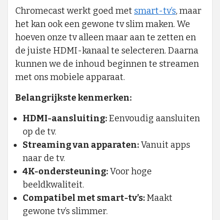
Chromecast werkt goed met
smart-tv’s
, maar
het kan ook een gewone tv slim maken. We
hoeven onze tv alleen maar aan te zetten en
de juiste HDMI-kanaal te selecteren. Daarna
kunnen we de inhoud beginnen te streamen
met ons mobiele apparaat.
Belangrijkste kenmerken:
HDMI-aansluiting:
Eenvoudig aansluiten
op de tv.
Streaming van apparaten:
Vanuit apps
naar de tv.
4K-ondersteuning:
Voor hoge
beeldkwaliteit.
Compatibel met smart-tv’s:
Maakt
gewone tv’s slimmer.