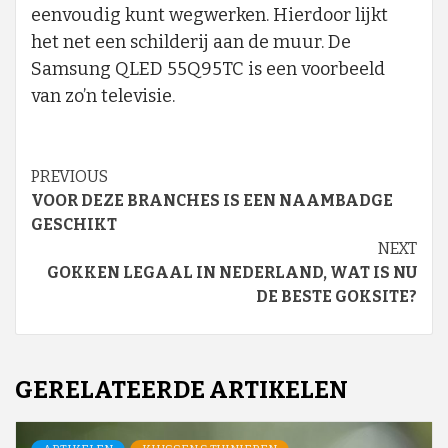
eenvoudig kunt wegwerken. Hierdoor lijkt
het net een schilderij aan de muur. De
Samsung QLED 55Q95TC is een voorbeeld
van zo’n televisie.
Continue
PREVIOUS
VOOR DEZE BRANCHES IS EEN NAAMBADGE
Reading
GESCHIKT
NEXT
GOKKEN LEGAAL IN NEDERLAND, WAT IS NU
DE BESTE GOKSITE?
GERELATEERDE ARTIKELEN