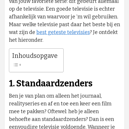
van jouw favoriete serie: dit gebeurt allemaal
op de televisie. Een goede televisie is echter
afhankelijk van waarvoor je ‘m wil gebruiken.
Maar welke televisie past daar het beste bij en
wat zijn de
best geteste televisies
? Je ontdekt
het hieronder.
Inhoudsopgave
1. Standaardzenders
Ben je van plan om alleen het journaal,
realityseries en af en toe een keer een film
mee te pakken? Oftewel: heb je alleen
behoefte aan standaardzenders? Dan is een
eenvoudige televisie voldoende. Wanneer je