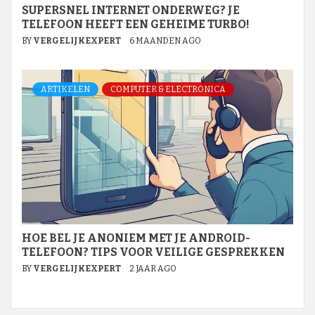
SUPERSNEL INTERNET ONDERWEG? JE
TELEFOON HEEFT EEN GEHEIME TURBO!
BY
VERGELIJKEXPERT
6 MAANDEN AGO
ARTIKELEN
COMPUTER & ELECTRONICA
HOE BEL JE ANONIEM MET JE ANDROID-
TELEFOON? TIPS VOOR VEILIGE GESPREKKEN
BY
VERGELIJKEXPERT
2 JAAR AGO