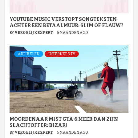
YOUTUBE MUSIC VERSTOPT SONGTEKSTEN
ACHTER EEN BETAALMUUR: SLIM OF FLAUW?
BY
VERGELIJKEXPERT
6 MAANDEN AGO
ARTIKELEN
INTERNET & TV
MOORDENAAR MIST GTA 6 MEER DAN ZIJN
SLACHTOFFER: BIZAR!
BY
VERGELIJKEXPERT
6 MAANDEN AGO