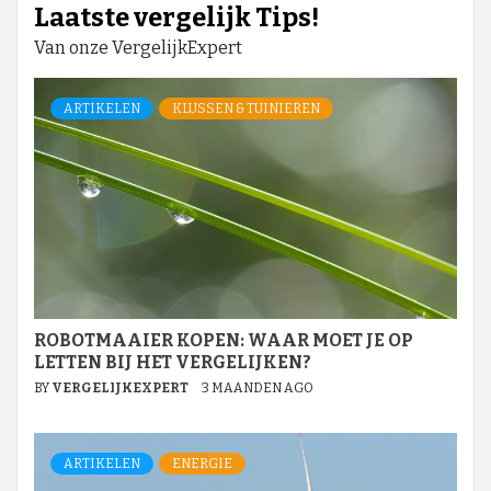
Laatste vergelijk Tips!
Van onze VergelijkExpert
ARTIKELEN
KLUSSEN & TUINIEREN
ROBOTMAAIER KOPEN: WAAR MOET JE OP
LETTEN BIJ HET VERGELIJKEN?
BY
VERGELIJKEXPERT
3 MAANDEN AGO
ARTIKELEN
ENERGIE