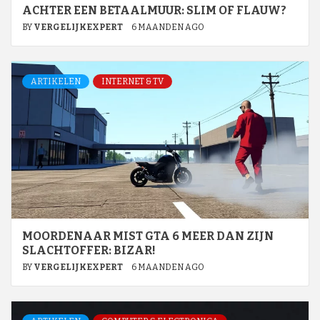
ACHTER EEN BETAALMUUR: SLIM OF FLAUW?
BY
VERGELIJKEXPERT
6 MAANDEN AGO
ARTIKELEN
INTERNET & TV
MOORDENAAR MIST GTA 6 MEER DAN ZIJN
SLACHTOFFER: BIZAR!
BY
VERGELIJKEXPERT
6 MAANDEN AGO