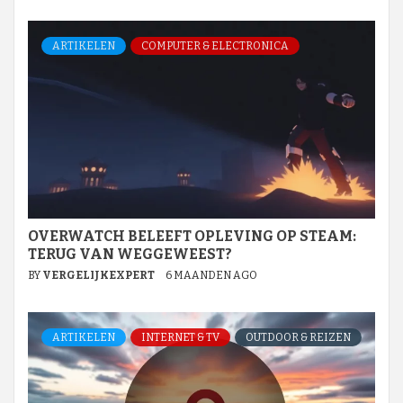
ARTIKELEN
COMPUTER & ELECTRONICA
OVERWATCH BELEEFT OPLEVING OP STEAM:
TERUG VAN WEGGEWEEST?
BY
VERGELIJKEXPERT
6 MAANDEN AGO
ARTIKELEN
INTERNET & TV
OUTDOOR & REIZEN