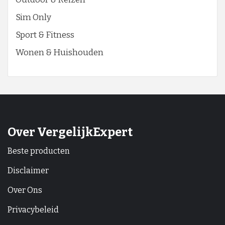
Sim Only
Sport & Fitness
Wonen & Huishouden
Over VergelijkExpert
Beste producten
Disclaimer
Over Ons
Privacybeleid