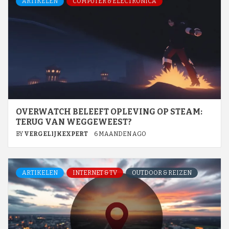
ARTIKELEN
COMPUTER & ELECTRONICA
OVERWATCH BELEEFT OPLEVING OP STEAM:
TERUG VAN WEGGEWEEST?
BY
VERGELIJKEXPERT
6 MAANDEN AGO
ARTIKELEN
INTERNET & TV
OUTDOOR & REIZEN