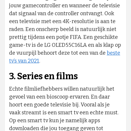
jouw gamecontroller en wanneer de televisie
dat signaal van de controller ontvangt. Ook
een televisie met een 4K-resolutie is aan te
raden. Een onscherp beeld is natuurlijk niet
prettig tijdens een potje FIFA. Een geschikte
game-tv is de LG OLED55C16LA en als klap op
de vuurpijl behoort deze tot een van de
beste
tv’s van 2021
.
3. Series en films
Echte filmliefhebbers willen natuurlijk het
gevoel van een bioscoop ervaren. En daar
hoort een goede televisie bij. Vooral als je
vaak streamt is een smart tv een echte must.
Op een smart tv kun je namelijk apps
downloaden die jou toegang geven tot