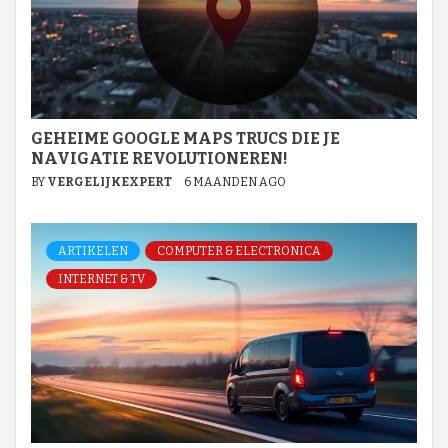
GEHEIME GOOGLE MAPS TRUCS DIE JE
NAVIGATIE REVOLUTIONEREN!
BY
VERGELIJKEXPERT
6 MAANDEN AGO
ARTIKELEN
COMPUTER & ELECTRONICA
INTERNET & TV