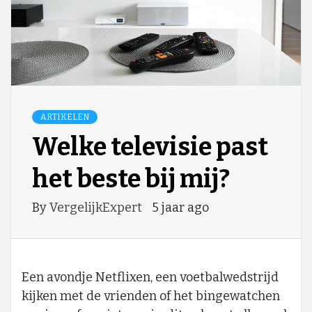
ARTIKELEN
Welke televisie past
het beste bij mij?
By
VergelijkExpert
5 jaar ago
Een avondje Netflixen, een voetbalwedstrijd
kijken met de vrienden of het bingewatchen