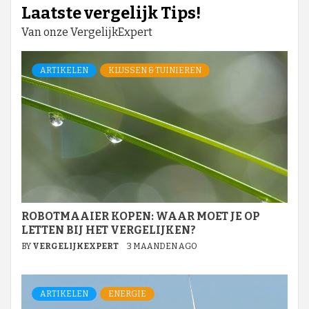
Laatste vergelijk Tips!
Van onze VergelijkExpert
ARTIKELEN
KLUSSEN & TUINIEREN
ROBOTMAAIER KOPEN: WAAR MOET JE OP
LETTEN BIJ HET VERGELIJKEN?
BY
VERGELIJKEXPERT
3 MAANDEN AGO
ARTIKELEN
ENERGIE