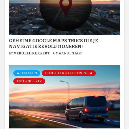
GEHEIME GOOGLE MAPS TRUCS DIE JE
NAVIGATIE REVOLUTIONEREN!
BY
VERGELIJKEXPERT
6 MAANDEN AGO
ARTIKELEN
COMPUTER & ELECTRONICA
INTERNET & TV