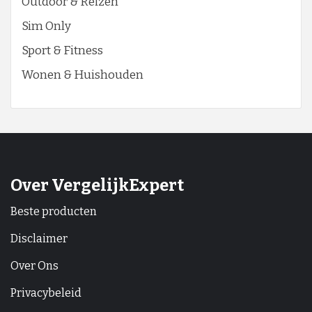
Outdoor & Reizen
Sim Only
Sport & Fitness
Wonen & Huishouden
Over VergelijkExpert
Beste producten
Disclaimer
Over Ons
Privacybeleid