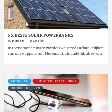
5 X BESTE SOLAR POWERBANKS
BY
MIRIAM
6 JAAR AGO
In toenemende mate worden we steeds afhankelijker
van onze apparaten. Helemaal, als dadelijk alles van
ARTIKELEN
COMPUTER & ELECTRONICA
OUTDOOR & REIZEN