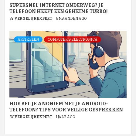
SUPERSNEL INTERNET ONDERWEG? JE
TELEFOON HEEFT EEN GEHEIME TURBO!
BY
VERGELIJKEXPERT
6 MAANDEN AGO
ARTIKELEN
COMPUTER & ELECTRONICA
HOE BEL JE ANONIEM MET JE ANDROID-
TELEFOON? TIPS VOOR VEILIGE GESPREKKEN
BY
VERGELIJKEXPERT
1 JAAR AGO