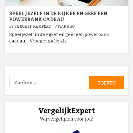
SPEEL JEZELF IN DE KIJKER EN GEEF EEN
POWERBANK CADEAU
BY
VERGELIJKEXPERT
7 JAAR AGO
Speel jezelf in de kijker en geef een powerbank
cadeau Vroeger gaf je als
Zoeken
naar:
VergelijkExpert
Wij vergelijken voor jou!