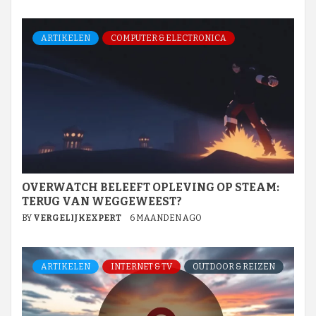
ARTIKELEN
COMPUTER & ELECTRONICA
OVERWATCH BELEEFT OPLEVING OP STEAM:
TERUG VAN WEGGEWEEST?
BY
VERGELIJKEXPERT
6 MAANDEN AGO
ARTIKELEN
INTERNET & TV
OUTDOOR & REIZEN