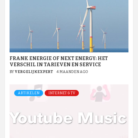
FRANK ENERGIE OF NEXT ENERGY: HET
VERSCHIL IN TARIEVEN EN SERVICE
BY
VERGELIJKEXPERT
4 MAANDEN AGO
ARTIKELEN
INTERNET & TV