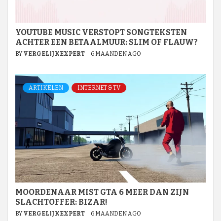
YOUTUBE MUSIC VERSTOPT SONGTEKSTEN
ACHTER EEN BETAALMUUR: SLIM OF FLAUW?
BY
VERGELIJKEXPERT
6 MAANDEN AGO
ARTIKELEN
INTERNET & TV
MOORDENAAR MIST GTA 6 MEER DAN ZIJN
SLACHTOFFER: BIZAR!
BY
VERGELIJKEXPERT
6 MAANDEN AGO