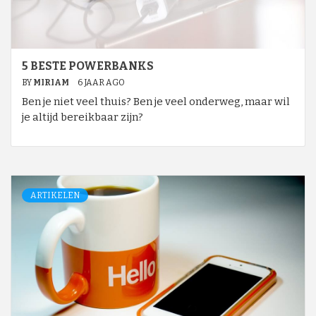
5 BESTE POWERBANKS
BY
MIRIAM
6 JAAR AGO
Ben je niet veel thuis? Ben je veel onderweg, maar wil
je altijd bereikbaar zijn?
ARTIKELEN