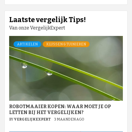
Laatste vergelijk Tips!
Van onze VergelijkExpert
ARTIKELEN
KLUSSEN & TUINIEREN
ROBOTMAAIER KOPEN: WAAR MOET JE OP
LETTEN BIJ HET VERGELIJKEN?
BY
VERGELIJKEXPERT
3 MAANDEN AGO