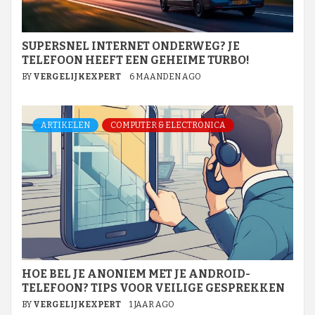
SUPERSNEL INTERNET ONDERWEG? JE
TELEFOON HEEFT EEN GEHEIME TURBO!
BY
VERGELIJKEXPERT
6 MAANDEN AGO
ARTIKELEN
COMPUTER & ELECTRONICA
HOE BEL JE ANONIEM MET JE ANDROID-
TELEFOON? TIPS VOOR VEILIGE GESPREKKEN
BY
VERGELIJKEXPERT
1 JAAR AGO