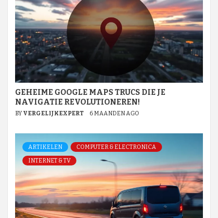
GEHEIME GOOGLE MAPS TRUCS DIE JE
NAVIGATIE REVOLUTIONEREN!
BY
VERGELIJKEXPERT
6 MAANDEN AGO
ARTIKELEN
COMPUTER & ELECTRONICA
INTERNET & TV