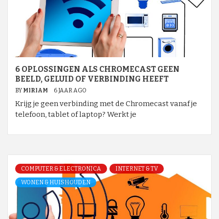
6 OPLOSSINGEN ALS CHROMECAST GEEN
BEELD, GELUID OF VERBINDING HEEFT
BY
MIRIAM
6 JAAR AGO
Krijg je geen verbinding met de Chromecast vanaf je
telefoon, tablet of laptop? Werkt je
COMPUTER & ELECTRONICA
INTERNET & TV
WONEN & HUISHOUDEN