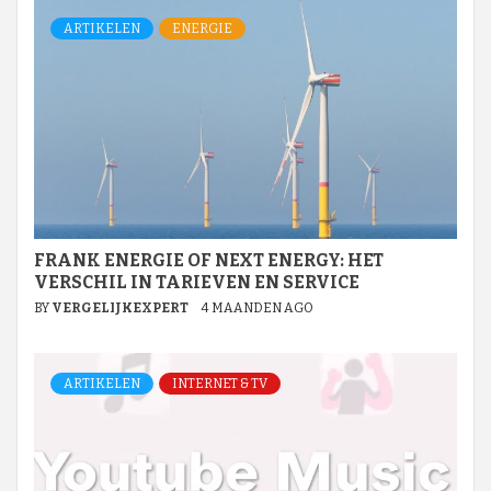
ARTIKELEN
ENERGIE
FRANK ENERGIE OF NEXT ENERGY: HET
VERSCHIL IN TARIEVEN EN SERVICE
BY
VERGELIJKEXPERT
4 MAANDEN AGO
ARTIKELEN
INTERNET & TV