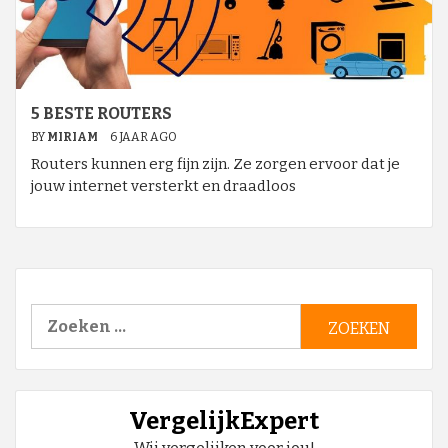
5 BESTE ROUTERS
BY
MIRIAM
6 JAAR AGO
Routers kunnen erg fijn zijn. Ze zorgen ervoor dat je
jouw internet versterkt en draadloos
Zoeken
naar:
VergelijkExpert