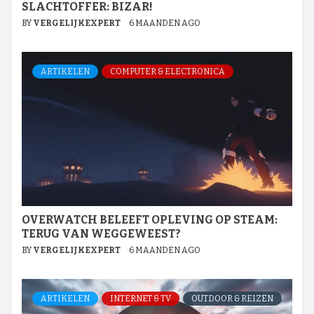
SLACHTOFFER: BIZAR!
BY
VERGELIJKEXPERT
6 MAANDEN AGO
ARTIKELEN
COMPUTER & ELECTRONICA
OVERWATCH BELEEFT OPLEVING OP STEAM:
TERUG VAN WEGGEWEEST?
BY
VERGELIJKEXPERT
6 MAANDEN AGO
ARTIKELEN
INTERNET & TV
OUTDOOR & REIZEN