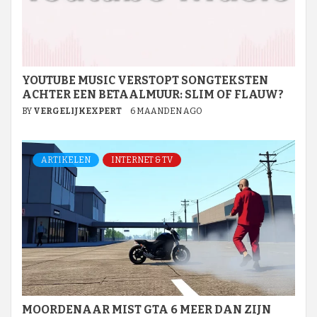
YOUTUBE MUSIC VERSTOPT SONGTEKSTEN
ACHTER EEN BETAALMUUR: SLIM OF FLAUW?
BY
VERGELIJKEXPERT
6 MAANDEN AGO
ARTIKELEN
INTERNET & TV
MOORDENAAR MIST GTA 6 MEER DAN ZIJN