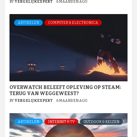
BY
VERGELIJKEXPERT
6 MAANDEN AGO
ARTIKELEN
COMPUTER & ELECTRONICA
OVERWATCH BELEEFT OPLEVING OP STEAM:
TERUG VAN WEGGEWEEST?
BY
VERGELIJKEXPERT
6 MAANDEN AGO
ARTIKELEN
INTERNET & TV
OUTDOOR & REIZEN