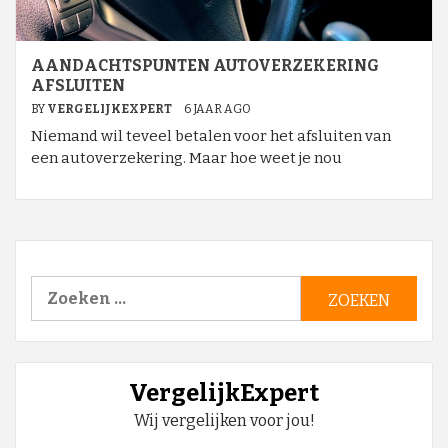
AANDACHTSPUNTEN AUTOVERZEKERING
AFSLUITEN
BY
VERGELIJKEXPERT
6 JAAR AGO
Niemand wil teveel betalen voor het afsluiten van
een autoverzekering. Maar hoe weet je nou
Zoeken
naar:
VergelijkExpert
Wij vergelijken voor jou!