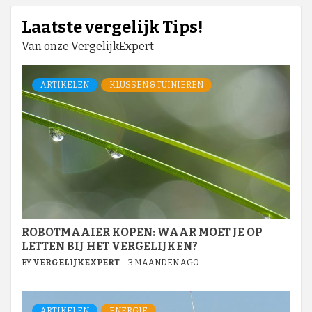
Laatste vergelijk Tips!
Van onze VergelijkExpert
ARTIKELEN
KLUSSEN & TUINIEREN
ROBOTMAAIER KOPEN: WAAR MOET JE OP
LETTEN BIJ HET VERGELIJKEN?
BY
VERGELIJKEXPERT
3 MAANDEN AGO
ARTIKELEN
ENERGIE