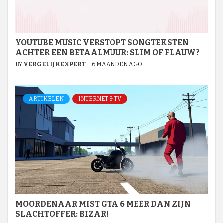
YOUTUBE MUSIC VERSTOPT SONGTEKSTEN
ACHTER EEN BETAALMUUR: SLIM OF FLAUW?
BY
VERGELIJKEXPERT
6 MAANDEN AGO
ARTIKELEN
INTERNET & TV
MOORDENAAR MIST GTA 6 MEER DAN ZIJN
SLACHTOFFER: BIZAR!