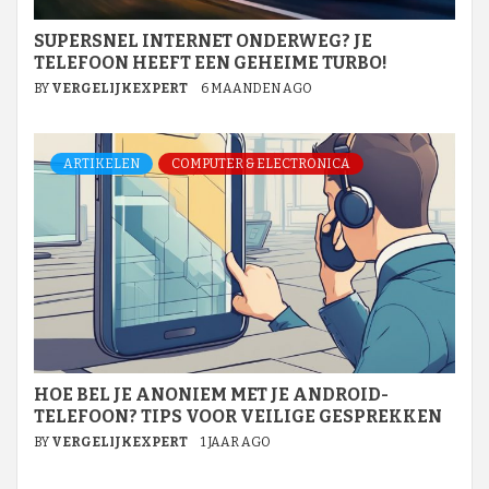
SUPERSNEL INTERNET ONDERWEG? JE
TELEFOON HEEFT EEN GEHEIME TURBO!
BY
VERGELIJKEXPERT
6 MAANDEN AGO
ARTIKELEN
COMPUTER & ELECTRONICA
HOE BEL JE ANONIEM MET JE ANDROID-
TELEFOON? TIPS VOOR VEILIGE GESPREKKEN
BY
VERGELIJKEXPERT
1 JAAR AGO