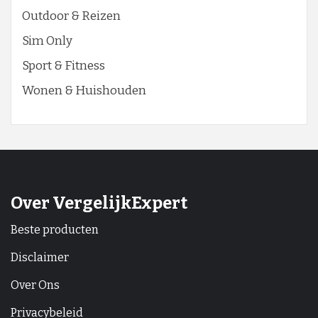
Outdoor & Reizen
Sim Only
Sport & Fitness
Wonen & Huishouden
Over VergelijkExpert
Beste producten
Disclaimer
Over Ons
Privacybeleid