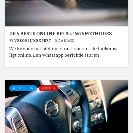
DE 5 BESTE ONLINE BETALINGSMETHODES
BY
VERGELIJKEXPERT
6 JAAR AGO
We kunnen het niet meer ontkennen – de toekomst
ligt online. Een Whatsapp berichtje sturen
ARTIKELEN
AUTO'S