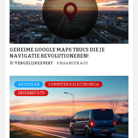
GEHEIME GOOGLE MAPS TRUCS DIE JE
NAVIGATIE REVOLUTIONEREN!
BY
VERGELIJKEXPERT
6 MAANDEN AGO
ARTIKELEN
COMPUTER & ELECTRONICA
INTERNET & TV