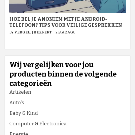
HOE BEL JE ANONIEM MET JE ANDROID-
TELEFOON? TIPS VOOR VEILIGE GESPREKKEN
BY
VERGELIJKEXPERT
2 JAAR AGO
Wij vergelijken voor jou
producten binnen de volgende
categorieën
Artikelen
Auto's
Baby & Kind
Computer & Electronica
Energie