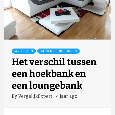
ARTIKELEN
WONEN & HUISHOUDEN
Het verschil tussen
een hoekbank en
een loungebank
By
VergelijkExpert
4 jaar ago