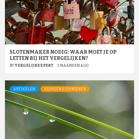
SLOTENMAKER NODIG: WAAR MOET JE OP
LETTEN BIJ HET VERGELIJKEN?
BY
VERGELIJKEXPERT
2 MAANDEN AGO
ARTIKELEN
KLUSSEN & TUINIEREN