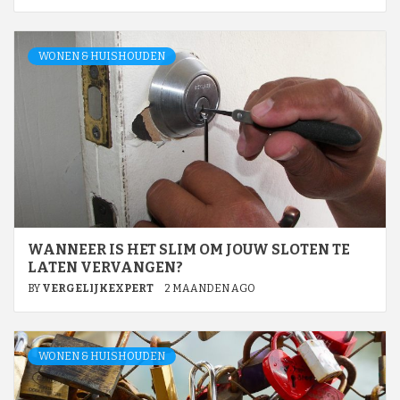
WONEN & HUISHOUDEN
WANNEER IS HET SLIM OM JOUW SLOTEN TE
LATEN VERVANGEN?
BY
VERGELIJKEXPERT
2 MAANDEN AGO
WONEN & HUISHOUDEN