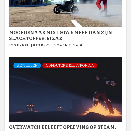
MOORDENAAR MIST GTA 6 MEER DAN ZIJN
SLACHTOFFER: BIZAR!
BY
VERGELIJKEXPERT
6 MAANDEN AGO
ARTIKELEN
COMPUTER & ELECTRONICA
OVERWATCH BELEEFT OPLEVING OP STEAM: