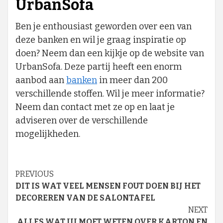
UrbanSofa
Ben je enthousiast geworden over een van
deze banken en wil je graag inspiratie op
doen? Neem dan een kijkje op de website van
UrbanSofa. Deze partij heeft een enorm
aanbod aan
banken
in meer dan 200
verschillende stoffen. Wil je meer informatie?
Neem dan contact met ze op en laat je
adviseren over de verschillende
mogelijkheden.
Continue
PREVIOUS
DIT IS WAT VEEL MENSEN FOUT DOEN BIJ HET
Reading
DECOREREN VAN DE SALONTAFEL
NEXT
ALLES WAT JIJ MOET WETEN OVER KARTON EN