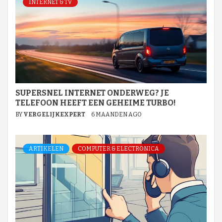
INTERNET & TV
SUPERSNEL INTERNET ONDERWEG? JE
TELEFOON HEEFT EEN GEHEIME TURBO!
BY
VERGELIJKEXPERT
6 MAANDEN AGO
ARTIKELEN
COMPUTER & ELECTRONICA