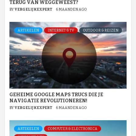
TERUG VAN WEGGEWEEST?
BY
VERGELIJKEXPERT
6 MAANDEN AGO
ARTIKELEN
INTERNET & TV
OUTDOOR & REIZEN
GEHEIME GOOGLE MAPS TRUCS DIE JE
NAVIGATIE REVOLUTIONEREN!
BY
VERGELIJKEXPERT
6 MAANDEN AGO
ARTIKELEN
COMPUTER & ELECTRONICA