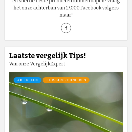
en snel de beste producten kunnen kopen! Vraag
het onze achterban van 17.000 Facebook volgers
maar!
Laatste vergelijk Tips!
Van onze VergelijkExpert
ARTIKELEN
KLUSSEN & TUINIEREN