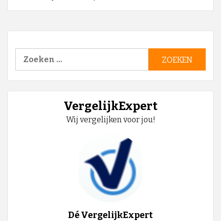
Zoeken
naar:
VergelijkExpert
Wij vergelijken voor jou!
Dé VergelijkExpert