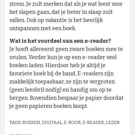
stress. Je zult merken dat als je wat leest voor
het slapen gaan, dat je beter in slaap zult
vallen. Ook op vakantie is het heerlijk
ontspannen met een boek.
Wat is het voordeel van een e-reader?
Je hoeft allereerst geen zware boeken mee te
zeulen. Verder kun je op een e-reader veel
boeken laden. Hierdoor heb je altijd je
favoriete boek bij de hand. E-readers zijn
makkelijk toepasbaar, ze zijn te vergroten
(geen leesbril nodig) en handig om op te
bergen. Bovendien bespaar je papier doordat
je geen papieren boeken koopt.
TAGS:
BOEKEN
,
DIGITAAL
,
E-BOOK
,
E-READER
,
LEZEN