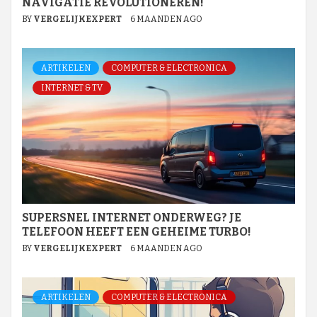
NAVIGATIE REVOLUTIONEREN!
BY
VERGELIJKEXPERT
6 MAANDEN AGO
ARTIKELEN
COMPUTER & ELECTRONICA
INTERNET & TV
SUPERSNEL INTERNET ONDERWEG? JE
TELEFOON HEEFT EEN GEHEIME TURBO!
BY
VERGELIJKEXPERT
6 MAANDEN AGO
ARTIKELEN
COMPUTER & ELECTRONICA