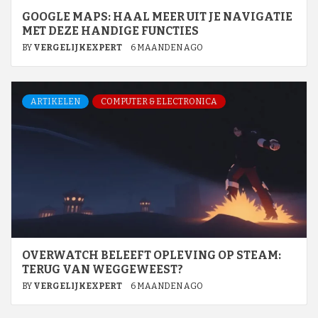
GOOGLE MAPS: HAAL MEER UIT JE NAVIGATIE
MET DEZE HANDIGE FUNCTIES
BY
VERGELIJKEXPERT
6 MAANDEN AGO
ARTIKELEN
COMPUTER & ELECTRONICA
OVERWATCH BELEEFT OPLEVING OP STEAM:
TERUG VAN WEGGEWEEST?
BY
VERGELIJKEXPERT
6 MAANDEN AGO