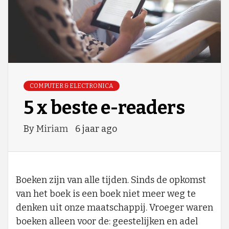
COMPUTER & ELECTRONICA
5 x beste e-readers
By
Miriam
6 jaar ago
Boeken zijn van alle tijden. Sinds de opkomst
van het boek is een boek niet meer weg te
denken uit onze maatschappij. Vroeger waren
boeken alleen voor de: geestelijken en adel