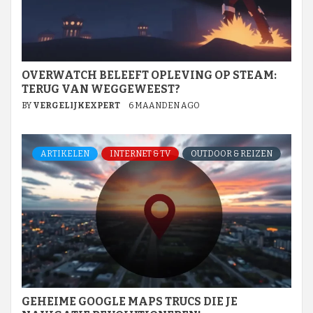
OVERWATCH BELEEFT OPLEVING OP STEAM:
TERUG VAN WEGGEWEEST?
BY
VERGELIJKEXPERT
6 MAANDEN AGO
ARTIKELEN
INTERNET & TV
OUTDOOR & REIZEN
GEHEIME GOOGLE MAPS TRUCS DIE JE