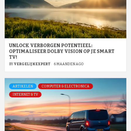
UNLOCK VERBORGEN POTENTIEEL:
OPTIMALISEER DOLBY VISION OP JE SMART
TV!
BY
VERGELIJKEXPERT
6 MAANDEN AGO
ARTIKELEN
COMPUTER & ELECTRONICA
INTERNET & TV