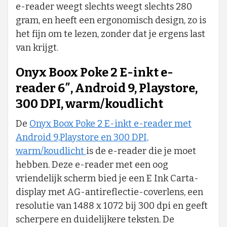
e-reader weegt slechts weegt slechts 280
gram, en heeft een ergonomisch design, zo is
het fijn om te lezen, zonder dat je ergens last
van krijgt.
Onyx Boox Poke 2 E-inkt e-
reader 6″, Android 9, Playstore,
300 DPI, warm/koudlicht
De
Onyx Boox Poke 2 E-inkt e-reader met
Android 9,Playstore en 300 DPI,
warm/koudlicht
is de e-reader die je moet
hebben. Deze e-reader met een oog
vriendelijk scherm bied je een E Ink Carta-
display met AG-antireflectie-coverlens, een
resolutie van 1488 x 1072 bij 300 dpi en geeft
scherpere en duidelijkere teksten. De