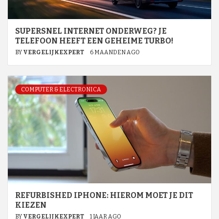
SUPERSNEL INTERNET ONDERWEG? JE
TELEFOON HEEFT EEN GEHEIME TURBO!
BY
VERGELIJKEXPERT
6 MAANDEN AGO
COMPUTER & ELECTRONICA
REFURBISHED IPHONE: HIEROM MOET JE DIT
KIEZEN
BY
VERGELIJKEXPERT
1 JAAR AGO