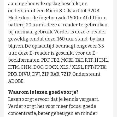
aan ingebouwde opslag beschikt, en
ondersteunt een Micro SD-kaart tot 32GB.
Mede door de ingebouwde 1500mAh lithium
batterij 20 uur is deze e-reader te gebruiken
bij normaal gebruik. Verder is deze e-reader
geweldig omdat deze: 160 uur stand-by kan
blijven. De oplaadtijd bedraagt ongeveer 3,5
uur, deze E-reader is geschikt voor de E-
bookformaten: PDF, FB2, MOBI, TXT, RTF, HTML,
HTM, CHM, DOC, DOCX, XLS / XLSL, PPT/PPTX,
PDB, DJVU, DVJ, ZIP, RAR, 7ZIP, Ondersteunt
ADOBE.
Waarom is lezen goed voor je?
Lezen zorgt ervoor dat je kennis vergaart.
Verder zorgt het voor meer focus, goede
concentratie, beter geheugen en minder