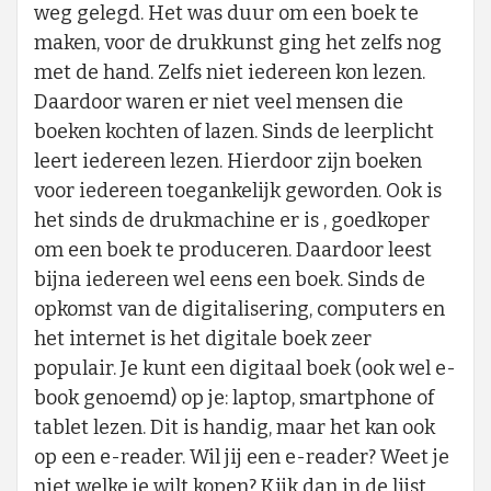
weg gelegd. Het was duur om een boek te
maken, voor de drukkunst ging het zelfs nog
met de hand. Zelfs niet iedereen kon lezen.
Daardoor waren er niet veel mensen die
boeken kochten of lazen. Sinds de leerplicht
leert iedereen lezen. Hierdoor zijn boeken
voor iedereen toegankelijk geworden. Ook is
het sinds de drukmachine er is , goedkoper
om een boek te produceren. Daardoor leest
bijna iedereen wel eens een boek. Sinds de
opkomst van de digitalisering, computers en
het internet is het digitale boek zeer
populair. Je kunt een digitaal boek (ook wel e-
book genoemd) op je: laptop, smartphone of
tablet lezen. Dit is handig, maar het kan ook
op een e-reader. Wil jij een e-reader? Weet je
niet welke je wilt kopen? Kijk dan in de lijst