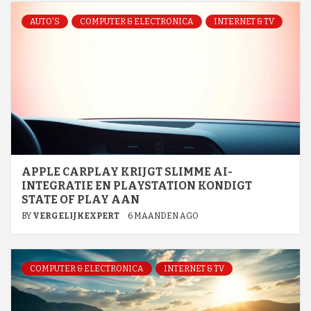
AUTO'S
COMPUTER & ELECTRONICA
INTERNET & TV
APPLE CARPLAY KRIJGT SLIMME AI-
INTEGRATIE EN PLAYSTATION KONDIGT
STATE OF PLAY AAN
BY
VERGELIJKEXPERT
6 MAANDEN AGO
COMPUTER & ELECTRONICA
INTERNET & TV