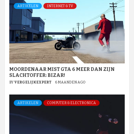
ARTIKELEN
INTERNET & TV
MOORDENAAR MIST GTA 6 MEER DAN ZIJN
SLACHTOFFER: BIZAR!
BY
VERGELIJKEXPERT
6 MAANDEN AGO
ARTIKELEN
COMPUTER & ELECTRONICA