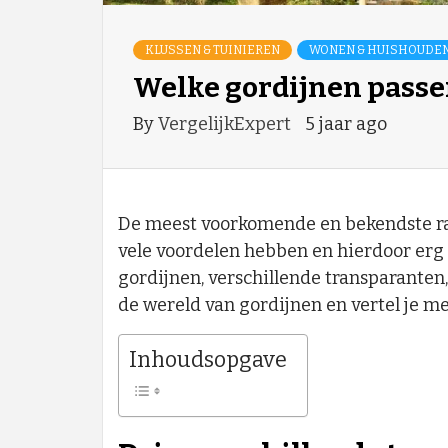
KLUSSEN & TUINIEREN
WONEN & HUISHOUDE
Welke gordijnen passen
By
VergelijkExpert
5 jaar ago
De meest voorkomende en bekendste ra
vele voordelen hebben en hierdoor erg p
gordijnen, verschillende transparanten,
de wereld van gordijnen en vertel je me
Inhoudsopgave