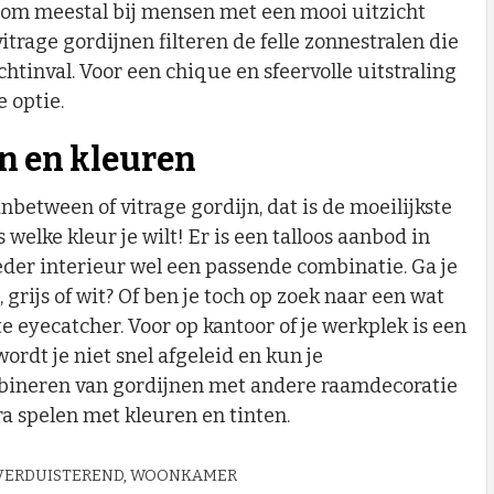
arom meestal bij mensen met een mooi uitzicht
vitrage gordijnen filteren de felle zonnestralen die
htinval. Voor een chique en sfeervolle uitstraling
e optie.
n en kleuren
nbetween of vitrage gordijn, dat is de moeilijkste
s welke kleur je wilt! Er is een talloos aanbod in
ieder interieur wel een passende combinatie. Ga je
 grijs of wit? Of ben je toch op zoek naar een wat
e eyecatcher. Voor op kantoor of je werkplek is een
wordt je niet snel afgeleid en kun je
bineren van gordijnen met andere raamdecoratie
ra spelen met kleuren en tinten.
VERDUISTEREND
,
WOONKAMER