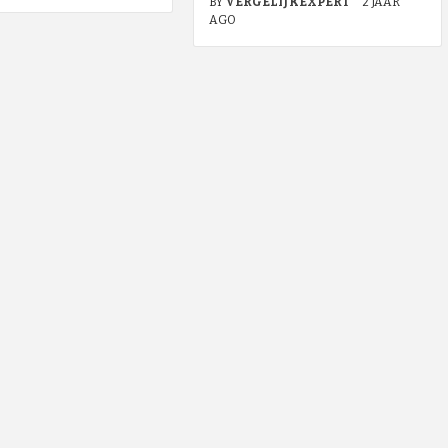
BY
VERGELIJKEXPERT
2 JAAR
AGO