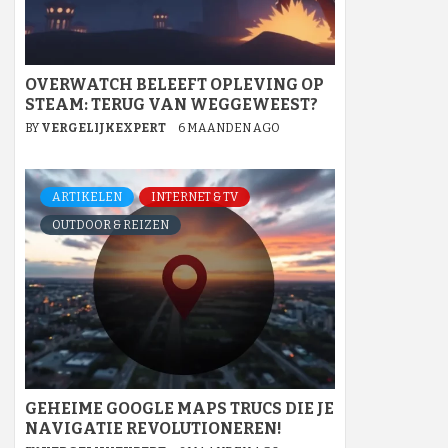
OVERWATCH BELEEFT OPLEVING OP
STEAM: TERUG VAN WEGGEWEEST?
BY
VERGELIJKEXPERT
6 MAANDEN AGO
ARTIKELEN
INTERNET & TV
OUTDOOR & REIZEN
GEHEIME GOOGLE MAPS TRUCS DIE JE
NAVIGATIE REVOLUTIONEREN!