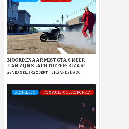
MOORDENAAR MIST GTA 6 MEER
DAN ZIJN SLACHTOFFER: BIZAR!
BY
VERGELIJKEXPERT
6 MAANDEN AGO
ARTIKELEN
COMPUTER & ELECTRONICA