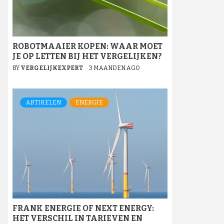
ROBOTMAAIER KOPEN: WAAR MOET
JE OP LETTEN BIJ HET VERGELIJKEN?
BY
VERGELIJKEXPERT
3 MAANDEN AGO
ARTIKELEN
ENERGIE
FRANK ENERGIE OF NEXT ENERGY:
HET VERSCHIL IN TARIEVEN EN