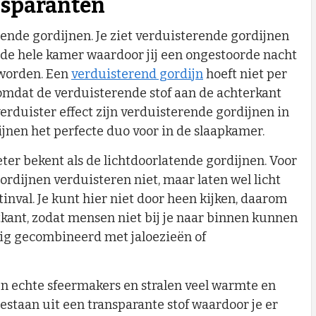
nsparanten
ende gordijnen. Je ziet verduisterende gordijnen
 de hele kamer waardoor jij een ongestoorde nacht
 worden. Een
verduisterend gordijn
hoeft niet per
it omdat de verduisterende stof aan de achterkant
erduister effect zijn verduisterende gordijnen in
jnen het perfecte duo voor in de slaapkamer.
beter bekent als de lichtdoorlatende gordijnen. Voor
gordijnen verduisteren niet, maar laten wel licht
tinval. Je kunt hier niet door heen kijken, daarom
tkant, zodat mensen niet bij je naar binnen kunnen
tig gecombineerd met jaloezieën of
ijn echte sfeermakers en stralen veel warmte en
bestaan uit een transparante stof waardoor je er