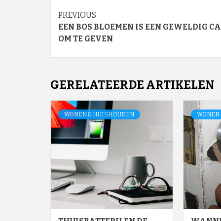
Continue
PREVIOUS
EEN BOS BLOEMEN IS EEN GEWELDIG C
Reading
OM TE GEVEN
GERELATEERDE ARTIKELEN
WONEN & HUISHOUDEN
WONEN 