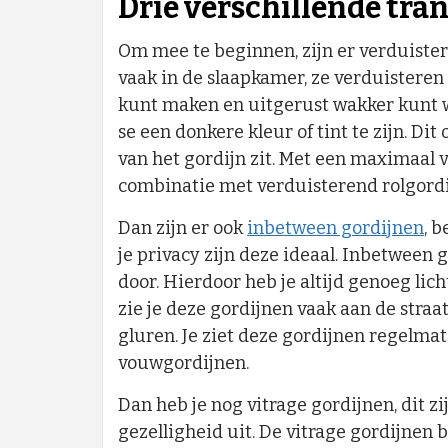
Drie verschillende tra
Om mee te beginnen, zijn er verduister
vaak in de slaapkamer, ze verduisteren
kunt maken en uitgerust wakker kunt
se een donkere kleur of tint te zijn. D
van het gordijn zit. Met een maximaal v
combinatie met verduisterend rolgordi
Dan zijn er ook
inbetween gordijnen
, 
je privacy zijn deze ideaal. Inbetween 
door. Hierdoor heb je altijd genoeg lich
zie je deze gordijnen vaak aan de straa
gluren. Je ziet deze gordijnen regelma
vouwgordijnen.
Dan heb je nog vitrage gordijnen, dit z
gezelligheid uit. De vitrage gordijnen 