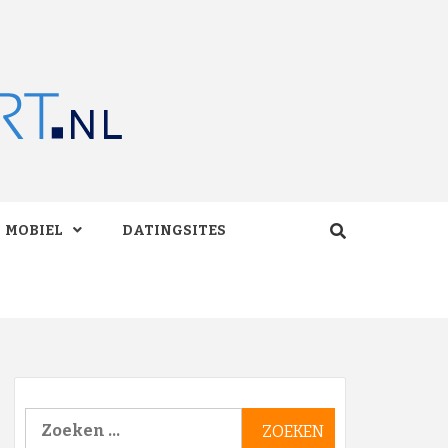
RT.NL
MOBIEL
DATINGSITES
Zoeken
naar: