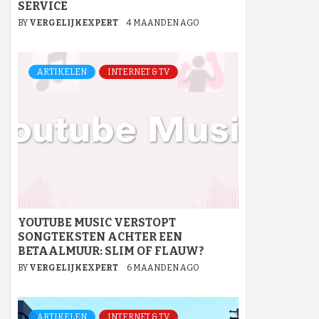
SERVICE
BY
VERGELIJKEXPERT
4 MAANDEN AGO
ARTIKELEN
INTERNET & TV
YOUTUBE MUSIC VERSTOPT
SONGTEKSTEN ACHTER EEN
BETAALMUUR: SLIM OF FLAUW?
BY
VERGELIJKEXPERT
6 MAANDEN AGO
ARTIKELEN
INTERNET & TV