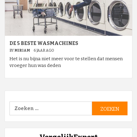
DE 5 BESTE WASMACHINES
BY
MIRIAM
6 JAAR AGO
Het is nu bijna niet meer voor te stellen dat mensen
vroeger hun was deden
Zoeken
naar: