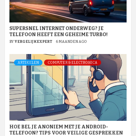
SUPERSNEL INTERNET ONDERWEG? JE
TELEFOON HEEFT EEN GEHEIME TURBO!
BY
VERGELIJKEXPERT
6 MAANDEN AGO
ARTIKELEN
COMPUTER & ELECTRONICA
HOE BEL JE ANONIEM MET JE ANDROID-
TELEFOON? TIPS VOOR VEILIGE GESPREKKEN