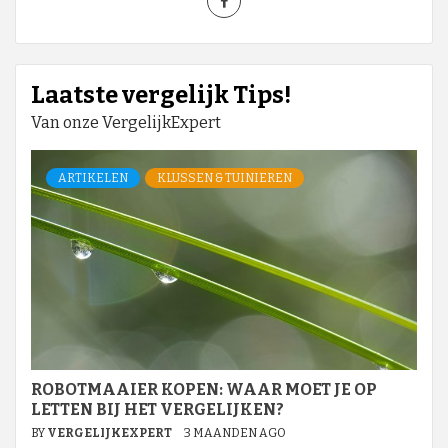
Laatste vergelijk Tips!
Van onze VergelijkExpert
ARTIKELEN
KLUSSEN & TUINIEREN
ROBOTMAAIER KOPEN: WAAR MOET JE OP
LETTEN BIJ HET VERGELIJKEN?
BY
VERGELIJKEXPERT
3 MAANDEN AGO