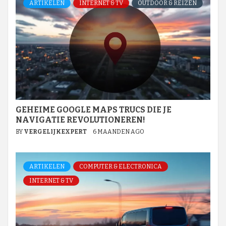
ARTIKELEN
INTERNET & TV
OUTDOOR & REIZEN
GEHEIME GOOGLE MAPS TRUCS DIE JE
NAVIGATIE REVOLUTIONEREN!
BY
VERGELIJKEXPERT
6 MAANDEN AGO
ARTIKELEN
COMPUTER & ELECTRONICA
INTERNET & TV