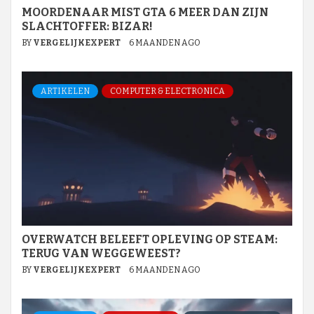
MOORDENAAR MIST GTA 6 MEER DAN ZIJN
SLACHTOFFER: BIZAR!
BY
VERGELIJKEXPERT
6 MAANDEN AGO
ARTIKELEN
COMPUTER & ELECTRONICA
OVERWATCH BELEEFT OPLEVING OP STEAM:
TERUG VAN WEGGEWEEST?
BY
VERGELIJKEXPERT
6 MAANDEN AGO