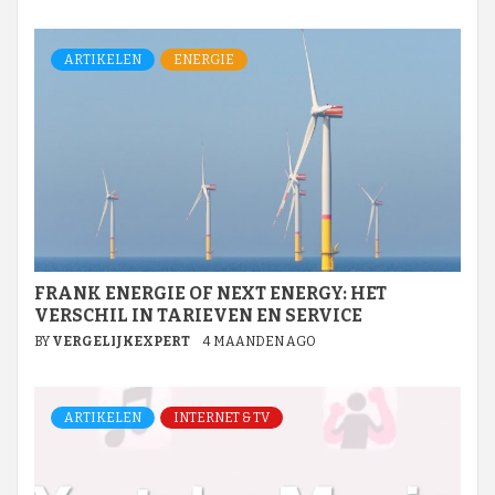
ARTIKELEN
ENERGIE
FRANK ENERGIE OF NEXT ENERGY: HET
VERSCHIL IN TARIEVEN EN SERVICE
BY
VERGELIJKEXPERT
4 MAANDEN AGO
ARTIKELEN
INTERNET & TV