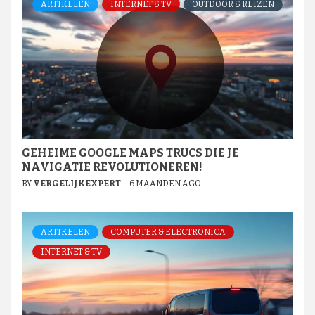
ARTIKELEN
INTERNET & TV
OUTDOOR & REIZEN
GEHEIME GOOGLE MAPS TRUCS DIE JE
NAVIGATIE REVOLUTIONEREN!
BY
VERGELIJKEXPERT
6 MAANDEN AGO
ARTIKELEN
COMPUTER & ELECTRONICA
INTERNET & TV