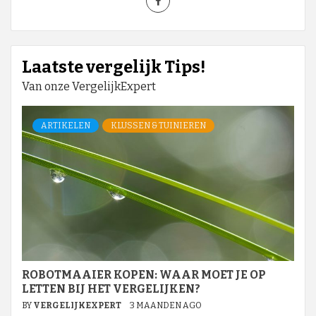
Laatste vergelijk Tips!
Van onze VergelijkExpert
ARTIKELEN
KLUSSEN & TUINIEREN
ROBOTMAAIER KOPEN: WAAR MOET JE OP
LETTEN BIJ HET VERGELIJKEN?
BY
VERGELIJKEXPERT
3 MAANDEN AGO