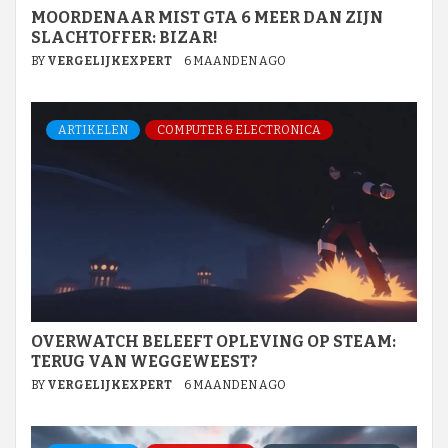
MOORDENAAR MIST GTA 6 MEER DAN ZIJN
SLACHTOFFER: BIZAR!
BY
VERGELIJKEXPERT
6 MAANDEN AGO
ARTIKELEN
COMPUTER & ELECTRONICA
OVERWATCH BELEEFT OPLEVING OP STEAM:
TERUG VAN WEGGEWEEST?
BY
VERGELIJKEXPERT
6 MAANDEN AGO