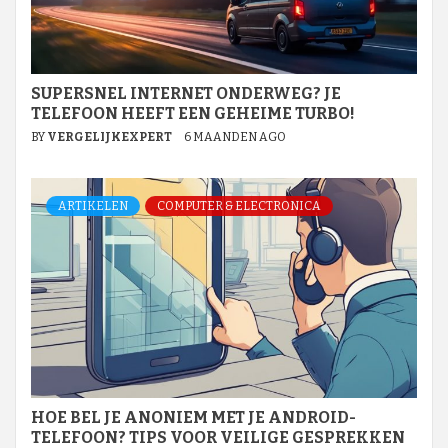
SUPERSNEL INTERNET ONDERWEG? JE
TELEFOON HEEFT EEN GEHEIME TURBO!
BY
VERGELIJKEXPERT
6 MAANDEN AGO
ARTIKELEN
COMPUTER & ELECTRONICA
HOE BEL JE ANONIEM MET JE ANDROID-
TELEFOON? TIPS VOOR VEILIGE GESPREKKEN