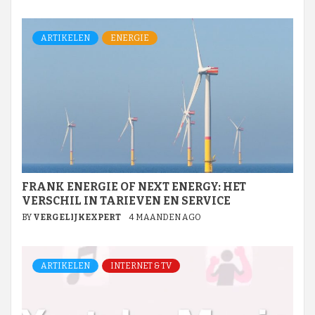
ARTIKELEN
ENERGIE
FRANK ENERGIE OF NEXT ENERGY: HET
VERSCHIL IN TARIEVEN EN SERVICE
BY
VERGELIJKEXPERT
4 MAANDEN AGO
ARTIKELEN
INTERNET & TV