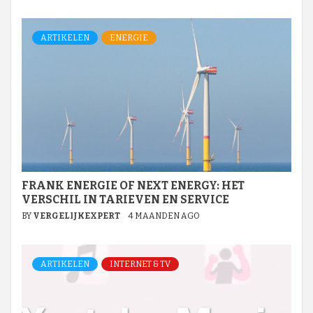
ARTIKELEN
ENERGIE
FRANK ENERGIE OF NEXT ENERGY: HET
VERSCHIL IN TARIEVEN EN SERVICE
BY
VERGELIJKEXPERT
4 MAANDEN AGO
ARTIKELEN
INTERNET & TV