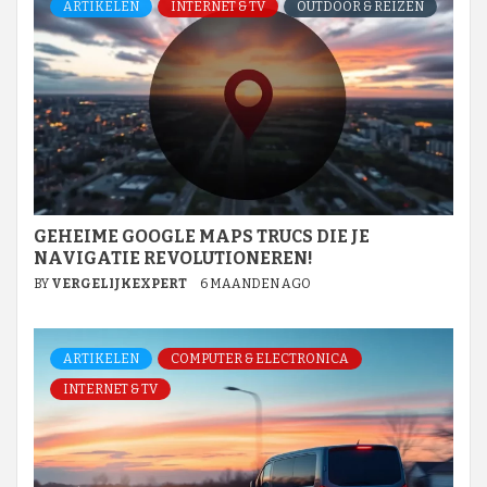
ARTIKELEN
INTERNET & TV
OUTDOOR & REIZEN
GEHEIME GOOGLE MAPS TRUCS DIE JE
NAVIGATIE REVOLUTIONEREN!
BY
VERGELIJKEXPERT
6 MAANDEN AGO
ARTIKELEN
COMPUTER & ELECTRONICA
INTERNET & TV