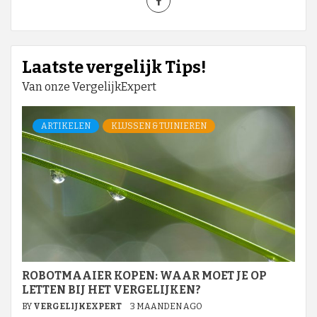
Laatste vergelijk Tips!
Van onze VergelijkExpert
ARTIKELEN
KLUSSEN & TUINIEREN
ROBOTMAAIER KOPEN: WAAR MOET JE OP
LETTEN BIJ HET VERGELIJKEN?
BY
VERGELIJKEXPERT
3 MAANDEN AGO