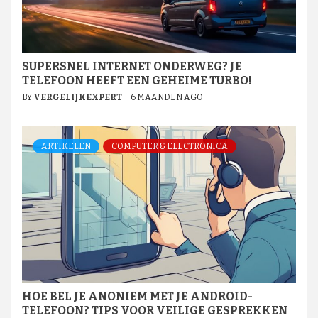
SUPERSNEL INTERNET ONDERWEG? JE
TELEFOON HEEFT EEN GEHEIME TURBO!
BY
VERGELIJKEXPERT
6 MAANDEN AGO
ARTIKELEN
COMPUTER & ELECTRONICA
HOE BEL JE ANONIEM MET JE ANDROID-
TELEFOON? TIPS VOOR VEILIGE GESPREKKEN