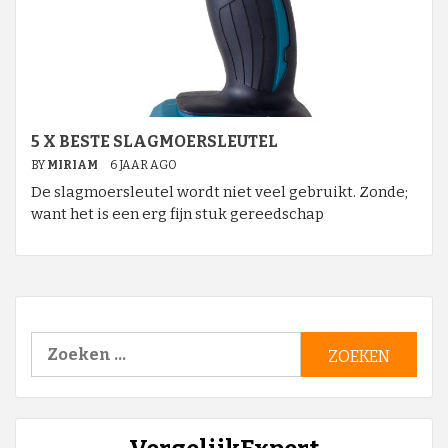
5 X BESTE SLAGMOERSLEUTEL
BY
MIRIAM
6 JAAR AGO
De slagmoersleutel wordt niet veel gebruikt. Zonde;
want het is een erg fijn stuk gereedschap
Zoeken
naar: