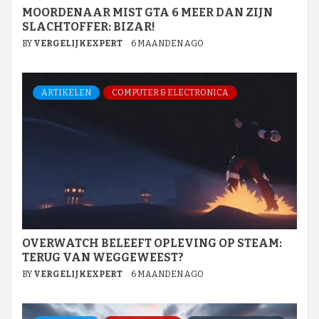
MOORDENAAR MIST GTA 6 MEER DAN ZIJN
SLACHTOFFER: BIZAR!
BY
VERGELIJKEXPERT
6 MAANDEN AGO
ARTIKELEN
COMPUTER & ELECTRONICA
OVERWATCH BELEEFT OPLEVING OP STEAM:
TERUG VAN WEGGEWEEST?
BY
VERGELIJKEXPERT
6 MAANDEN AGO