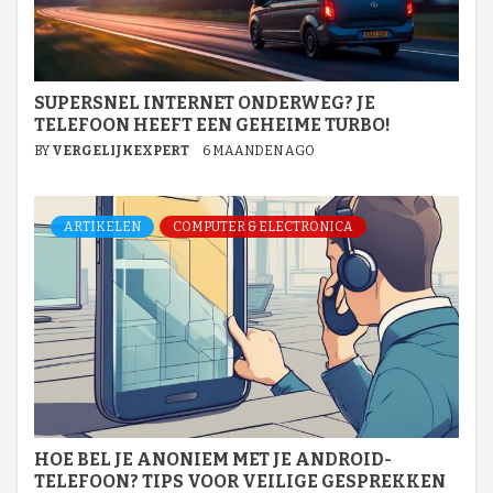
SUPERSNEL INTERNET ONDERWEG? JE
TELEFOON HEEFT EEN GEHEIME TURBO!
BY
VERGELIJKEXPERT
6 MAANDEN AGO
ARTIKELEN
COMPUTER & ELECTRONICA
HOE BEL JE ANONIEM MET JE ANDROID-
TELEFOON? TIPS VOOR VEILIGE GESPREKKEN