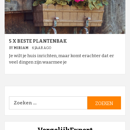
5 X BESTE PLANTENBAK
BY
MIRIAM
6 JAAR AGO
Je wilt je huis inrichten, maar komt erachter dat er
veel dingen zijn waarmee je
Zoeken
naar: