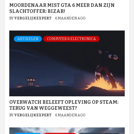
MOORDENAAR MIST GTA 6 MEER DAN ZIJN
SLACHTOFFER: BIZAR!
BY
VERGELIJKEXPERT
6 MAANDEN AGO
ARTIKELEN
COMPUTER & ELECTRONICA
OVERWATCH BELEEFT OPLEVING OP STEAM:
TERUG VAN WEGGEWEEST?
BY
VERGELIJKEXPERT
6 MAANDEN AGO