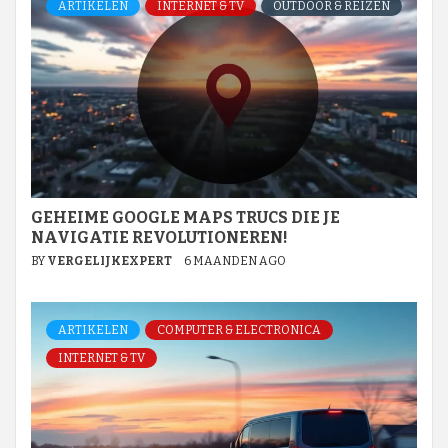
ARTIKELEN
INTERNET & TV
OUTDOOR & REIZEN
GEHEIME GOOGLE MAPS TRUCS DIE JE
NAVIGATIE REVOLUTIONEREN!
BY
VERGELIJKEXPERT
6 MAANDEN AGO
ARTIKELEN
COMPUTER & ELECTRONICA
INTERNET & TV