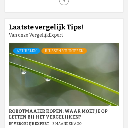
Laatste vergelijk Tips!
Van onze VergelijkExpert
ARTIKELEN
KLUSSEN & TUINIEREN
ROBOTMAAIER KOPEN: WAAR MOET JE OP
LETTEN BIJ HET VERGELIJKEN?
BY
VERGELIJKEXPERT
3 MAANDEN AGO