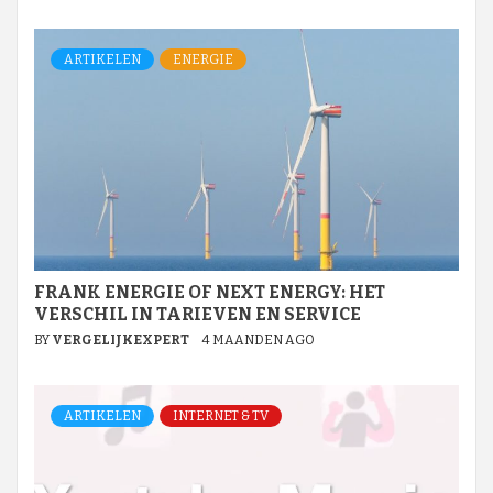
ARTIKELEN
ENERGIE
FRANK ENERGIE OF NEXT ENERGY: HET
VERSCHIL IN TARIEVEN EN SERVICE
BY
VERGELIJKEXPERT
4 MAANDEN AGO
ARTIKELEN
INTERNET & TV