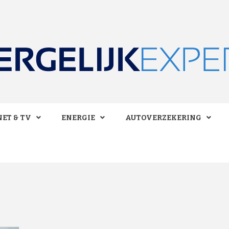
 BESPAREN!
LIJKEXPE
ET & TV
ENERGIE
AUTOVERZEKERING