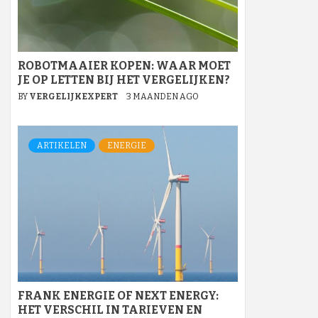
ROBOTMAAIER KOPEN: WAAR MOET
JE OP LETTEN BIJ HET VERGELIJKEN?
BY
VERGELIJKEXPERT
3 MAANDEN AGO
ARTIKELEN
ENERGIE
FRANK ENERGIE OF NEXT ENERGY:
HET VERSCHIL IN TARIEVEN EN