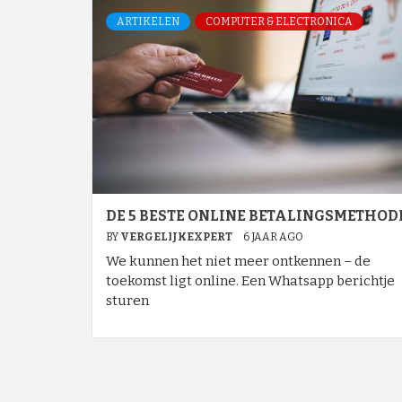
ARTIKELEN
COMPUTER & ELECTRONICA
DE 5 BESTE ONLINE BETALINGSMETHOD
BY
VERGELIJKEXPERT
6 JAAR AGO
We kunnen het niet meer ontkennen – de
toekomst ligt online. Een Whatsapp berichtje
sturen