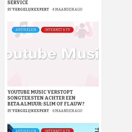
SERVICE
BY
VERGELIJKEXPERT
4 MAANDEN AGO
ARTIKELEN
INTERNET & TV
YOUTUBE MUSIC VERSTOPT
SONGTEKSTEN ACHTER EEN
BETAALMUUR: SLIM OF FLAUW?
BY
VERGELIJKEXPERT
6 MAANDEN AGO
ARTIKELEN
INTERNET & TV