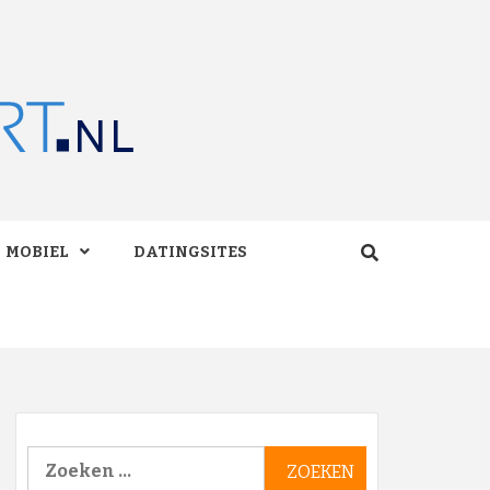
RT.NL
MOBIEL
DATINGSITES
Zoeken
naar: