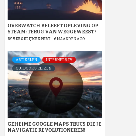
OVERWATCH BELEEFT OPLEVING OP
STEAM: TERUG VAN WEGGEWEEST?
BY
VERGELIJKEXPERT
6 MAANDEN AGO
ARTIKELEN
INTERNET & TV
OUTDOOR & REIZEN
GEHEIME GOOGLE MAPS TRUCS DIE JE
NAVIGATIE REVOLUTIONEREN!