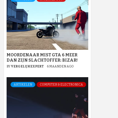
MOORDENAAR MIST GTA 6 MEER
DAN ZIJN SLACHTOFFER: BIZAR!
BY
VERGELIJKEXPERT
6 MAANDEN AGO
ARTIKELEN
COMPUTER & ELECTRONICA