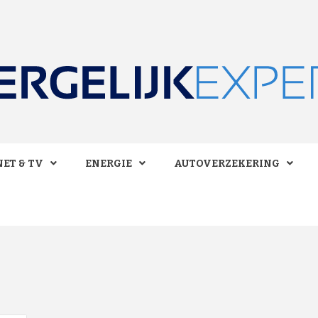
 BESPAREN!
LIJKEXPE
ET & TV
ENERGIE
AUTOVERZEKERING