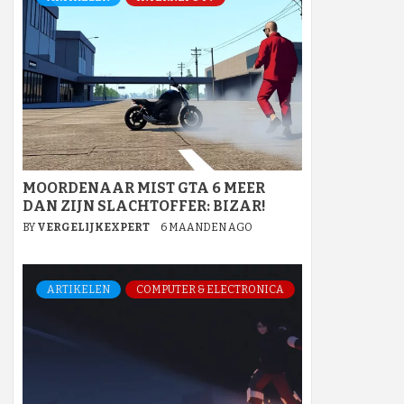
MOORDENAAR MIST GTA 6 MEER
DAN ZIJN SLACHTOFFER: BIZAR!
BY
VERGELIJKEXPERT
6 MAANDEN AGO
ARTIKELEN
COMPUTER & ELECTRONICA