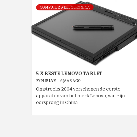
COMPUTER & ELECTRONICA
5 X BESTE LENOVO TABLET
BY
MIRIAM
6 JAAR AGO
Omstreeks 2004 verschenen de eerste
apparaten van het merk Lenovo, wat zijn
oorsprong in China