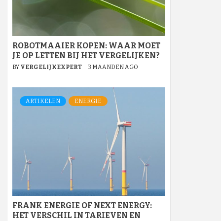
ROBOTMAAIER KOPEN: WAAR MOET
JE OP LETTEN BIJ HET VERGELIJKEN?
BY
VERGELIJKEXPERT
3 MAANDEN AGO
ARTIKELEN
ENERGIE
FRANK ENERGIE OF NEXT ENERGY:
HET VERSCHIL IN TARIEVEN EN