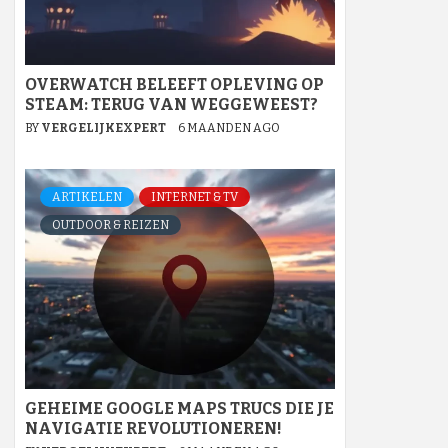
OVERWATCH BELEEFT OPLEVING OP
STEAM: TERUG VAN WEGGEWEEST?
BY
VERGELIJKEXPERT
6 MAANDEN AGO
ARTIKELEN
INTERNET & TV
OUTDOOR & REIZEN
GEHEIME GOOGLE MAPS TRUCS DIE JE
NAVIGATIE REVOLUTIONEREN!