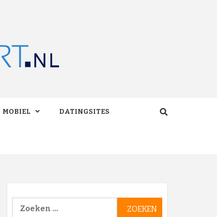
RT.NL
MOBIEL
DATINGSITES
Zoeken
naar: