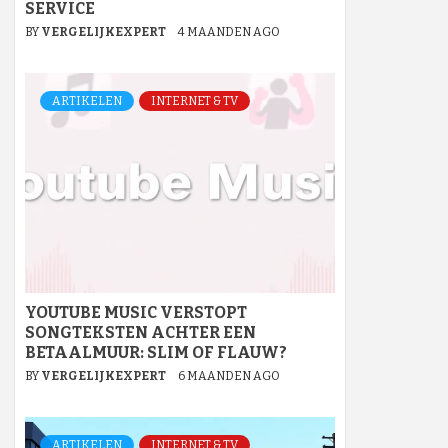
SERVICE
BY
VERGELIJKEXPERT
4 MAANDEN AGO
ARTIKELEN
INTERNET & TV
YOUTUBE MUSIC VERSTOPT
SONGTEKSTEN ACHTER EEN
BETAALMUUR: SLIM OF FLAUW?
BY
VERGELIJKEXPERT
6 MAANDEN AGO
ARTIKELEN
INTERNET & TV