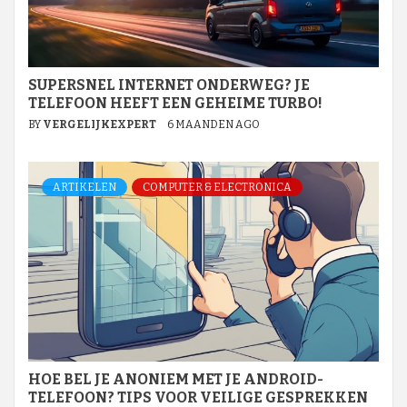
SUPERSNEL INTERNET ONDERWEG? JE
TELEFOON HEEFT EEN GEHEIME TURBO!
BY
VERGELIJKEXPERT
6 MAANDEN AGO
ARTIKELEN
COMPUTER & ELECTRONICA
HOE BEL JE ANONIEM MET JE ANDROID-
TELEFOON? TIPS VOOR VEILIGE GESPREKKEN