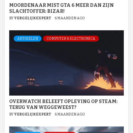
MOORDENAAR MIST GTA 6 MEER DAN ZIJN
SLACHTOFFER: BIZAR!
BY
VERGELIJKEXPERT
6 MAANDEN AGO
ARTIKELEN
COMPUTER & ELECTRONICA
OVERWATCH BELEEFT OPLEVING OP STEAM:
TERUG VAN WEGGEWEEST?
BY
VERGELIJKEXPERT
6 MAANDEN AGO