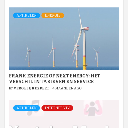
ARTIKELEN
ENERGIE
FRANK ENERGIE OF NEXT ENERGY: HET
VERSCHIL IN TARIEVEN EN SERVICE
BY
VERGELIJKEXPERT
4 MAANDEN AGO
ARTIKELEN
INTERNET & TV