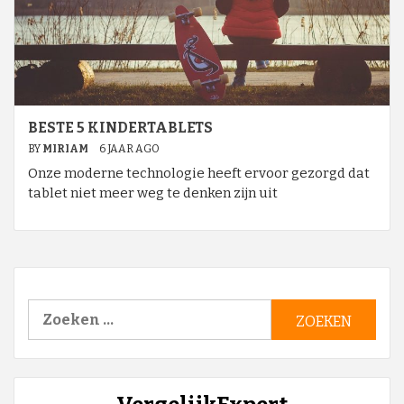
BESTE 5 KINDERTABLETS
BY
MIRIAM
6 JAAR AGO
Onze moderne technologie heeft ervoor gezorgd dat
tablet niet meer weg te denken zijn uit
Zoeken
naar: