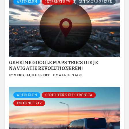
ARTIKELEN
INTERNET & TV
OUTDOOR & REIZEN
GEHEIME GOOGLE MAPS TRUCS DIE JE
NAVIGATIE REVOLUTIONEREN!
BY
VERGELIJKEXPERT
6 MAANDEN AGO
ARTIKELEN
COMPUTER & ELECTRONICA
INTERNET & TV