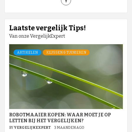
Laatste vergelijk Tips!
Van onze VergelijkExpert
ARTIKELEN
KLUSSEN & TUINIEREN
ROBOTMAAIER KOPEN: WAAR MOET JE OP
LETTEN BIJ HET VERGELIJKEN?
BY
VERGELIJKEXPERT
3 MAANDEN AGO