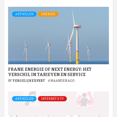
ARTIKELEN
ENERGIE
FRANK ENERGIE OF NEXT ENERGY: HET
VERSCHIL IN TARIEVEN EN SERVICE
BY
VERGELIJKEXPERT
4 MAANDEN AGO
ARTIKELEN
INTERNET & TV