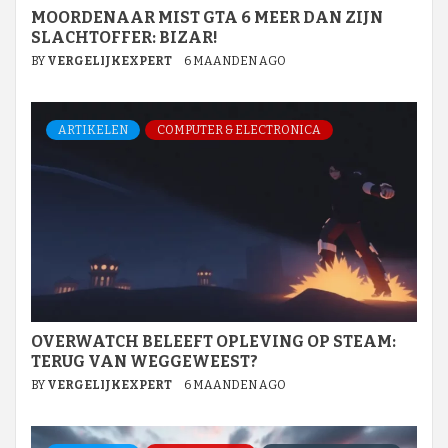
MOORDENAAR MIST GTA 6 MEER DAN ZIJN
SLACHTOFFER: BIZAR!
BY
VERGELIJKEXPERT
6 MAANDEN AGO
ARTIKELEN
COMPUTER & ELECTRONICA
OVERWATCH BELEEFT OPLEVING OP STEAM:
TERUG VAN WEGGEWEEST?
BY
VERGELIJKEXPERT
6 MAANDEN AGO