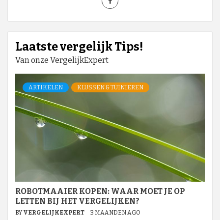
Laatste vergelijk Tips!
Van onze VergelijkExpert
ARTIKELEN
KLUSSEN & TUINIEREN
ROBOTMAAIER KOPEN: WAAR MOET JE OP
LETTEN BIJ HET VERGELIJKEN?
BY
VERGELIJKEXPERT
3 MAANDEN AGO