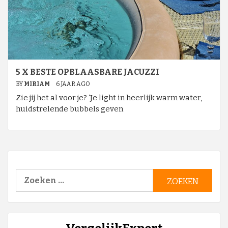
5 X BESTE OPBLAASBARE JACUZZI
BY
MIRIAM
6 JAAR AGO
Zie jij het al voor je? ‘Je light in heerlijk warm water,
huidstrelende bubbels geven
Zoeken
naar: