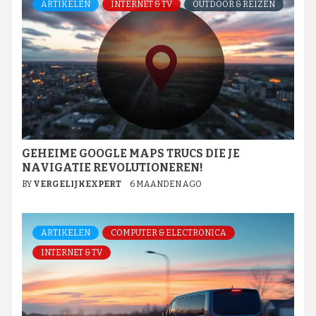
ARTIKELEN
INTERNET & TV
OUTDOOR & REIZEN
GEHEIME GOOGLE MAPS TRUCS DIE JE
NAVIGATIE REVOLUTIONEREN!
BY
VERGELIJKEXPERT
6 MAANDEN AGO
ARTIKELEN
COMPUTER & ELECTRONICA
INTERNET & TV