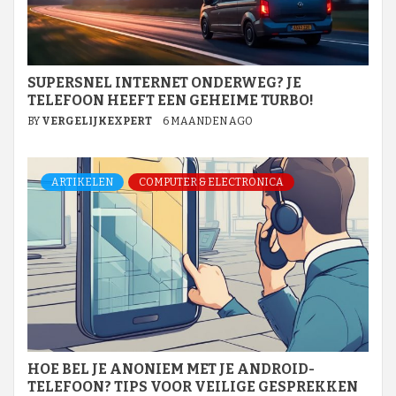
SUPERSNEL INTERNET ONDERWEG? JE
TELEFOON HEEFT EEN GEHEIME TURBO!
BY
VERGELIJKEXPERT
6 MAANDEN AGO
ARTIKELEN
COMPUTER & ELECTRONICA
HOE BEL JE ANONIEM MET JE ANDROID-
TELEFOON? TIPS VOOR VEILIGE GESPREKKEN