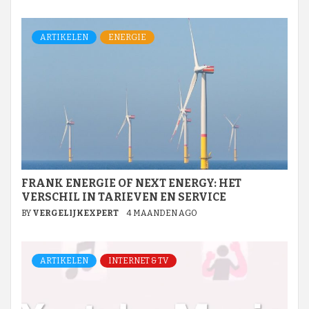
ARTIKELEN
ENERGIE
FRANK ENERGIE OF NEXT ENERGY: HET
VERSCHIL IN TARIEVEN EN SERVICE
BY
VERGELIJKEXPERT
4 MAANDEN AGO
ARTIKELEN
INTERNET & TV