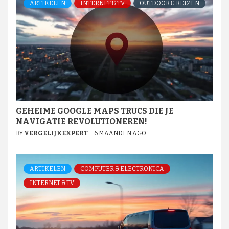
ARTIKELEN
INTERNET & TV
OUTDOOR & REIZEN
GEHEIME GOOGLE MAPS TRUCS DIE JE
NAVIGATIE REVOLUTIONEREN!
BY
VERGELIJKEXPERT
6 MAANDEN AGO
ARTIKELEN
COMPUTER & ELECTRONICA
INTERNET & TV