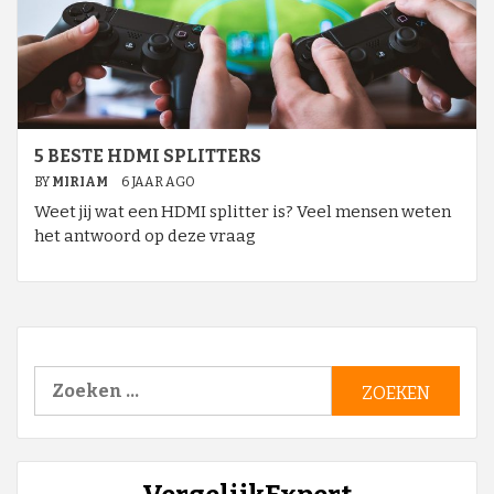
5 BESTE HDMI SPLITTERS
BY
MIRIAM
6 JAAR AGO
Weet jij wat een HDMI splitter is? Veel mensen weten
het antwoord op deze vraag
Zoeken
naar: