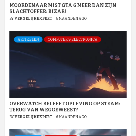
MOORDENAAR MIST GTA 6 MEER DAN ZIJN
SLACHTOFFER: BIZAR!
BY
VERGELIJKEXPERT
6 MAANDEN AGO
ARTIKELEN
COMPUTER & ELECTRONICA
OVERWATCH BELEEFT OPLEVING OP STEAM:
TERUG VAN WEGGEWEEST?
BY
VERGELIJKEXPERT
6 MAANDEN AGO