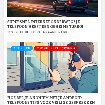
SUPERSNEL INTERNET ONDERWEG? JE
TELEFOON HEEFT EEN GEHEIME TURBO!
BY
VERGELIJKEXPERT
6 MAANDEN AGO
ARTIKELEN
COMPUTER & ELECTRONICA
HOE BEL JE ANONIEM MET JE ANDROID-
TELEFOON? TIPS VOOR VEILIGE GESPREKKEN