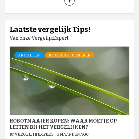
Laatste vergelijk Tips!
Van onze VergelijkExpert
ARTIKELEN
KLUSSEN & TUINIEREN
ROBOTMAAIER KOPEN: WAAR MOET JE OP
LETTEN BIJ HET VERGELIJKEN?
BY
VERGELIJKEXPERT
3 MAANDEN AGO