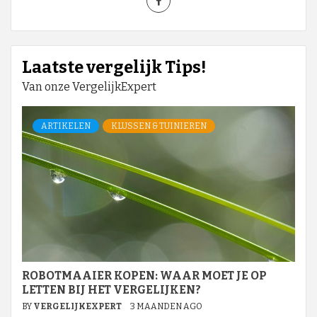
Laatste vergelijk Tips!
Van onze VergelijkExpert
ARTIKELEN
KLUSSEN & TUINIEREN
ROBOTMAAIER KOPEN: WAAR MOET JE OP
LETTEN BIJ HET VERGELIJKEN?
BY
VERGELIJKEXPERT
3 MAANDEN AGO