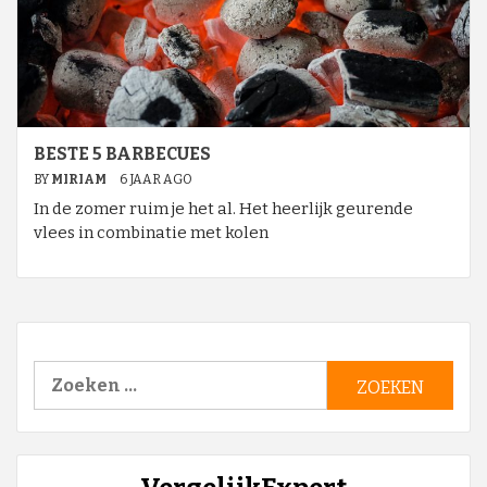
BESTE 5 BARBECUES
BY
MIRIAM
6 JAAR AGO
In de zomer ruim je het al. Het heerlijk geurende
vlees in combinatie met kolen
Zoeken
naar: