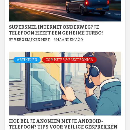
SUPERSNEL INTERNET ONDERWEG? JE
TELEFOON HEEFT EEN GEHEIME TURBO!
BY
VERGELIJKEXPERT
6 MAANDEN AGO
ARTIKELEN
COMPUTER & ELECTRONICA
HOE BEL JE ANONIEM MET JE ANDROID-
TELEFOON? TIPS VOOR VEILIGE GESPREKKEN