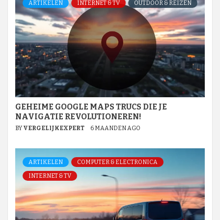
ARTIKELEN
INTERNET & TV
OUTDOOR & REIZEN
GEHEIME GOOGLE MAPS TRUCS DIE JE
NAVIGATIE REVOLUTIONEREN!
BY
VERGELIJKEXPERT
6 MAANDEN AGO
ARTIKELEN
COMPUTER & ELECTRONICA
INTERNET & TV