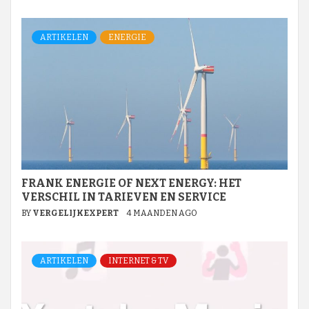
ARTIKELEN
ENERGIE
FRANK ENERGIE OF NEXT ENERGY: HET
VERSCHIL IN TARIEVEN EN SERVICE
BY
VERGELIJKEXPERT
4 MAANDEN AGO
ARTIKELEN
INTERNET & TV