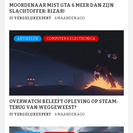
MOORDENAAR MIST GTA 6 MEER DAN ZIJN
SLACHTOFFER: BIZAR!
BY
VERGELIJKEXPERT
6 MAANDEN AGO
ARTIKELEN
COMPUTER & ELECTRONICA
OVERWATCH BELEEFT OPLEVING OP STEAM:
TERUG VAN WEGGEWEEST?
BY
VERGELIJKEXPERT
6 MAANDEN AGO