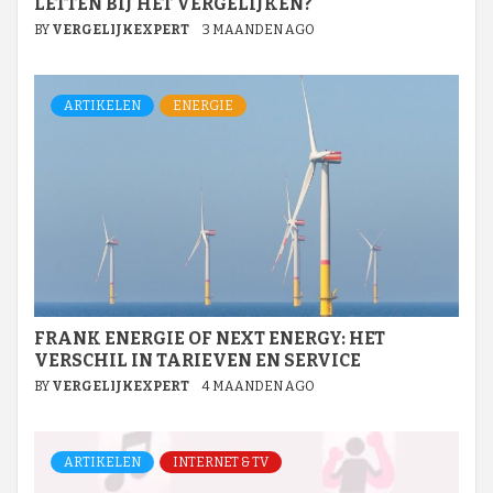
LETTEN BIJ HET VERGELIJKEN?
BY
VERGELIJKEXPERT
3 MAANDEN AGO
ARTIKELEN
ENERGIE
FRANK ENERGIE OF NEXT ENERGY: HET
VERSCHIL IN TARIEVEN EN SERVICE
BY
VERGELIJKEXPERT
4 MAANDEN AGO
ARTIKELEN
INTERNET & TV