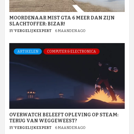
MOORDENAAR MIST GTA 6 MEER DAN ZIJN
SLACHTOFFER: BIZAR!
BY
VERGELIJKEXPERT
6 MAANDEN AGO
ARTIKELEN
COMPUTER & ELECTRONICA
OVERWATCH BELEEFT OPLEVING OP STEAM:
TERUG VAN WEGGEWEEST?
BY
VERGELIJKEXPERT
6 MAANDEN AGO