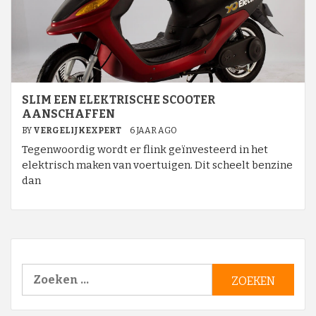
SLIM EEN ELEKTRISCHE SCOOTER
AANSCHAFFEN
BY
VERGELIJKEXPERT
6 JAAR AGO
Tegenwoordig wordt er flink geïnvesteerd in het
elektrisch maken van voertuigen. Dit scheelt benzine
dan
Zoeken
naar: