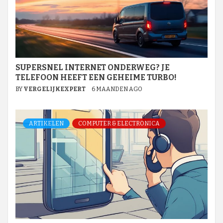
SUPERSNEL INTERNET ONDERWEG? JE
TELEFOON HEEFT EEN GEHEIME TURBO!
BY
VERGELIJKEXPERT
6 MAANDEN AGO
ARTIKELEN
COMPUTER & ELECTRONICA