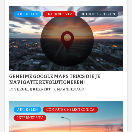
ARTIKELEN
INTERNET & TV
OUTDOOR & REIZEN
GEHEIME GOOGLE MAPS TRUCS DIE JE
NAVIGATIE REVOLUTIONEREN!
BY
VERGELIJKEXPERT
6 MAANDEN AGO
ARTIKELEN
COMPUTER & ELECTRONICA
INTERNET & TV