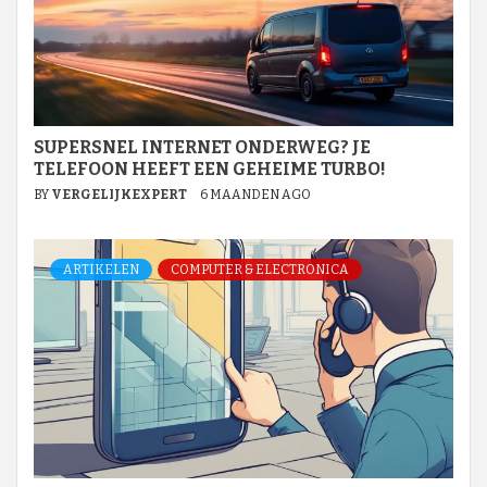
SUPERSNEL INTERNET ONDERWEG? JE
TELEFOON HEEFT EEN GEHEIME TURBO!
BY
VERGELIJKEXPERT
6 MAANDEN AGO
ARTIKELEN
COMPUTER & ELECTRONICA