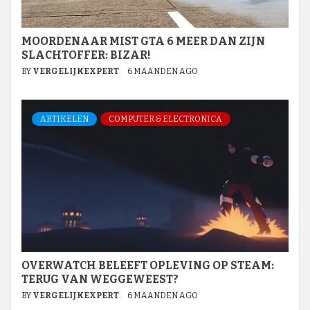
MOORDENAAR MIST GTA 6 MEER DAN ZIJN
SLACHTOFFER: BIZAR!
BY
VERGELIJKEXPERT
6 MAANDEN AGO
ARTIKELEN
COMPUTER & ELECTRONICA
OVERWATCH BELEEFT OPLEVING OP STEAM:
TERUG VAN WEGGEWEEST?
BY
VERGELIJKEXPERT
6 MAANDEN AGO