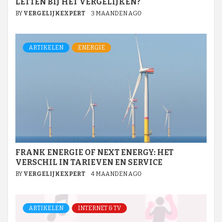
LETTEN BIJ HET VERGELIJKEN?
BY
VERGELIJKEXPERT
3 MAANDEN AGO
ARTIKELEN
ENERGIE
FRANK ENERGIE OF NEXT ENERGY: HET
VERSCHIL IN TARIEVEN EN SERVICE
BY
VERGELIJKEXPERT
4 MAANDEN AGO
ARTIKELEN
INTERNET & TV