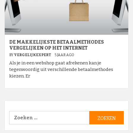
DE MAKKELIJKSTE BETAALMETHODES
VERGELIJKEN OP HET INTERNET
BY
VERGELIJKEXPERT
5 JAAR AGO
Als je in een webshop gaat afrekenen kan je
tegenwoordig uit verschillende betaalmethodes
kiezen. Er
Zoeken
naar: