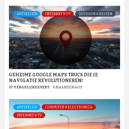
ARTIKELEN
INTERNET & TV
OUTDOOR & REIZEN
GEHEIME GOOGLE MAPS TRUCS DIE JE
NAVIGATIE REVOLUTIONEREN!
BY
VERGELIJKEXPERT
6 MAANDEN AGO
ARTIKELEN
COMPUTER & ELECTRONICA
INTERNET & TV