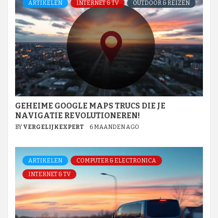
ARTIKELEN
INTERNET & TV
OUTDOOR & REIZEN
GEHEIME GOOGLE MAPS TRUCS DIE JE
NAVIGATIE REVOLUTIONEREN!
BY
VERGELIJKEXPERT
6 MAANDEN AGO
ARTIKELEN
COMPUTER & ELECTRONICA
INTERNET & TV