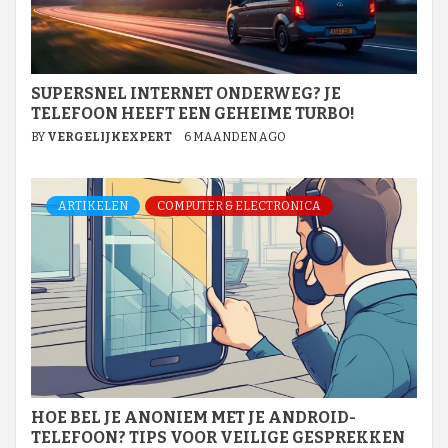
SUPERSNEL INTERNET ONDERWEG? JE
TELEFOON HEEFT EEN GEHEIME TURBO!
BY
VERGELIJKEXPERT
6 MAANDEN AGO
ARTIKELEN
COMPUTER & ELECTRONICA
HOE BEL JE ANONIEM MET JE ANDROID-
TELEFOON? TIPS VOOR VEILIGE GESPREKKEN