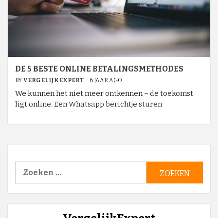
DE 5 BESTE ONLINE BETALINGSMETHODES
BY
VERGELIJKEXPERT
6 JAAR AGO
We kunnen het niet meer ontkennen – de toekomst
ligt online. Een Whatsapp berichtje sturen
Zoeken
naar: