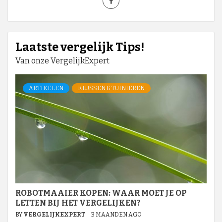
Laatste vergelijk Tips!
Van onze VergelijkExpert
ARTIKELEN
KLUSSEN & TUINIEREN
ROBOTMAAIER KOPEN: WAAR MOET JE OP
LETTEN BIJ HET VERGELIJKEN?
BY
VERGELIJKEXPERT
3 MAANDEN AGO