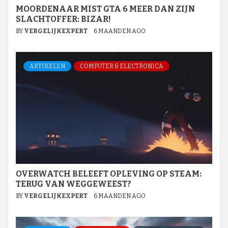
MOORDENAAR MIST GTA 6 MEER DAN ZIJN
SLACHTOFFER: BIZAR!
BY
VERGELIJKEXPERT
6 MAANDEN AGO
ARTIKELEN
COMPUTER & ELECTRONICA
OVERWATCH BELEEFT OPLEVING OP STEAM:
TERUG VAN WEGGEWEEST?
BY
VERGELIJKEXPERT
6 MAANDEN AGO