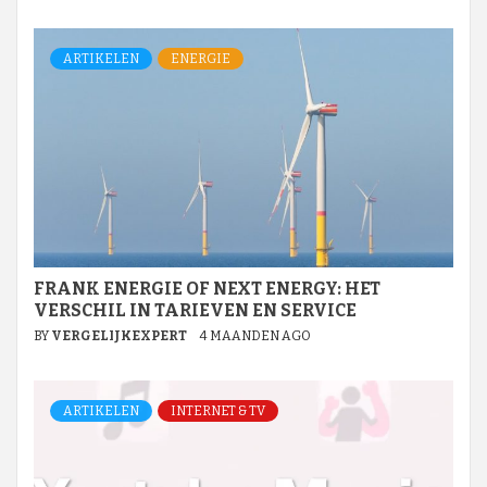
ARTIKELEN
ENERGIE
FRANK ENERGIE OF NEXT ENERGY: HET
VERSCHIL IN TARIEVEN EN SERVICE
BY
VERGELIJKEXPERT
4 MAANDEN AGO
ARTIKELEN
INTERNET & TV