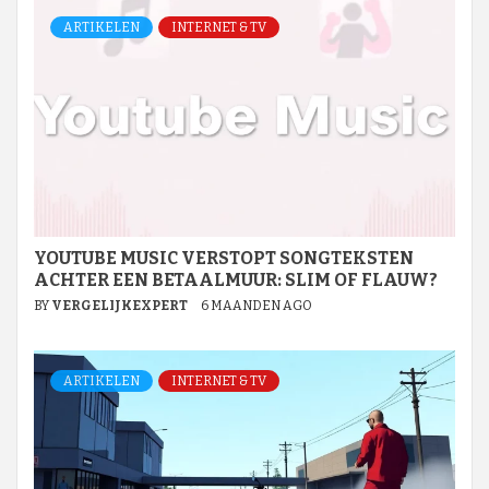
ARTIKELEN
INTERNET & TV
YOUTUBE MUSIC VERSTOPT SONGTEKSTEN
ACHTER EEN BETAALMUUR: SLIM OF FLAUW?
BY
VERGELIJKEXPERT
6 MAANDEN AGO
ARTIKELEN
INTERNET & TV