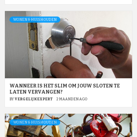
WONEN & HUISHOUDEN
WANNEER IS HET SLIM OM JOUW SLOTEN TE
LATEN VERVANGEN?
BY
VERGELIJKEXPERT
2 MAANDEN AGO
WONEN & HUISHOUDEN