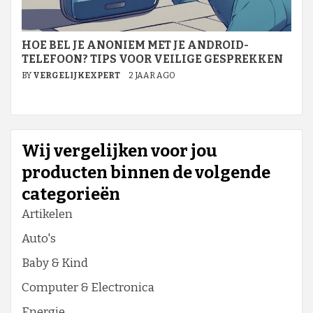
HOE BEL JE ANONIEM MET JE ANDROID-
TELEFOON? TIPS VOOR VEILIGE GESPREKKEN
BY
VERGELIJKEXPERT
2 JAAR AGO
Wij vergelijken voor jou
producten binnen de volgende
categorieën
Artikelen
Auto's
Baby & Kind
Computer & Electronica
Energie