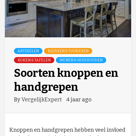
ARTIKELEN
KLUSSEN & TUINIEREN
KOKEN & TAFELEN
WONEN & HUISHOUDEN
Soorten knoppen en
handgrepen
By
VergelijkExpert
4 jaar ago
Knoppen en handgrepen hebben veel invloed