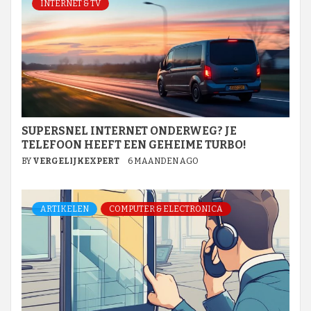
INTERNET & TV
SUPERSNEL INTERNET ONDERWEG? JE
TELEFOON HEEFT EEN GEHEIME TURBO!
BY
VERGELIJKEXPERT
6 MAANDEN AGO
ARTIKELEN
COMPUTER & ELECTRONICA