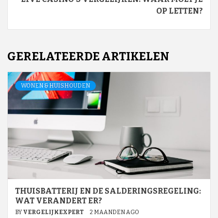
OP LETTEN?
GERELATEERDE ARTIKELEN
WONEN & HUISHOUDEN
THUISBATTERIJ EN DE SALDERINGSREGELING:
WAT VERANDERT ER?
BY
VERGELIJKEXPERT
2 MAANDEN AGO