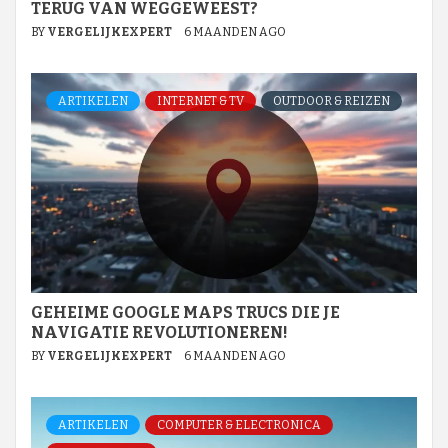
TERUG VAN WEGGEWEEST?
BY
VERGELIJKEXPERT
6 MAANDEN AGO
ARTIKELEN
INTERNET & TV
OUTDOOR & REIZEN
GEHEIME GOOGLE MAPS TRUCS DIE JE
NAVIGATIE REVOLUTIONEREN!
BY
VERGELIJKEXPERT
6 MAANDEN AGO
ARTIKELEN
COMPUTER & ELECTRONICA