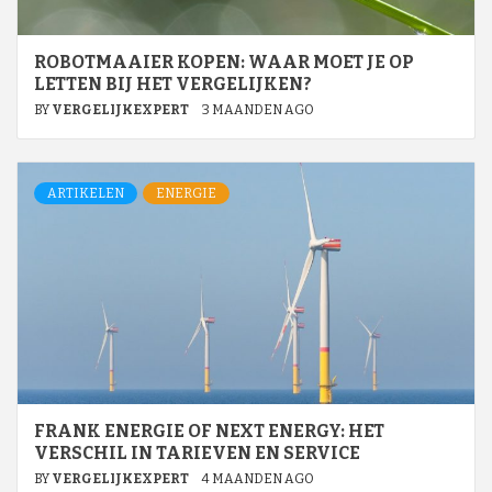
ROBOTMAAIER KOPEN: WAAR MOET JE OP
LETTEN BIJ HET VERGELIJKEN?
BY
VERGELIJKEXPERT
3 MAANDEN AGO
ARTIKELEN
ENERGIE
FRANK ENERGIE OF NEXT ENERGY: HET
VERSCHIL IN TARIEVEN EN SERVICE
BY
VERGELIJKEXPERT
4 MAANDEN AGO