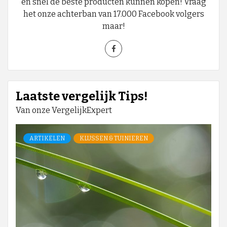
en snel de beste producten kunnen kopen! Vraag
het onze achterban van 17.000 Facebook volgers
maar!
Laatste vergelijk Tips!
Van onze VergelijkExpert
ARTIKELEN
KLUSSEN & TUINIEREN