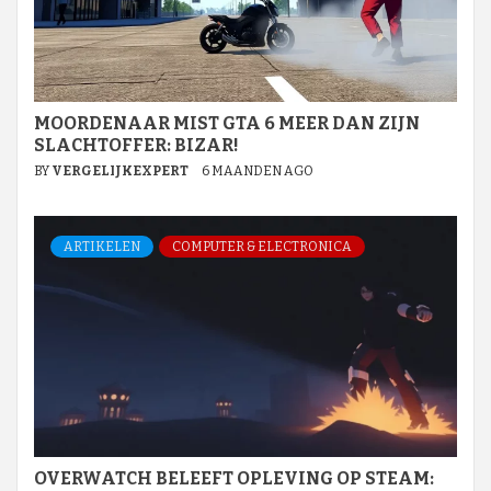
MOORDENAAR MIST GTA 6 MEER DAN ZIJN
SLACHTOFFER: BIZAR!
BY
VERGELIJKEXPERT
6 MAANDEN AGO
ARTIKELEN
COMPUTER & ELECTRONICA
OVERWATCH BELEEFT OPLEVING OP STEAM: