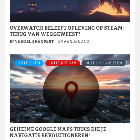
OVERWATCH BELEEFT OPLEVING OP STEAM:
TERUG VAN WEGGEWEEST?
BY
VERGELIJKEXPERT
6 MAANDEN AGO
ARTIKELEN
INTERNET & TV
OUTDOOR & REIZEN
GEHEIME GOOGLE MAPS TRUCS DIE JE
NAVIGATIE REVOLUTIONEREN!