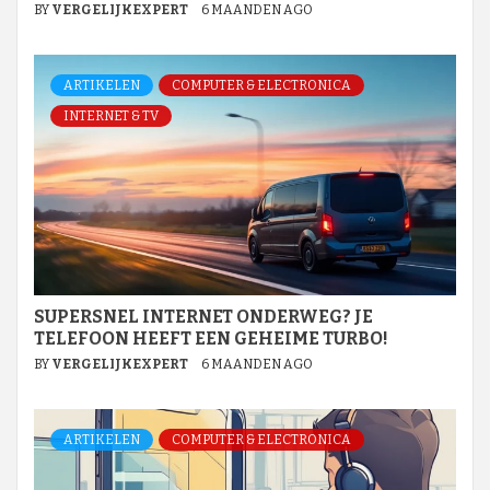
BY
VERGELIJKEXPERT
6 MAANDEN AGO
ARTIKELEN
COMPUTER & ELECTRONICA
INTERNET & TV
SUPERSNEL INTERNET ONDERWEG? JE
TELEFOON HEEFT EEN GEHEIME TURBO!
BY
VERGELIJKEXPERT
6 MAANDEN AGO
ARTIKELEN
COMPUTER & ELECTRONICA