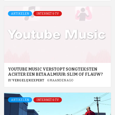
ARTIKELEN
INTERNET & TV
YOUTUBE MUSIC VERSTOPT SONGTEKSTEN
ACHTER EEN BETAALMUUR: SLIM OF FLAUW?
BY
VERGELIJKEXPERT
6 MAANDEN AGO
ARTIKELEN
INTERNET & TV