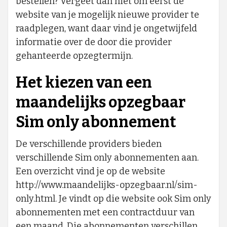
bestellen? Vergeet dan niet om eerst de
website van je mogelijk nieuwe provider te
raadplegen, want daar vind je ongetwijfeld
informatie over de door die provider
gehanteerde opzegtermijn.
Het kiezen van een
maandelijks opzegbaar
Sim only abonnement
De verschillende providers bieden
verschillende Sim only abonnementen aan.
Een overzicht vind je op de website
http://www.maandelijks-opzegbaar.nl/sim-
only.html. Je vindt op die website ook Sim only
abonnementen met een contractduur van
een maand. Die abonnementen verschillen