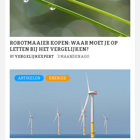
ROBOTMAAIER KOPEN: WAAR MOET JE OP
LETTEN BIJ HET VERGELIJKEN?
BY
VERGELIJKEXPERT
3 MAANDEN AGO
ARTIKELEN
ENERGIE