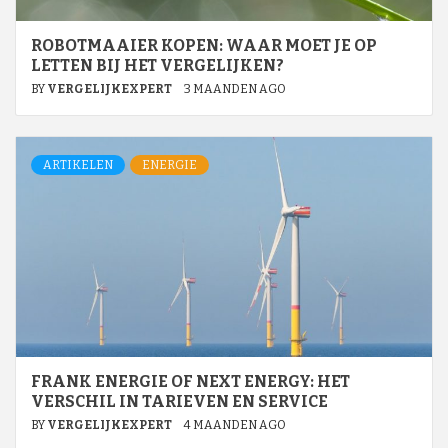
ROBOTMAAIER KOPEN: WAAR MOET JE OP
LETTEN BIJ HET VERGELIJKEN?
BY
VERGELIJKEXPERT
3 MAANDEN AGO
ARTIKELEN
ENERGIE
FRANK ENERGIE OF NEXT ENERGY: HET
VERSCHIL IN TARIEVEN EN SERVICE
BY
VERGELIJKEXPERT
4 MAANDEN AGO