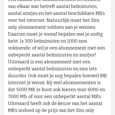
van elkaar wat betreft aantal belminuten,
aantal sms’jes en het aantal beschikbare MB’s
voor het internet. Natuurlijk moet het Sim
only abonnement voldoen aan je wensen.
Daarom moet je vooraf bepalen wat je nodig
hebt. Is 300 belminuten en 1000 sms
voldoende, of wil je een abonnement met een
onbeperkt aantal belminuten en sms’jes?
Uiteraard is een abonnement met een
onbeperkt aantal belminuten en sms iets
duurder. Ook moet je nog bepalen hoeveel MB
internet je wenst. Bij veel abonnementen is
dat 5000 MB. Je kunt ook kiezen voor 6000 en
7000 Mb, of voor een onbeperkt aantal MB’s.
Uiteraard heeft ook de keuze van het aantal
MB’s invloed op de prijs van het Sim only