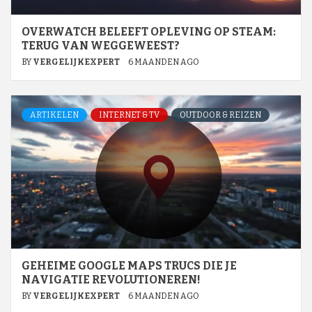
OVERWATCH BELEEFT OPLEVING OP STEAM:
TERUG VAN WEGGEWEEST?
BY
VERGELIJKEXPERT
6 MAANDEN AGO
ARTIKELEN
INTERNET & TV
OUTDOOR & REIZEN
GEHEIME GOOGLE MAPS TRUCS DIE JE
NAVIGATIE REVOLUTIONEREN!
BY
VERGELIJKEXPERT
6 MAANDEN AGO