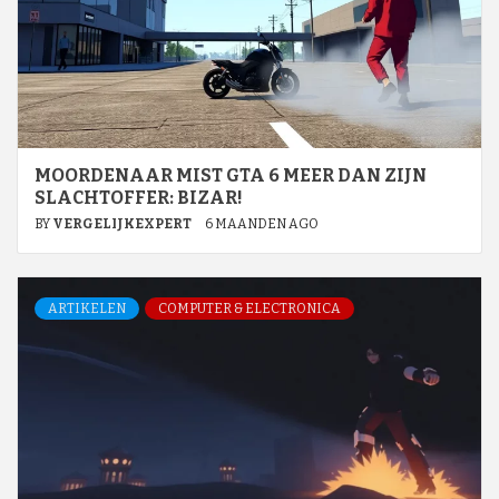
MOORDENAAR MIST GTA 6 MEER DAN ZIJN
SLACHTOFFER: BIZAR!
BY
VERGELIJKEXPERT
6 MAANDEN AGO
ARTIKELEN
COMPUTER & ELECTRONICA