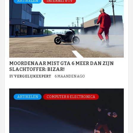
ARTIKELEN
INTERNET & TV
MOORDENAAR MIST GTA 6 MEER DAN ZIJN
SLACHTOFFER: BIZAR!
BY
VERGELIJKEXPERT
6 MAANDEN AGO
ARTIKELEN
COMPUTER & ELECTRONICA