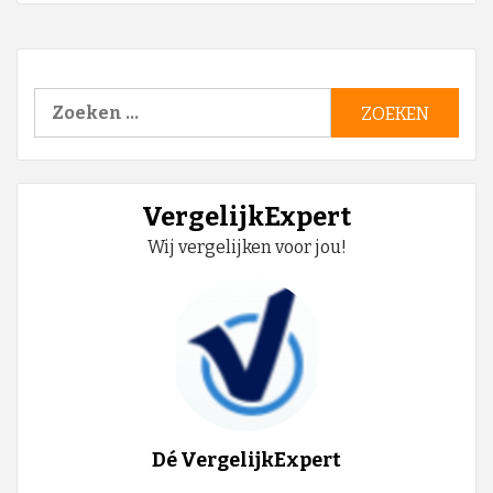
Zoeken
naar:
VergelijkExpert
Wij vergelijken voor jou!
Dé VergelijkExpert