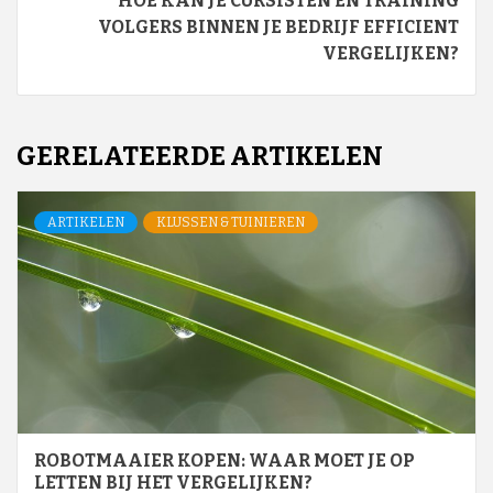
HOE KAN JE CURSISTEN EN TRAINING
VOLGERS BINNEN JE BEDRIJF EFFICIENT
VERGELIJKEN?
GERELATEERDE ARTIKELEN
ARTIKELEN
KLUSSEN & TUINIEREN
ROBOTMAAIER KOPEN: WAAR MOET JE OP
LETTEN BIJ HET VERGELIJKEN?