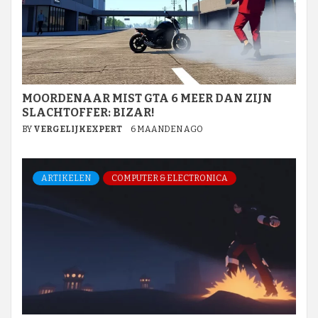
MOORDENAAR MIST GTA 6 MEER DAN ZIJN
SLACHTOFFER: BIZAR!
BY
VERGELIJKEXPERT
6 MAANDEN AGO
ARTIKELEN
COMPUTER & ELECTRONICA