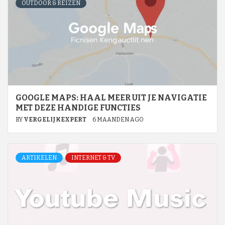
OUTDOOR & REIZEN
GOOGLE MAPS: HAAL MEER UIT JE NAVIGATIE
MET DEZE HANDIGE FUNCTIES
BY
VERGELIJKEXPERT
6 MAANDEN AGO
ARTIKELEN
INTERNET & TV