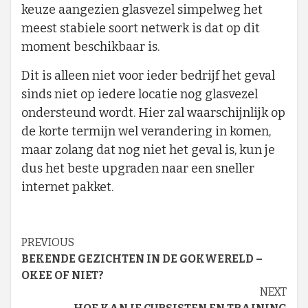
keuze aangezien glasvezel simpelweg het
meest stabiele soort netwerk is dat op dit
moment beschikbaar is.
Dit is alleen niet voor ieder bedrijf het geval
sinds niet op iedere locatie nog glasvezel
ondersteund wordt. Hier zal waarschijnlijk op
de korte termijn wel verandering in komen,
maar zolang dat nog niet het geval is, kun je
dus het beste upgraden naar een sneller
internet pakket.
Continue
PREVIOUS
BEKENDE GEZICHTEN IN DE GOKWERELD –
Reading
OKEE OF NIET?
NEXT