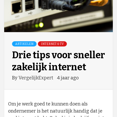
ARTIKELEN
INTERNET & TV
Drie tips voor sneller
zakelijk internet
By
VergelijkExpert
4 jaar ago
Om je werk goed te kunnen doen als
ondernemer is het natuurlijk handig dat je