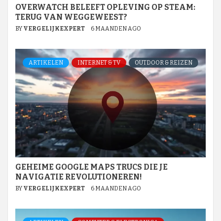
OVERWATCH BELEEFT OPLEVING OP STEAM:
TERUG VAN WEGGEWEEST?
BY
VERGELIJKEXPERT
6 MAANDEN AGO
ARTIKELEN
INTERNET & TV
OUTDOOR & REIZEN
GEHEIME GOOGLE MAPS TRUCS DIE JE
NAVIGATIE REVOLUTIONEREN!
BY
VERGELIJKEXPERT
6 MAANDEN AGO