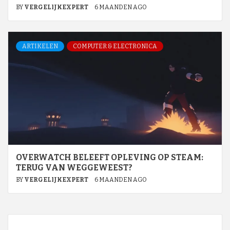
BY
VERGELIJKEXPERT
6 MAANDEN AGO
ARTIKELEN
COMPUTER & ELECTRONICA
OVERWATCH BELEEFT OPLEVING OP STEAM:
TERUG VAN WEGGEWEEST?
BY
VERGELIJKEXPERT
6 MAANDEN AGO