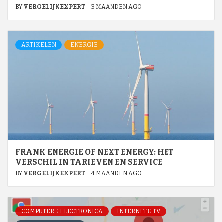
BY
VERGELIJKEXPERT
3 MAANDEN AGO
ARTIKELEN
ENERGIE
FRANK ENERGIE OF NEXT ENERGY: HET
VERSCHIL IN TARIEVEN EN SERVICE
BY
VERGELIJKEXPERT
4 MAANDEN AGO
COMPUTER & ELECTRONICA
INTERNET & TV