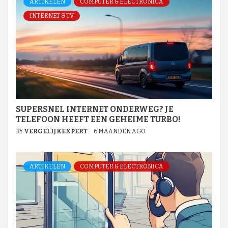
ARTIKELEN
COMPUTER & ELECTRONICA
INTERNET & TV
SUPERSNEL INTERNET ONDERWEG? JE
TELEFOON HEEFT EEN GEHEIME TURBO!
BY
VERGELIJKEXPERT
6 MAANDEN AGO
ARTIKELEN
COMPUTER & ELECTRONICA