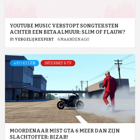
YOUTUBE MUSIC VERSTOPT SONGTEKSTEN
ACHTER EEN BETAALMUUR: SLIM OF FLAUW?
BY
VERGELIJKEXPERT
6 MAANDEN AGO
ARTIKELEN
INTERNET & TV
MOORDENAAR MIST GTA 6 MEER DAN ZIJN
SLACHTOFFER: BIZAR!