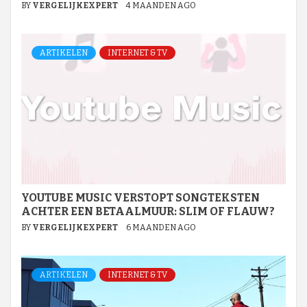
BY
VERGELIJKEXPERT
4 MAANDEN AGO
ARTIKELEN
INTERNET & TV
YOUTUBE MUSIC VERSTOPT SONGTEKSTEN
ACHTER EEN BETAALMUUR: SLIM OF FLAUW?
BY
VERGELIJKEXPERT
6 MAANDEN AGO
ARTIKELEN
INTERNET & TV