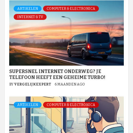
ARTIKELEN
COMPUTER & ELECTRONICA
INTERNET & TV
SUPERSNEL INTERNET ONDERWEG? JE
TELEFOON HEEFT EEN GEHEIME TURBO!
BY
VERGELIJKEXPERT
6 MAANDEN AGO
ARTIKELEN
COMPUTER & ELECTRONICA