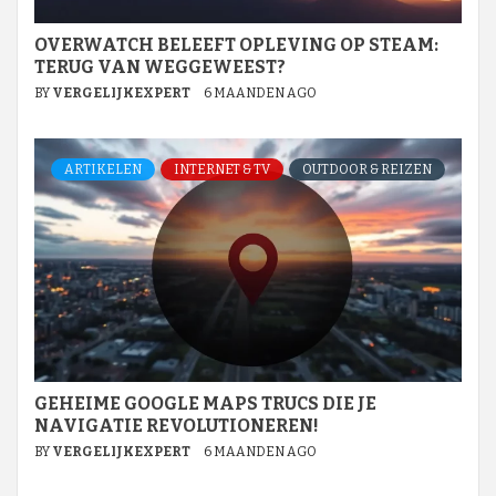
OVERWATCH BELEEFT OPLEVING OP STEAM:
TERUG VAN WEGGEWEEST?
BY
VERGELIJKEXPERT
6 MAANDEN AGO
ARTIKELEN
INTERNET & TV
OUTDOOR & REIZEN
GEHEIME GOOGLE MAPS TRUCS DIE JE
NAVIGATIE REVOLUTIONEREN!
BY
VERGELIJKEXPERT
6 MAANDEN AGO