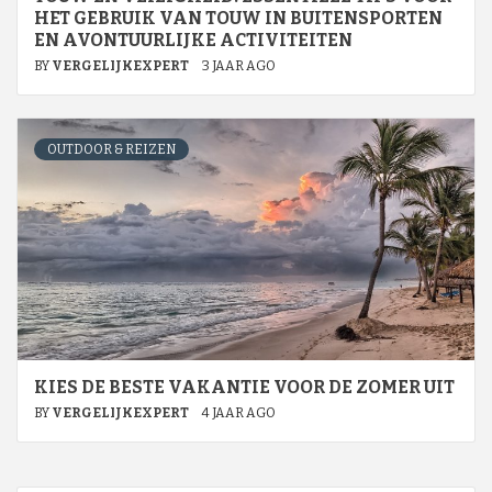
HET GEBRUIK VAN TOUW IN BUITENSPORTEN
EN AVONTUURLIJKE ACTIVITEITEN
BY
VERGELIJKEXPERT
3 JAAR AGO
OUTDOOR & REIZEN
KIES DE BESTE VAKANTIE VOOR DE ZOMER UIT
BY
VERGELIJKEXPERT
4 JAAR AGO