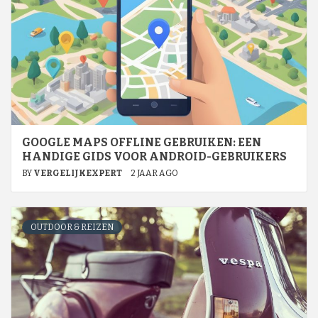
GOOGLE MAPS OFFLINE GEBRUIKEN: EEN
HANDIGE GIDS VOOR ANDROID-GEBRUIKERS
BY
VERGELIJKEXPERT
2 JAAR AGO
OUTDOOR & REIZEN