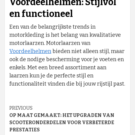
Voordeelhelmen: Stijlvol
en functioneel
Een van de belangrijkste trends in
motorkleding is het belang van kwalitatieve
motorlaarzen. Motorlaarzen van
Voordeelhelmen
bieden niet alleen stijl, maar
ook de nodige bescherming voor je voeten en
enkels. Met een breed assortiment aan
laarzen kun je de perfecte stijl en
functionaliteit vinden die bij jouw rijstijl past.
Continue
PREVIOUS
OP MAAT GEMAAKT: HET UPGRADEN VAN
Reading
SCOOTERONDERDELEN VOOR VERBETERDE
PRESTATIES