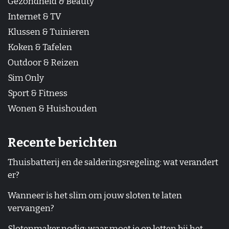
Gezondheid & Beauty
Internet & TV
Klussen & Tuinieren
Koken & Tafelen
Outdoor & Reizen
Sim Only
Sport & Fitness
Wonen & Huishouden
Recente berichten
Thuisbatterij en de salderingsregeling: wat verandert
er?
Wanneer is het slim om jouw sloten te laten
vervangen?
Slotenmaker nodig: waar moet je op letten bij het