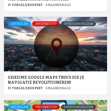
BY
VERGELIJKEXPERT
6 MAANDEN AGO
ARTIKELEN
INTERNET & TV
OUTDOOR & REIZEN
GEHEIME GOOGLE MAPS TRUCS DIE JE
NAVIGATIE REVOLUTIONEREN!
BY
VERGELIJKEXPERT
6 MAANDEN AGO
ARTIKELEN
INTERNET & TV
OUTDOOR & REIZEN