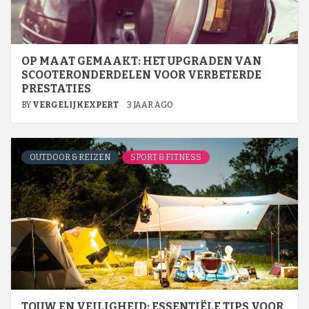
OP MAAT GEMAAKT: HET UPGRADEN VAN
SCOOTERONDERDELEN VOOR VERBETERDE
PRESTATIES
BY
VERGELIJKEXPERT
3 JAAR AGO
OUTDOOR & REIZEN
SPORT & FITNESS
TOUW EN VEILIGHEID: ESSENTIËLE TIPS VOOR