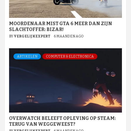
MOORDENAAR MIST GTA 6 MEER DAN ZIJN
SLACHTOFFER: BIZAR!
BY
VERGELIJKEXPERT
6 MAANDEN AGO
ARTIKELEN
COMPUTER & ELECTRONICA
OVERWATCH BELEEFT OPLEVING OP STEAM:
TERUG VAN WEGGEWEEST?
BY
VERGELIJKEXPERT
6 MAANDEN AGO