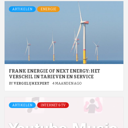
ARTIKELEN
ENERGIE
FRANK ENERGIE OF NEXT ENERGY: HET
VERSCHIL IN TARIEVEN EN SERVICE
BY
VERGELIJKEXPERT
4 MAANDEN AGO
ARTIKELEN
INTERNET & TV