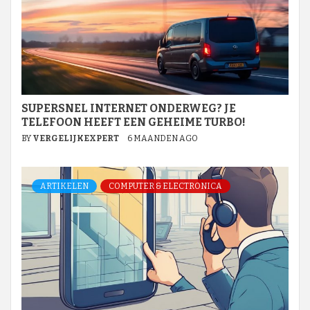
SUPERSNEL INTERNET ONDERWEG? JE
TELEFOON HEEFT EEN GEHEIME TURBO!
BY
VERGELIJKEXPERT
6 MAANDEN AGO
ARTIKELEN
COMPUTER & ELECTRONICA