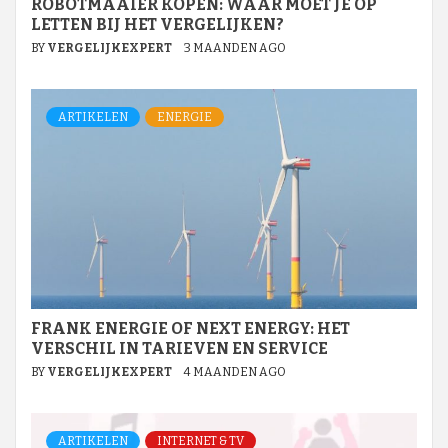
ROBOTMAAIER KOPEN: WAAR MOET JE OP
LETTEN BIJ HET VERGELIJKEN?
BY
VERGELIJKEXPERT
3 MAANDEN AGO
ARTIKELEN
ENERGIE
FRANK ENERGIE OF NEXT ENERGY: HET
VERSCHIL IN TARIEVEN EN SERVICE
BY
VERGELIJKEXPERT
4 MAANDEN AGO
ARTIKELEN
INTERNET & TV