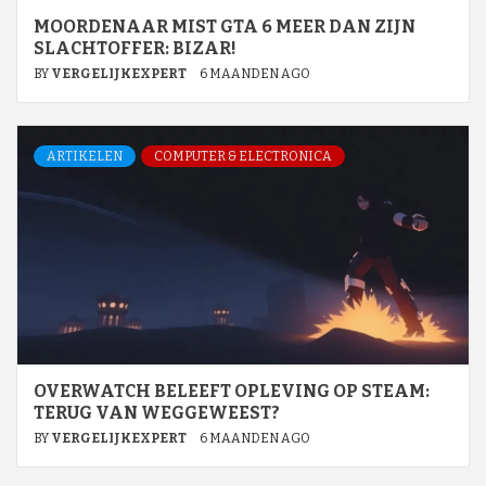
MOORDENAAR MIST GTA 6 MEER DAN ZIJN
SLACHTOFFER: BIZAR!
BY
VERGELIJKEXPERT
6 MAANDEN AGO
ARTIKELEN
COMPUTER & ELECTRONICA
OVERWATCH BELEEFT OPLEVING OP STEAM:
TERUG VAN WEGGEWEEST?
BY
VERGELIJKEXPERT
6 MAANDEN AGO