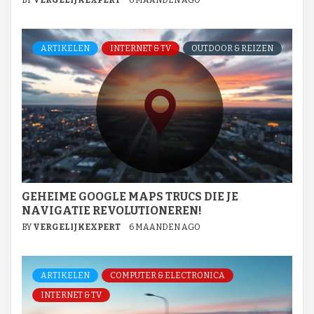
ARTIKELEN
INTERNET & TV
OUTDOOR & REIZEN
GEHEIME GOOGLE MAPS TRUCS DIE JE
NAVIGATIE REVOLUTIONEREN!
BY
VERGELIJKEXPERT
6 MAANDEN AGO
ARTIKELEN
COMPUTER & ELECTRONICA
INTERNET & TV