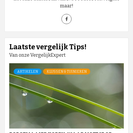
maar!
Laatste vergelijk Tips!
Van onze VergelijkExpert
ARTIKELEN
KLUSSEN & TUINIEREN