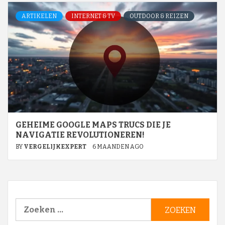
ARTIKELEN
INTERNET & TV
OUTDOOR & REIZEN
GEHEIME GOOGLE MAPS TRUCS DIE JE
NAVIGATIE REVOLUTIONEREN!
BY
VERGELIJKEXPERT
6 MAANDEN AGO
Zoeken
naar: