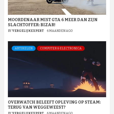
MOORDENAAR MIST GTA 6 MEER DAN ZIJN
SLACHTOFFER: BIZAR!
BY
VERGELIJKEXPERT
6 MAANDEN AGO
ARTIKELEN
COMPUTER & ELECTRONICA
OVERWATCH BELEEFT OPLEVING OP STEAM:
TERUG VAN WEGGEWEEST?
BY
VERGELIJKEXPERT
6 MAANDEN AGO