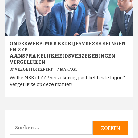
ONDERWERP: MKB BEDRIJFSVERZEKERINGEN
EN ZZP
AANSPRAKELIJKHEIDSVERZEKERINGEN
VERGELIJKEN
BY
VERGELIJKEXPERT
7 JAAR AGO
Welke MKB of ZZP verzekering past het beste bij jou?
Vergelijk ze op deze manier!
Zoeken
naar: