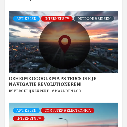
ARTIKELEN
INTERNET & TV
OUTDOOR & REIZEN
GEHEIME GOOGLE MAPS TRUCS DIE JE
NAVIGATIE REVOLUTIONEREN!
BY
VERGELIJKEXPERT
6 MAANDEN AGO
ARTIKELEN
COMPUTER & ELECTRONICA
INTERNET & TV