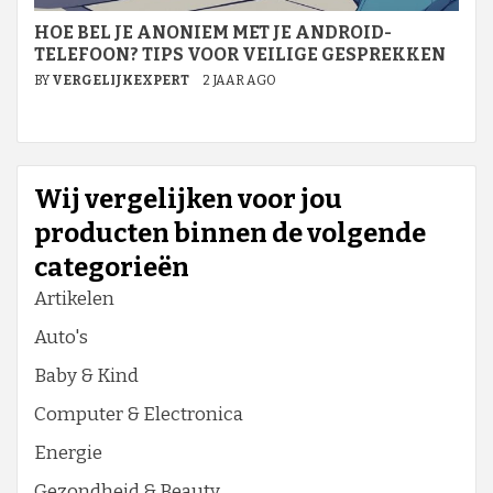
HOE BEL JE ANONIEM MET JE ANDROID-
TELEFOON? TIPS VOOR VEILIGE GESPREKKEN
BY
VERGELIJKEXPERT
2 JAAR AGO
Wij vergelijken voor jou
producten binnen de volgende
categorieën
Artikelen
Auto's
Baby & Kind
Computer & Electronica
Energie
Gezondheid & Beauty