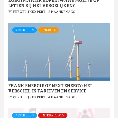
ROBOTMAAIER KOPEN: WAAR MOET JE OP
LETTEN BIJ HET VERGELIJKEN?
BY
VERGELIJKEXPERT
3 MAANDEN AGO
ARTIKELEN
ENERGIE
FRANK ENERGIE OF NEXT ENERGY: HET
VERSCHIL IN TARIEVEN EN SERVICE
BY
VERGELIJKEXPERT
4 MAANDEN AGO
ARTIKELEN
INTERNET & TV