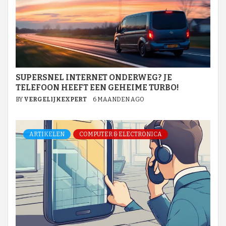
SUPERSNEL INTERNET ONDERWEG? JE
TELEFOON HEEFT EEN GEHEIME TURBO!
BY
VERGELIJKEXPERT
6 MAANDEN AGO
ARTIKELEN
COMPUTER & ELECTRONICA