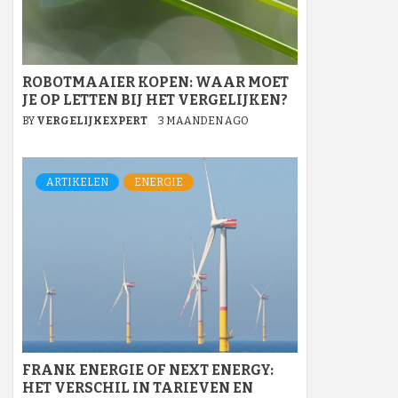
ROBOTMAAIER KOPEN: WAAR MOET
JE OP LETTEN BIJ HET VERGELIJKEN?
BY
VERGELIJKEXPERT
3 MAANDEN AGO
ARTIKELEN
ENERGIE
FRANK ENERGIE OF NEXT ENERGY:
HET VERSCHIL IN TARIEVEN EN