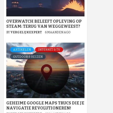
OVERWATCH BELEEFT OPLEVING OP
STEAM: TERUG VAN WEGGEWEEST?
BY
VERGELIJKEXPERT
6 MAANDEN AGO
ARTIKELEN
INTERNET & TV
OUTDOOR & REIZEN
GEHEIME GOOGLE MAPS TRUCS DIE JE
NAVIGATIE REVOLUTIONEREN!