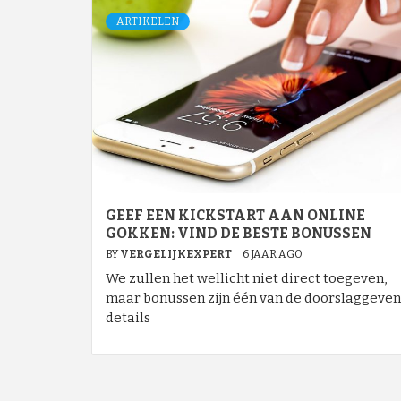
ARTIKELEN
GEEF EEN KICKSTART AAN ONLINE
GOKKEN: VIND DE BESTE BONUSSEN
BY
VERGELIJKEXPERT
6 JAAR AGO
We zullen het wellicht niet direct toegeven,
maar bonussen zijn één van de doorslaggeve
details