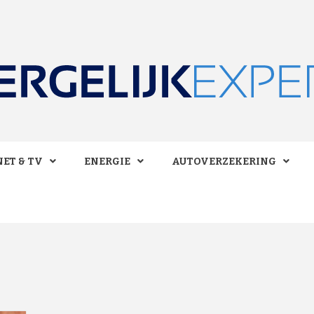
 BESPAREN!
LIJKEXPE
ET & TV
ENERGIE
AUTOVERZEKERING