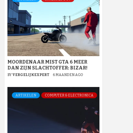
MOORDENAAR MIST GTA 6 MEER
DAN ZIJN SLACHTOFFER: BIZAR!
BY
VERGELIJKEXPERT
6 MAANDEN AGO
ARTIKELEN
COMPUTER & ELECTRONICA