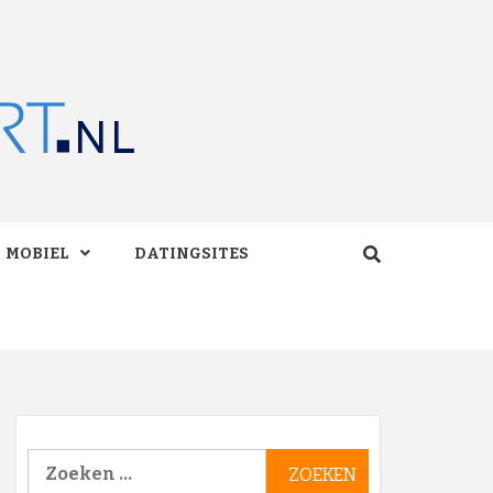
RT.NL
MOBIEL
DATINGSITES
Zoeken
naar: