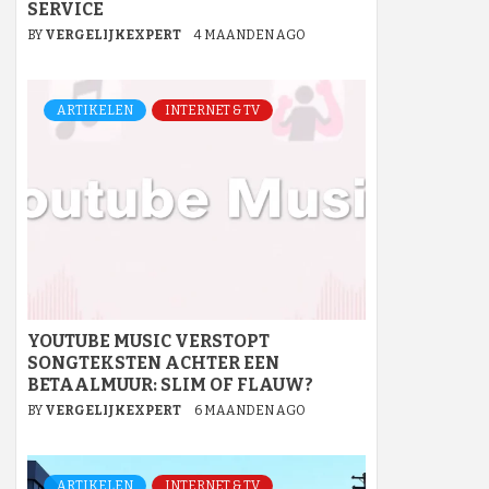
SERVICE
BY
VERGELIJKEXPERT
4 MAANDEN AGO
ARTIKELEN
INTERNET & TV
YOUTUBE MUSIC VERSTOPT
SONGTEKSTEN ACHTER EEN
BETAALMUUR: SLIM OF FLAUW?
BY
VERGELIJKEXPERT
6 MAANDEN AGO
ARTIKELEN
INTERNET & TV