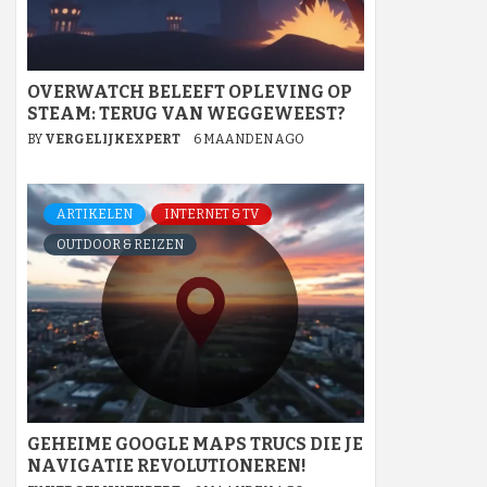
OVERWATCH BELEEFT OPLEVING OP
STEAM: TERUG VAN WEGGEWEEST?
BY
VERGELIJKEXPERT
6 MAANDEN AGO
ARTIKELEN
INTERNET & TV
OUTDOOR & REIZEN
GEHEIME GOOGLE MAPS TRUCS DIE JE
NAVIGATIE REVOLUTIONEREN!