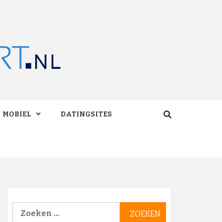
RT.NL
MOBIEL
DATINGSITES
Zoeken
naar: