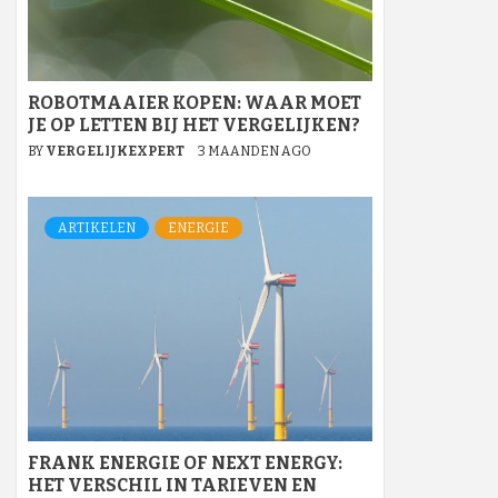
ROBOTMAAIER KOPEN: WAAR MOET
JE OP LETTEN BIJ HET VERGELIJKEN?
BY
VERGELIJKEXPERT
3 MAANDEN AGO
ARTIKELEN
ENERGIE
FRANK ENERGIE OF NEXT ENERGY:
HET VERSCHIL IN TARIEVEN EN