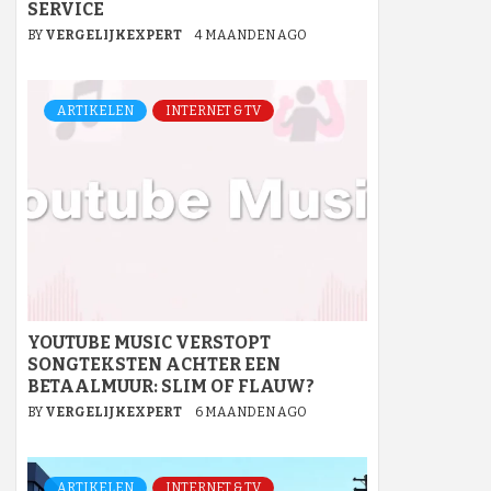
SERVICE
BY
VERGELIJKEXPERT
4 MAANDEN AGO
ARTIKELEN
INTERNET & TV
YOUTUBE MUSIC VERSTOPT
SONGTEKSTEN ACHTER EEN
BETAALMUUR: SLIM OF FLAUW?
BY
VERGELIJKEXPERT
6 MAANDEN AGO
ARTIKELEN
INTERNET & TV