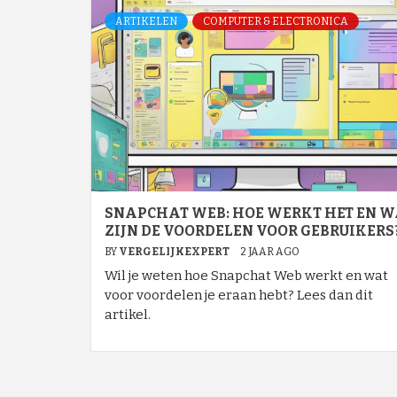
ARTIKELEN
COMPUTER & ELECTRONICA
SNAPCHAT WEB: HOE WERKT HET EN W
ZIJN DE VOORDELEN VOOR GEBRUIKERS
BY
VERGELIJKEXPERT
2 JAAR AGO
Wil je weten hoe Snapchat Web werkt en wat
voor voordelen je eraan hebt? Lees dan dit
artikel.