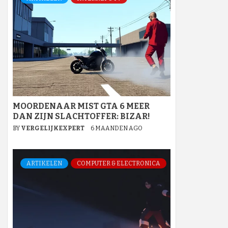
MOORDENAAR MIST GTA 6 MEER
DAN ZIJN SLACHTOFFER: BIZAR!
BY
VERGELIJKEXPERT
6 MAANDEN AGO
ARTIKELEN
COMPUTER & ELECTRONICA