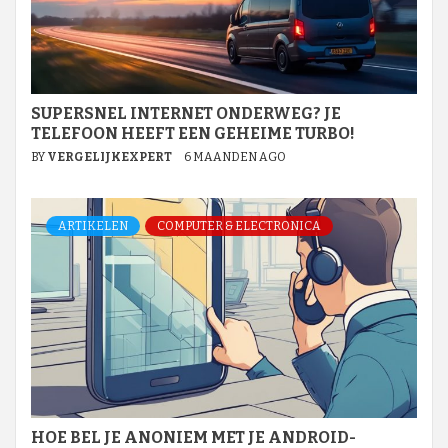
SUPERSNEL INTERNET ONDERWEG? JE
TELEFOON HEEFT EEN GEHEIME TURBO!
BY
VERGELIJKEXPERT
6 MAANDEN AGO
ARTIKELEN
COMPUTER & ELECTRONICA
HOE BEL JE ANONIEM MET JE ANDROID-