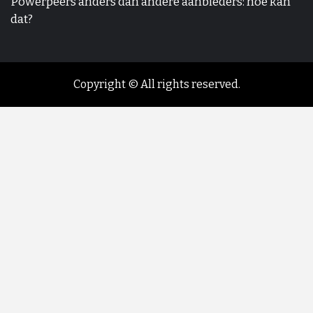
Powerpeers anders dan andere aanbieders: hoe kan
dat?
Copyright © All rights reserved.