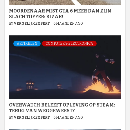
MOORDENAAR MIST GTA 6 MEER DAN ZIJN
SLACHTOFFER: BIZAR!
BY
VERGELIJKEXPERT
6 MAANDEN AGO
ARTIKELEN
COMPUTER & ELECTRONICA
OVERWATCH BELEEFT OPLEVING OP STEAM:
TERUG VAN WEGGEWEEST?
BY
VERGELIJKEXPERT
6 MAANDEN AGO