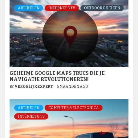
ARTIKELEN
INTERNET & TV
OUTDOOR & REIZEN
GEHEIME GOOGLE MAPS TRUCS DIE JE
NAVIGATIE REVOLUTIONEREN!
BY
VERGELIJKEXPERT
6 MAANDEN AGO
ARTIKELEN
COMPUTER & ELECTRONICA
INTERNET & TV