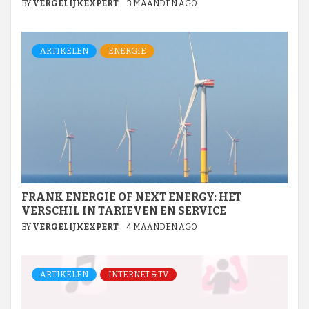
BY
VERGELIJKEXPERT
3 MAANDEN AGO
ARTIKELEN
ENERGIE
FRANK ENERGIE OF NEXT ENERGY: HET
VERSCHIL IN TARIEVEN EN SERVICE
BY
VERGELIJKEXPERT
4 MAANDEN AGO
ARTIKELEN
INTERNET & TV