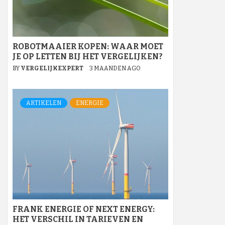
ROBOTMAAIER KOPEN: WAAR MOET
JE OP LETTEN BIJ HET VERGELIJKEN?
BY
VERGELIJKEXPERT
3 MAANDEN AGO
ARTIKELEN
ENERGIE
FRANK ENERGIE OF NEXT ENERGY:
HET VERSCHIL IN TARIEVEN EN