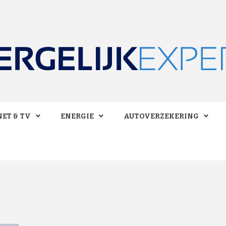
 BESPAREN!
LIJKEXPE
ET & TV
ENERGIE
AUTOVERZEKERING