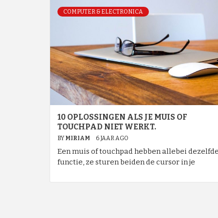
COMPUTER & ELECTRONICA
10 OPLOSSINGEN ALS JE MUIS OF
TOUCHPAD NIET WERKT.
BY
MIRIAM
6 JAAR AGO
Een muis of touchpad hebben allebei dezelfd
functie, ze sturen beiden de cursor in je