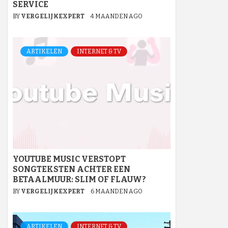
SERVICE
BY
VERGELIJKEXPERT
4 MAANDEN AGO
ARTIKELEN
INTERNET & TV
YOUTUBE MUSIC VERSTOPT
SONGTEKSTEN ACHTER EEN
BETAALMUUR: SLIM OF FLAUW?
BY
VERGELIJKEXPERT
6 MAANDEN AGO
ARTIKELEN
INTERNET & TV