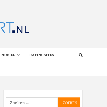
RT.NL
MOBIEL
DATINGSITES
Zoeken
naar: