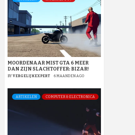
MOORDENAAR MIST GTA 6 MEER
DAN ZIJN SLACHTOFFER: BIZAR!
BY
VERGELIJKEXPERT
6 MAANDEN AGO
ARTIKELEN
COMPUTER & ELECTRONICA