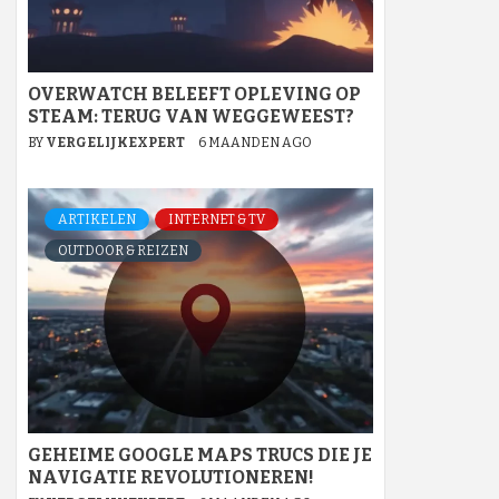
OVERWATCH BELEEFT OPLEVING OP
STEAM: TERUG VAN WEGGEWEEST?
BY
VERGELIJKEXPERT
6 MAANDEN AGO
ARTIKELEN
INTERNET & TV
OUTDOOR & REIZEN
GEHEIME GOOGLE MAPS TRUCS DIE JE
NAVIGATIE REVOLUTIONEREN!