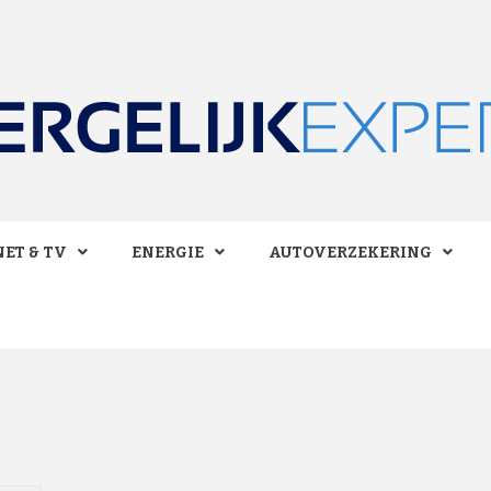
 BESPAREN!
LIJKEXPE
ET & TV
ENERGIE
AUTOVERZEKERING