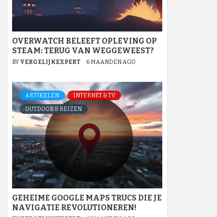
OVERWATCH BELEEFT OPLEVING OP
STEAM: TERUG VAN WEGGEWEEST?
BY
VERGELIJKEXPERT
6 MAANDEN AGO
ARTIKELEN
INTERNET & TV
OUTDOOR & REIZEN
GEHEIME GOOGLE MAPS TRUCS DIE JE
NAVIGATIE REVOLUTIONEREN!