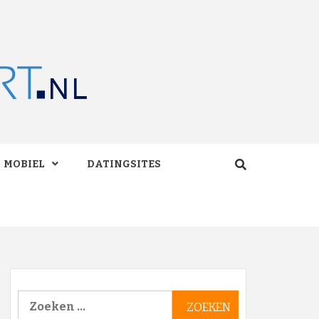
RT.NL
MOBIEL
DATINGSITES
Zoeken
naar: