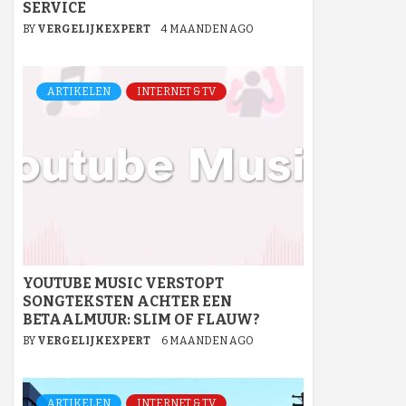
SERVICE
BY
VERGELIJKEXPERT
4 MAANDEN AGO
ARTIKELEN
INTERNET & TV
YOUTUBE MUSIC VERSTOPT
SONGTEKSTEN ACHTER EEN
BETAALMUUR: SLIM OF FLAUW?
BY
VERGELIJKEXPERT
6 MAANDEN AGO
ARTIKELEN
INTERNET & TV