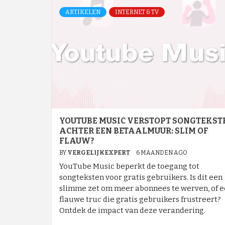
ARTIKELEN
INTERNET & TV
YOUTUBE MUSIC VERSTOPT SONGTEKST
ACHTER EEN BETAALMUUR: SLIM OF
FLAUW?
BY
VERGELIJKEXPERT
6 MAANDEN AGO
YouTube Music beperkt de toegang tot
songteksten voor gratis gebruikers. Is dit een
slimme zet om meer abonnees te werven, of 
flauwe truc die gratis gebruikers frustreert?
Ontdek de impact van deze verandering.