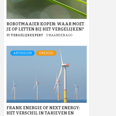
ROBOTMAAIER KOPEN: WAAR MOET
JE OP LETTEN BIJ HET VERGELIJKEN?
BY
VERGELIJKEXPERT
3 MAANDEN AGO
ARTIKELEN
ENERGIE
FRANK ENERGIE OF NEXT ENERGY:
HET VERSCHIL IN TARIEVEN EN