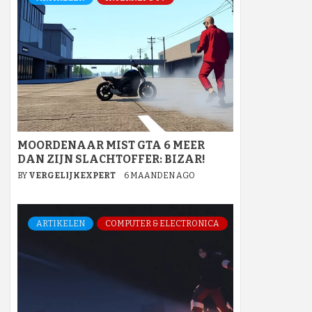
MOORDENAAR MIST GTA 6 MEER
DAN ZIJN SLACHTOFFER: BIZAR!
BY
VERGELIJKEXPERT
6 MAANDEN AGO
ARTIKELEN
COMPUTER & ELECTRONICA