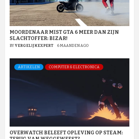
MOORDENAAR MIST GTA 6 MEER DAN ZIJN
SLACHTOFFER: BIZAR!
BY
VERGELIJKEXPERT
6 MAANDEN AGO
ARTIKELEN
COMPUTER & ELECTRONICA
OVERWATCH BELEEFT OPLEVING OP STEAM:
TERUG VAN WEGGEWEEST?