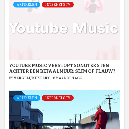
ARTIKELEN
INTERNET & TV
YOUTUBE MUSIC VERSTOPT SONGTEKSTEN
ACHTER EEN BETAALMUUR: SLIM OF FLAUW?
BY
VERGELIJKEXPERT
6 MAANDEN AGO
ARTIKELEN
INTERNET & TV