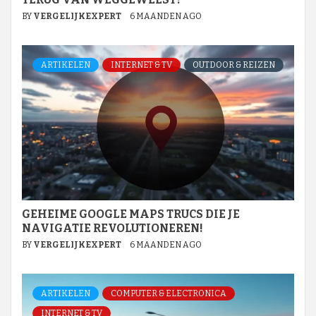
BY
VERGELIJKEXPERT
6 MAANDEN AGO
ARTIKELEN
INTERNET & TV
OUTDOOR & REIZEN
GEHEIME GOOGLE MAPS TRUCS DIE JE
NAVIGATIE REVOLUTIONEREN!
BY
VERGELIJKEXPERT
6 MAANDEN AGO
ARTIKELEN
COMPUTER & ELECTRONICA
INTERNET & TV