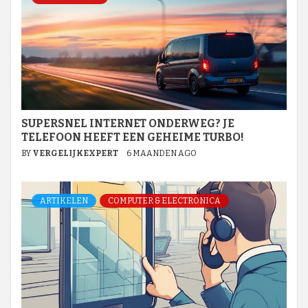
SUPERSNEL INTERNET ONDERWEG? JE
TELEFOON HEEFT EEN GEHEIME TURBO!
BY
VERGELIJKEXPERT
6 MAANDEN AGO
ARTIKELEN
COMPUTER & ELECTRONICA