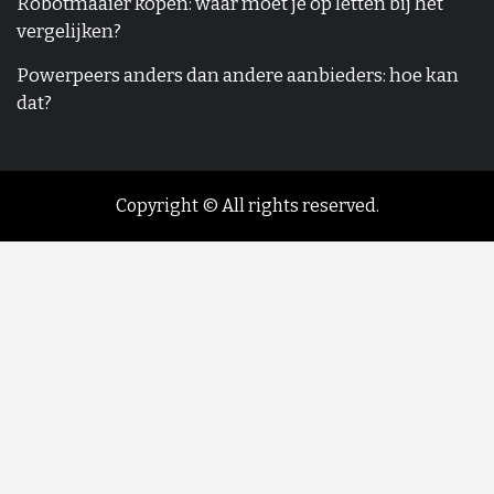
Robotmaaier kopen: waar moet je op letten bij het
vergelijken?
Powerpeers anders dan andere aanbieders: hoe kan
dat?
Copyright © All rights reserved.