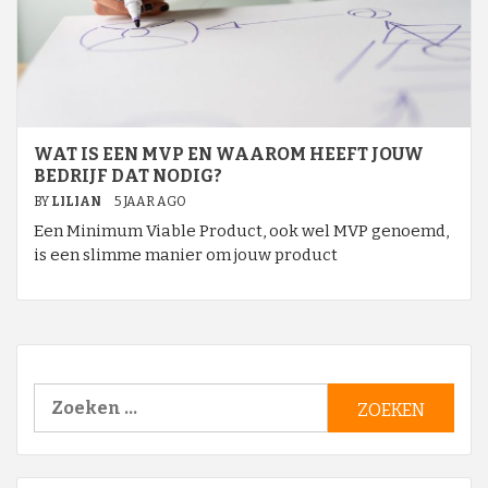
WAT IS EEN MVP EN WAAROM HEEFT JOUW
BEDRIJF DAT NODIG?
BY
LILIAN
5 JAAR AGO
Een Minimum Viable Product, ook wel MVP genoemd,
is een slimme manier om jouw product
Zoeken
naar: