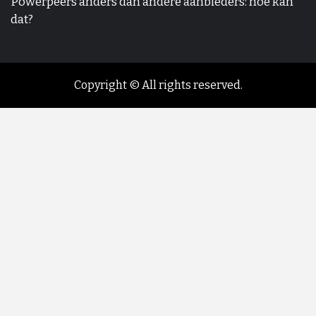
Powerpeers anders dan andere aanbieders: hoe kan
dat?
Copyright © All rights reserved.