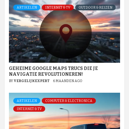
ARTIKELEN
INTERNET & TV
OUTDOOR & REIZEN
GEHEIME GOOGLE MAPS TRUCS DIE JE
NAVIGATIE REVOLUTIONEREN!
BY
VERGELIJKEXPERT
6 MAANDEN AGO
ARTIKELEN
COMPUTER & ELECTRONICA
INTERNET & TV