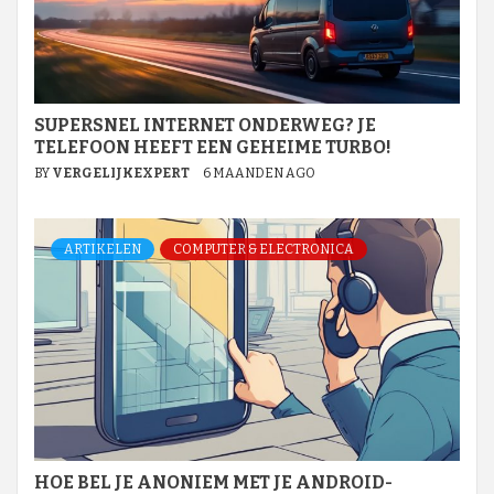
SUPERSNEL INTERNET ONDERWEG? JE
TELEFOON HEEFT EEN GEHEIME TURBO!
BY
VERGELIJKEXPERT
6 MAANDEN AGO
ARTIKELEN
COMPUTER & ELECTRONICA
HOE BEL JE ANONIEM MET JE ANDROID-