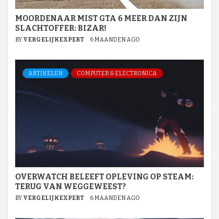
MOORDENAAR MIST GTA 6 MEER DAN ZIJN
SLACHTOFFER: BIZAR!
BY
VERGELIJKEXPERT
6 MAANDEN AGO
ARTIKELEN
COMPUTER & ELECTRONICA
OVERWATCH BELEEFT OPLEVING OP STEAM:
TERUG VAN WEGGEWEEST?
BY
VERGELIJKEXPERT
6 MAANDEN AGO