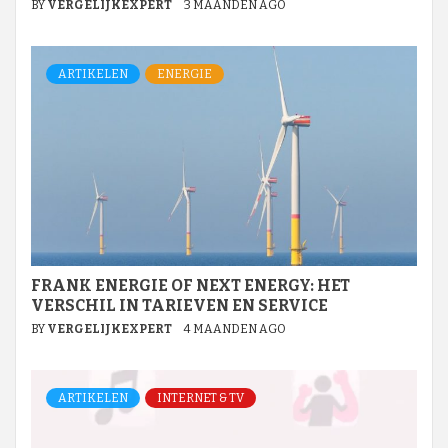
BY
VERGELIJKEXPERT
3 MAANDEN AGO
ARTIKELEN
ENERGIE
FRANK ENERGIE OF NEXT ENERGY: HET
VERSCHIL IN TARIEVEN EN SERVICE
BY
VERGELIJKEXPERT
4 MAANDEN AGO
ARTIKELEN
INTERNET & TV