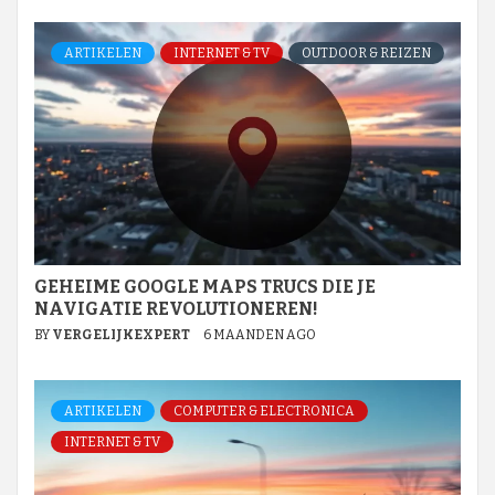
ARTIKELEN
INTERNET & TV
OUTDOOR & REIZEN
GEHEIME GOOGLE MAPS TRUCS DIE JE
NAVIGATIE REVOLUTIONEREN!
BY
VERGELIJKEXPERT
6 MAANDEN AGO
ARTIKELEN
COMPUTER & ELECTRONICA
INTERNET & TV