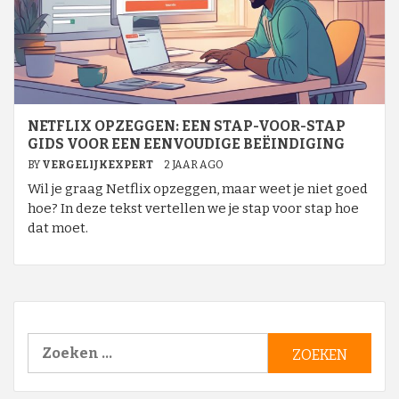
NETFLIX OPZEGGEN: EEN STAP-VOOR-STAP
GIDS VOOR EEN EENVOUDIGE BEËINDIGING
BY
VERGELIJKEXPERT
2 JAAR AGO
Wil je graag Netflix opzeggen, maar weet je niet goed
hoe? In deze tekst vertellen we je stap voor stap hoe
dat moet.
Zoeken
naar: