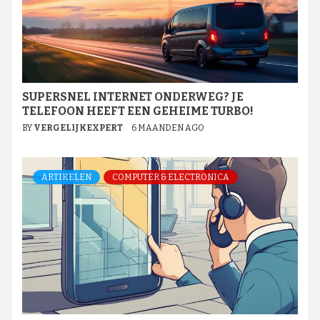
SUPERSNEL INTERNET ONDERWEG? JE
TELEFOON HEEFT EEN GEHEIME TURBO!
BY
VERGELIJKEXPERT
6 MAANDEN AGO
ARTIKELEN
COMPUTER & ELECTRONICA