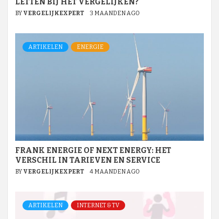
LETTEN BIJ HET VERGELIJKEN?
BY
VERGELIJKEXPERT
3 MAANDEN AGO
ARTIKELEN
ENERGIE
FRANK ENERGIE OF NEXT ENERGY: HET
VERSCHIL IN TARIEVEN EN SERVICE
BY
VERGELIJKEXPERT
4 MAANDEN AGO
ARTIKELEN
INTERNET & TV