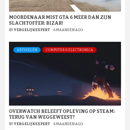
MOORDENAAR MIST GTA 6 MEER DAN ZIJN
SLACHTOFFER: BIZAR!
BY
VERGELIJKEXPERT
6 MAANDEN AGO
ARTIKELEN
COMPUTER & ELECTRONICA
OVERWATCH BELEEFT OPLEVING OP STEAM:
TERUG VAN WEGGEWEEST?
BY
VERGELIJKEXPERT
6 MAANDEN AGO