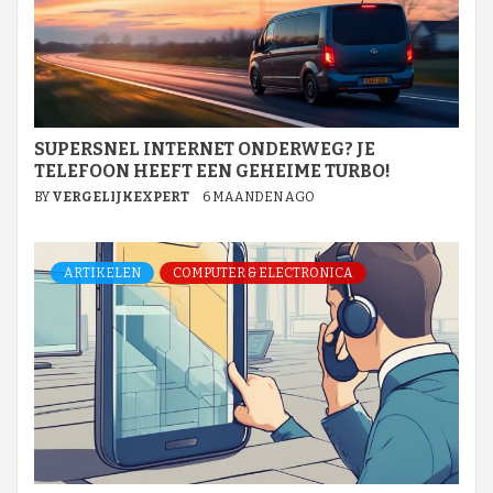
SUPERSNEL INTERNET ONDERWEG? JE
TELEFOON HEEFT EEN GEHEIME TURBO!
BY
VERGELIJKEXPERT
6 MAANDEN AGO
ARTIKELEN
COMPUTER & ELECTRONICA