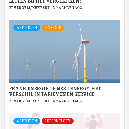
LETTEN BIJ HET VERGELIJKEN?
BY
VERGELIJKEXPERT
3 MAANDEN AGO
ARTIKELEN
ENERGIE
FRANK ENERGIE OF NEXT ENERGY: HET
VERSCHIL IN TARIEVEN EN SERVICE
BY
VERGELIJKEXPERT
4 MAANDEN AGO
ARTIKELEN
INTERNET & TV