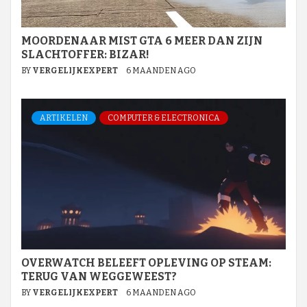
MOORDENAAR MIST GTA 6 MEER DAN ZIJN
SLACHTOFFER: BIZAR!
BY
VERGELIJKEXPERT
6 MAANDEN AGO
ARTIKELEN
COMPUTER & ELECTRONICA
OVERWATCH BELEEFT OPLEVING OP STEAM:
TERUG VAN WEGGEWEEST?
BY
VERGELIJKEXPERT
6 MAANDEN AGO