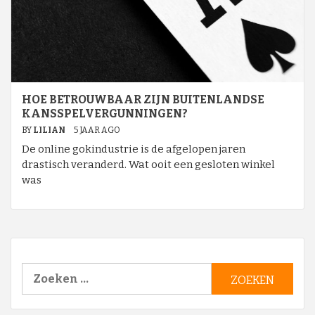
HOE BETROUWBAAR ZIJN BUITENLANDSE
KANSSPELVERGUNNINGEN?
BY
LILIAN
5 JAAR AGO
De online gokindustrie is de afgelopen jaren
drastisch veranderd. Wat ooit een gesloten winkel
was
Zoeken
naar: