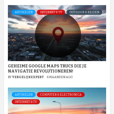
ARTIKELEN
INTERNET & TV
OUTDOOR & REIZEN
GEHEIME GOOGLE MAPS TRUCS DIE JE
NAVIGATIE REVOLUTIONEREN!
BY
VERGELIJKEXPERT
6 MAANDEN AGO
ARTIKELEN
COMPUTER & ELECTRONICA
INTERNET & TV