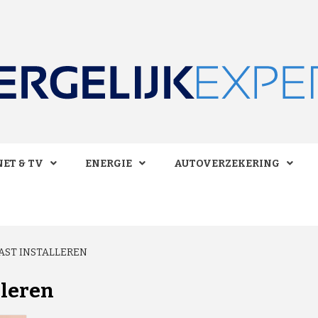
 BESPAREN!
LIJKEXPE
ET & TV
ENERGIE
AUTOVERZEKERING
ST INSTALLEREN
lleren