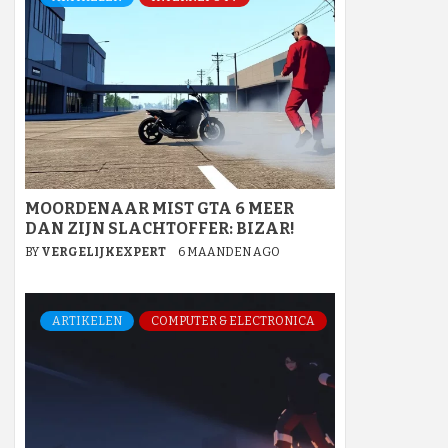
MOORDENAAR MIST GTA 6 MEER
DAN ZIJN SLACHTOFFER: BIZAR!
BY
VERGELIJKEXPERT
6 MAANDEN AGO
ARTIKELEN
COMPUTER & ELECTRONICA