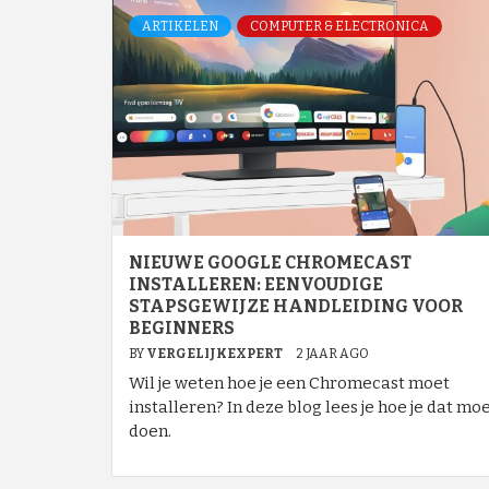
ARTIKELEN
COMPUTER & ELECTRONICA
NIEUWE GOOGLE CHROMECAST
INSTALLEREN: EENVOUDIGE
STAPSGEWIJZE HANDLEIDING VOOR
BEGINNERS
BY
VERGELIJKEXPERT
2 JAAR AGO
Wil je weten hoe je een Chromecast moet
installeren? In deze blog lees je hoe je dat mo
doen.