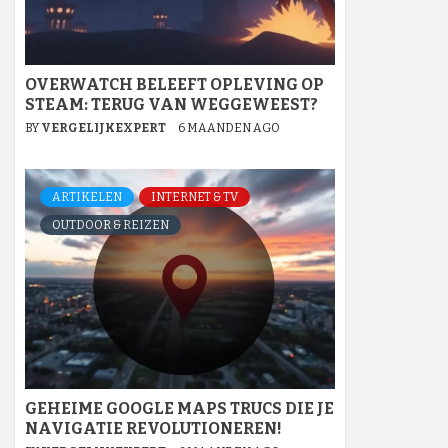
OVERWATCH BELEEFT OPLEVING OP
STEAM: TERUG VAN WEGGEWEEST?
BY
VERGELIJKEXPERT
6 MAANDEN AGO
ARTIKELEN
INTERNET & TV
OUTDOOR & REIZEN
GEHEIME GOOGLE MAPS TRUCS DIE JE
NAVIGATIE REVOLUTIONEREN!