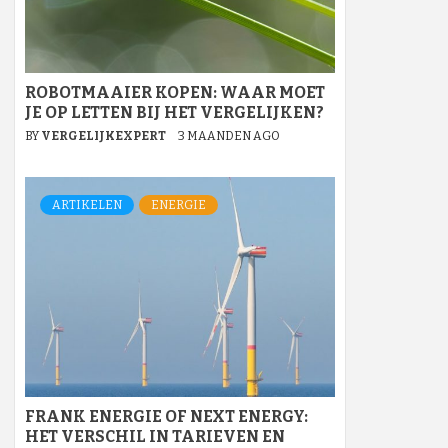
ROBOTMAAIER KOPEN: WAAR MOET
JE OP LETTEN BIJ HET VERGELIJKEN?
BY
VERGELIJKEXPERT
3 MAANDEN AGO
ARTIKELEN
ENERGIE
FRANK ENERGIE OF NEXT ENERGY:
HET VERSCHIL IN TARIEVEN EN