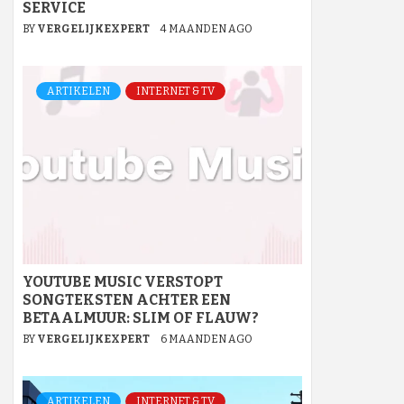
SERVICE
BY
VERGELIJKEXPERT
4 MAANDEN AGO
ARTIKELEN
INTERNET & TV
YOUTUBE MUSIC VERSTOPT
SONGTEKSTEN ACHTER EEN
BETAALMUUR: SLIM OF FLAUW?
BY
VERGELIJKEXPERT
6 MAANDEN AGO
ARTIKELEN
INTERNET & TV