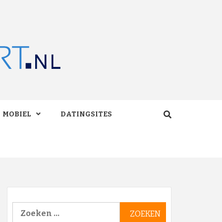
RT.NL
MOBIEL
DATINGSITES
Zoeken
naar: