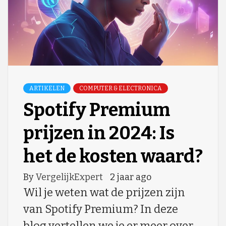
ARTIKELEN
COMPUTER & ELECTRONICA
Spotify Premium
prijzen in 2024: Is
het de kosten waard?
By
VergelijkExpert
2 jaar ago
Wil je weten wat de prijzen zijn
van Spotify Premium? In deze
blog vertellen we je er meer over.