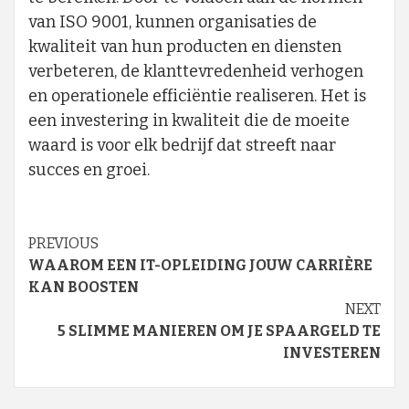
van ISO 9001, kunnen organisaties de
kwaliteit van hun producten en diensten
verbeteren, de klanttevredenheid verhogen
en operationele efficiëntie realiseren. Het is
een investering in kwaliteit die de moeite
waard is voor elk bedrijf dat streeft naar
succes en groei.
Continue
PREVIOUS
WAAROM EEN IT-OPLEIDING JOUW CARRIÈRE
Reading
KAN BOOSTEN
NEXT
5 SLIMME MANIEREN OM JE SPAARGELD TE
INVESTEREN