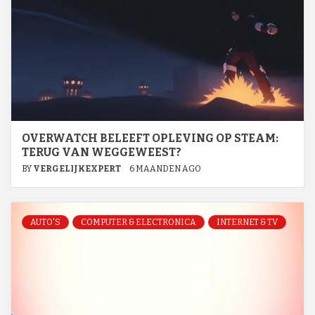
OVERWATCH BELEEFT OPLEVING OP STEAM:
TERUG VAN WEGGEWEEST?
BY
VERGELIJKEXPERT
6 MAANDEN AGO
AUTO'S
COMPUTER & ELECTRONICA
INTERNET & TV