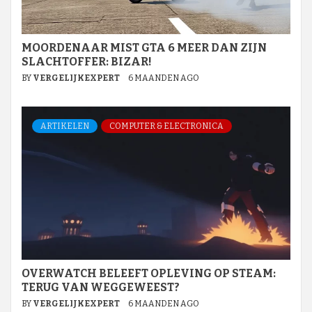
MOORDENAAR MIST GTA 6 MEER DAN ZIJN
SLACHTOFFER: BIZAR!
BY
VERGELIJKEXPERT
6 MAANDEN AGO
ARTIKELEN
COMPUTER & ELECTRONICA
OVERWATCH BELEEFT OPLEVING OP STEAM:
TERUG VAN WEGGEWEEST?
BY
VERGELIJKEXPERT
6 MAANDEN AGO