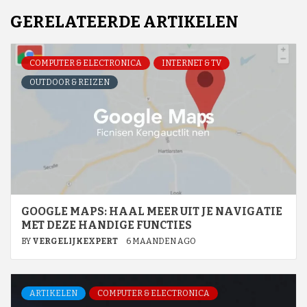
GERELATEERDE ARTIKELEN
COMPUTER & ELECTRONICA
INTERNET & TV
OUTDOOR & REIZEN
GOOGLE MAPS: HAAL MEER UIT JE NAVIGATIE
MET DEZE HANDIGE FUNCTIES
BY
VERGELIJKEXPERT
6 MAANDEN AGO
ARTIKELEN
COMPUTER & ELECTRONICA