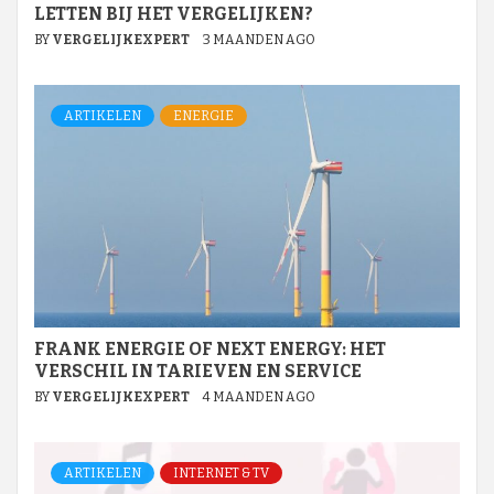
LETTEN BIJ HET VERGELIJKEN?
BY
VERGELIJKEXPERT
3 MAANDEN AGO
ARTIKELEN
ENERGIE
FRANK ENERGIE OF NEXT ENERGY: HET
VERSCHIL IN TARIEVEN EN SERVICE
BY
VERGELIJKEXPERT
4 MAANDEN AGO
ARTIKELEN
INTERNET & TV