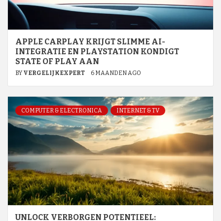
APPLE CARPLAY KRIJGT SLIMME AI-
INTEGRATIE EN PLAYSTATION KONDIGT
STATE OF PLAY AAN
BY
VERGELIJKEXPERT
6 MAANDEN AGO
COMPUTER & ELECTRONICA
INTERNET & TV
UNLOCK VERBORGEN POTENTIEEL: