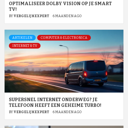
OPTIMALISEER DOLBY VISION OP JE SMART
TV!
BY
VERGELIJKEXPERT
6 MAANDEN AGO
ARTIKELEN
COMPUTER & ELECTRONICA
INTERNET & TV
SUPERSNEL INTERNET ONDERWEG? JE
TELEFOON HEEFT EEN GEHEIME TURBO!
BY
VERGELIJKEXPERT
6 MAANDEN AGO