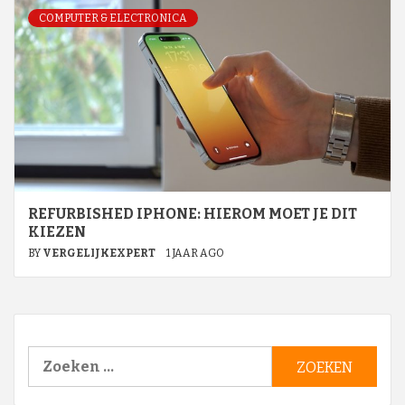
COMPUTER & ELECTRONICA
REFURBISHED IPHONE: HIEROM MOET JE DIT
KIEZEN
BY
VERGELIJKEXPERT
1 JAAR AGO
Zoeken
naar: