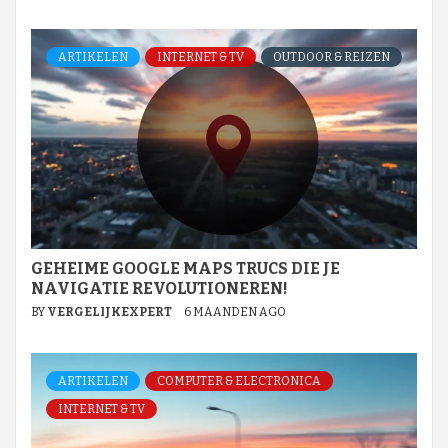
ARTIKELEN
INTERNET & TV
OUTDOOR & REIZEN
GEHEIME GOOGLE MAPS TRUCS DIE JE
NAVIGATIE REVOLUTIONEREN!
BY
VERGELIJKEXPERT
6 MAANDEN AGO
ARTIKELEN
COMPUTER & ELECTRONICA
INTERNET & TV