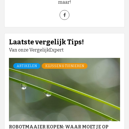
maar!
Laatste vergelijk Tips!
Van onze VergelijkExpert
ARTIKELEN
KLUSSEN & TUINIEREN
ROBOTMAAIER KOPEN: WAAR MOET JE OP