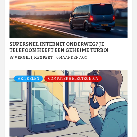
SUPERSNEL INTERNET ONDERWEG? JE
TELEFOON HEEFT EEN GEHEIME TURBO!
BY
VERGELIJKEXPERT
6 MAANDEN AGO
ARTIKELEN
COMPUTER & ELECTRONICA