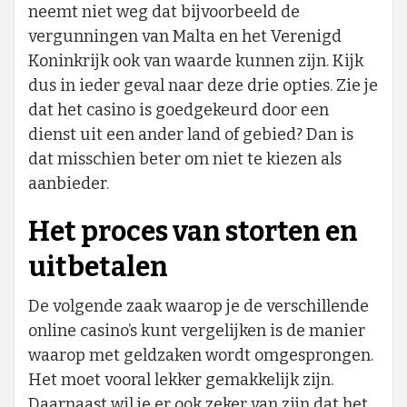
neemt niet weg dat bijvoorbeeld de
vergunningen van Malta en het Verenigd
Koninkrijk ook van waarde kunnen zijn. Kijk
dus in ieder geval naar deze drie opties. Zie je
dat het casino is goedgekeurd door een
dienst uit een ander land of gebied? Dan is
dat misschien beter om niet te kiezen als
aanbieder.
Het proces van storten en
uitbetalen
De volgende zaak waarop je de verschillende
online casino’s kunt vergelijken is de manier
waarop met geldzaken wordt omgesprongen.
Het moet vooral lekker gemakkelijk zijn.
Daarnaast wil je er ook zeker van zijn dat het