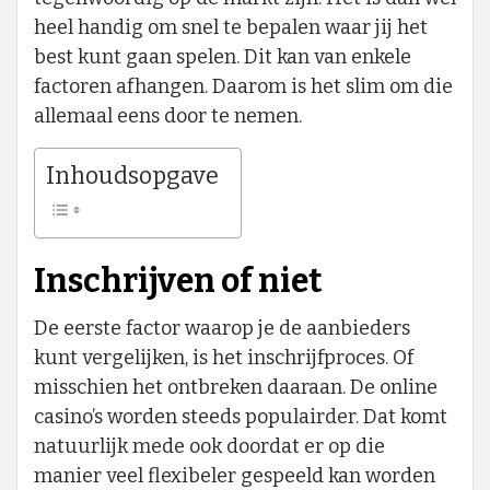
heel handig om snel te bepalen waar jij het
best kunt gaan spelen. Dit kan van enkele
factoren afhangen. Daarom is het slim om die
allemaal eens door te nemen.
Inhoudsopgave
Inschrijven of niet
De eerste factor waarop je de aanbieders
kunt vergelijken, is het inschrijfproces. Of
misschien het ontbreken daaraan. De online
casino’s worden steeds populairder. Dat komt
natuurlijk mede ook doordat er op die
manier veel flexibeler gespeeld kan worden