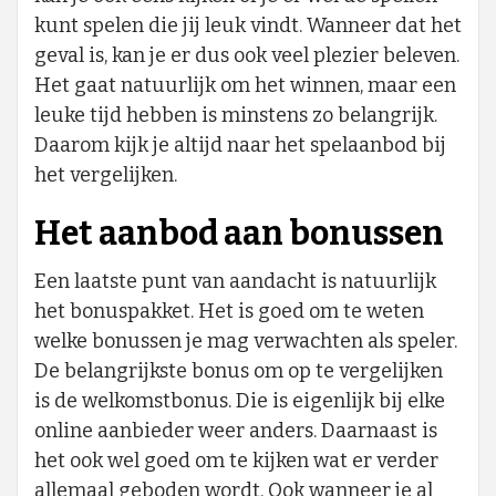
kunt spelen die jij leuk vindt. Wanneer dat het
geval is, kan je er dus ook veel plezier beleven.
Het gaat natuurlijk om het winnen, maar een
leuke tijd hebben is minstens zo belangrijk.
Daarom kijk je altijd naar het spelaanbod bij
het vergelijken.
Het aanbod aan bonussen
Een laatste punt van aandacht is natuurlijk
het bonuspakket. Het is goed om te weten
welke bonussen je mag verwachten als speler.
De belangrijkste bonus om op te vergelijken
is de welkomstbonus. Die is eigenlijk bij elke
online aanbieder weer anders. Daarnaast is
het ook wel goed om te kijken wat er verder
allemaal geboden wordt. Ook wanneer je al