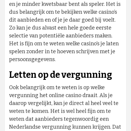
en je minder kwetsbaar bent als speler. Het is
dus belangrijk om te bekijken welke casino’s
dit aanbieden en of je je daar goed bij voelt.
Zo kan je dus alvast een hele goede eerste
selectie van potentiële aanbieders maken.
Het is fijn om te weten welke casino’s je laten
spelen zonder in te hoeven schrijven met je
persoonsgegevens.
Letten op de vergunning
Ook belangrijk om te weten is op welke
vergunning het online casino draait. Als je
daarop vergelijkt, kan je direct al heel veel te
weten te komen. Het is wel heel fijn om te
weten dat aanbieders tegenwoordig een
Nederlandse vergunning kunnen krijgen. Dat