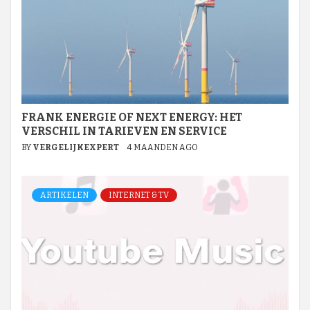
FRANK ENERGIE OF NEXT ENERGY: HET
VERSCHIL IN TARIEVEN EN SERVICE
BY
VERGELIJKEXPERT
4 MAANDEN AGO
ARTIKELEN
INTERNET & TV