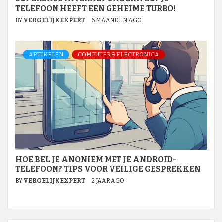
TELEFOON HEEFT EEN GEHEIME TURBO!
BY
VERGELIJKEXPERT
6 MAANDEN AGO
ARTIKELEN
COMPUTER & ELECTRONICA
HOE BEL JE ANONIEM MET JE ANDROID-
TELEFOON? TIPS VOOR VEILIGE GESPREKKEN
BY
VERGELIJKEXPERT
2 JAAR AGO