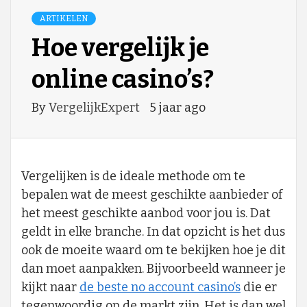
ARTIKELEN
Hoe vergelijk je
online casino’s?
By
VergelijkExpert
5 jaar ago
Vergelijken is de ideale methode om te
bepalen wat de meest geschikte aanbieder of
het meest geschikte aanbod voor jou is. Dat
geldt in elke branche. In dat opzicht is het dus
ook de moeite waard om te bekijken hoe je dit
dan moet aanpakken. Bijvoorbeeld wanneer je
kijkt naar
de beste no account casino’s
die er
tegenwoordig op de markt zijn. Het is dan wel