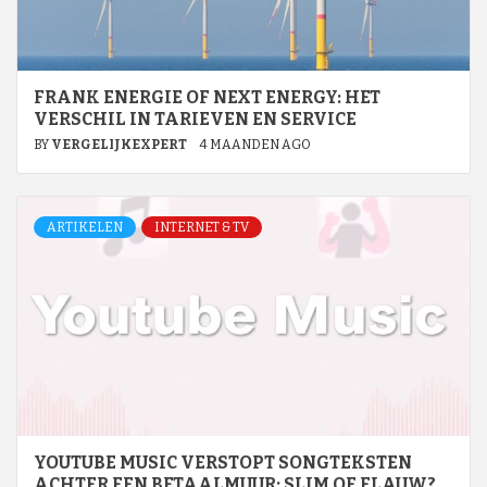
FRANK ENERGIE OF NEXT ENERGY: HET
VERSCHIL IN TARIEVEN EN SERVICE
BY
VERGELIJKEXPERT
4 MAANDEN AGO
ARTIKELEN
INTERNET & TV
YOUTUBE MUSIC VERSTOPT SONGTEKSTEN
ACHTER EEN BETAALMUUR: SLIM OF FLAUW?