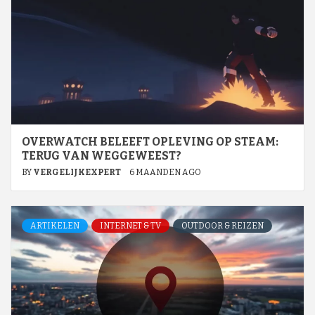
OVERWATCH BELEEFT OPLEVING OP STEAM:
TERUG VAN WEGGEWEEST?
BY
VERGELIJKEXPERT
6 MAANDEN AGO
ARTIKELEN
INTERNET & TV
OUTDOOR & REIZEN