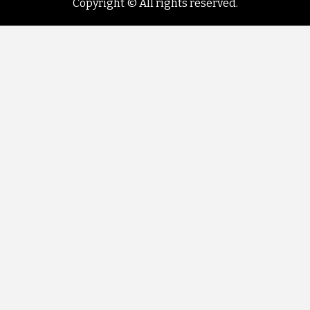
Copyright © All rights reserved.