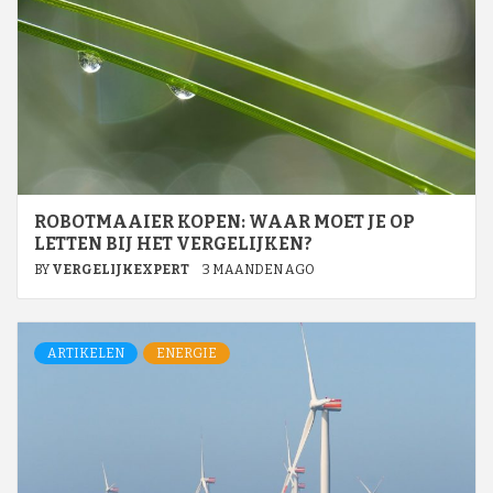
ROBOTMAAIER KOPEN: WAAR MOET JE OP
LETTEN BIJ HET VERGELIJKEN?
BY
VERGELIJKEXPERT
3 MAANDEN AGO
ARTIKELEN
ENERGIE