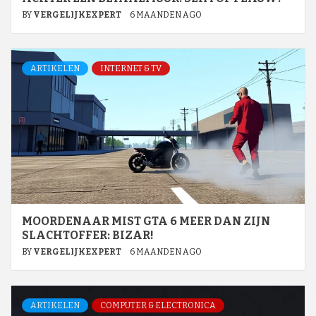
BY
VERGELIJKEXPERT
6 MAANDEN AGO
ARTIKELEN
INTERNET & TV
MOORDENAAR MIST GTA 6 MEER DAN ZIJN
SLACHTOFFER: BIZAR!
BY
VERGELIJKEXPERT
6 MAANDEN AGO
ARTIKELEN
COMPUTER & ELECTRONICA