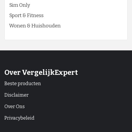
Sim Only
Sport & Fitness
Wonen & Huishouden
Over VergelijkExpert
Beste producten
Disclaimer
Over Ons
Privacybeleid